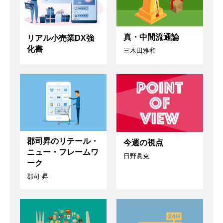
真・中間流通論
リアル小売業DX強
化書
三木田雅和
郡司昇のリテール・
今週の視点
ニュー・フレームワ
日野眞克
ーク
郡司 昇