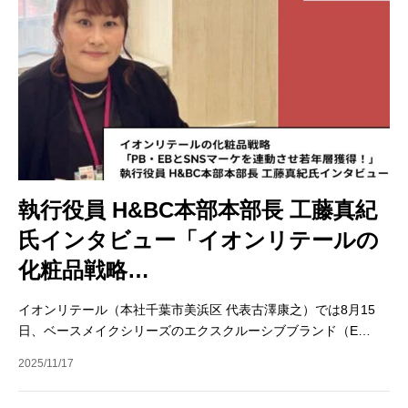
執行役員 H&BC本部本部長 工藤真紀
氏インタビュー「イオンリテールの
化粧品戦略…
イオンリテール（本社千葉市美浜区 代表古澤康之）では8月15
日、ベースメイクシリーズのエクスクルーシブブランド（E…
2025/11/17