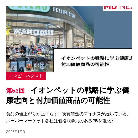
コンビニネクスト
イオンペットの戦略に学ぶ健
第53回
康志向と付加価値商品の可能性
食品の値上がりが止まらず、実質賃金のマイナスが続いている。
スーパーマーケット各社は価格競争力のあるPBを強化す…
2025/11/03