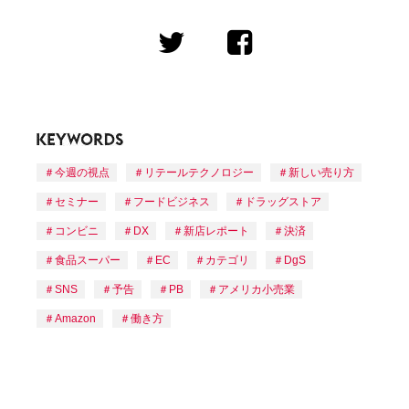
今週の視点
リテールテクノロジー
新しい売り方
セミナー
フードビジネス
ドラッグストア
コンビニ
DX
新店レポート
決済
食品スーパー
EC
カテゴリ
DgS
SNS
予告
PB
アメリカ小売業
Amazon
働き方