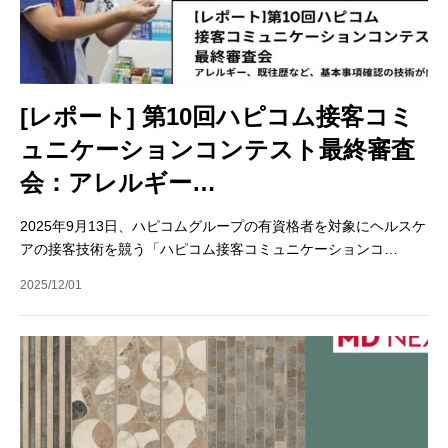
[レポート] 第10回ハピコム接客コミ
ュニケーションコンテスト最終審査
会：アレルギー…
2025年9月13日、ハピコムグループの有資格者を対象にヘルスケ
アの接客技術を競う「ハピコム接客コミュニケーションコ…
2025/12/01