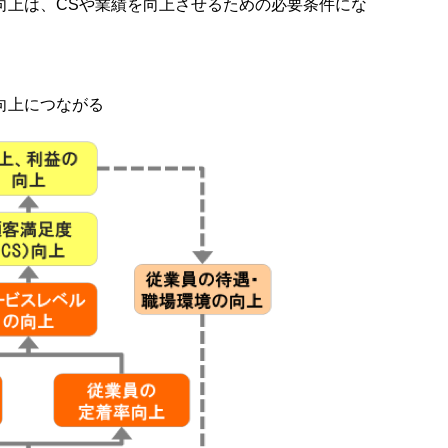
向上は、CSや業績を向上させるための必要条件にな
向上につながる