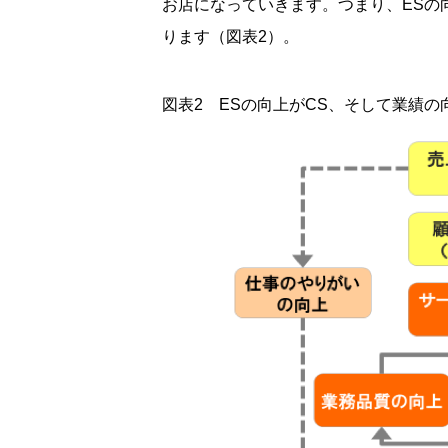
お店になっていきます。つまり、ESの
ります（図表2）。
図表2 ESの向上がCS、そして業績の