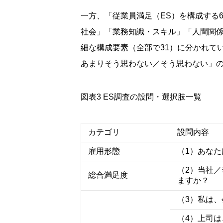
一方、「従業員満足（ES）を構成する
社会」「業務知識・スキル」「人間関
細な構成要素（全部で31）に分かれて
あまりそう思わない／そう思わない」の
図表3 ES調査の設問・選択肢一覧
カテゴリ
設問内容
雇用形態
（1）あな
（2）当社
総合満足度
ますか？
（3）私は
（4）上司