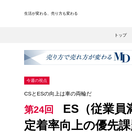
生活が変わる、
売り方も変わる
トップ
今週の視点
CSとESの向上は車の両輪だ
ES（従業員
第24回
定着率向上の優先課題