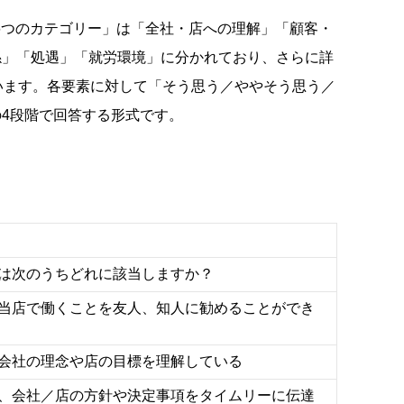
6つのカテゴリー」は「全社・店への理解」「顧客・
係」「処遇」「就労環境」に分かれており、さらに詳
います。各要素に対して「そう思う／ややそう思う／
4段階で回答する形式です。
たは次のうちどれに該当しますか？
／当店で働くことを友人、知人に勧めることができ
、会社の理念や店の目標を理解している
は、会社／店の方針や決定事項をタイムリーに伝達