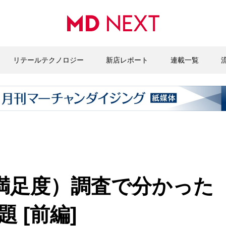
リテールテクノロジー
新店レポート
連載一覧
満足度）調査で分かった
 [前編]