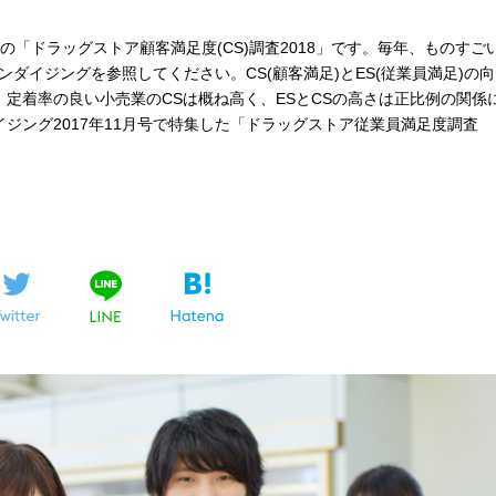
例の「ドラッグストア顧客満足度(CS)調査2018」です。毎年、ものすご
ダイジングを参照してください。CS(顧客満足)とES(従業員満足)の向
、定着率の良い小売業のCSは概ね高く、ESとCSの高さは正比例の関係
ジング2017年11月号で特集した「ドラッグストア従業員満足度調査