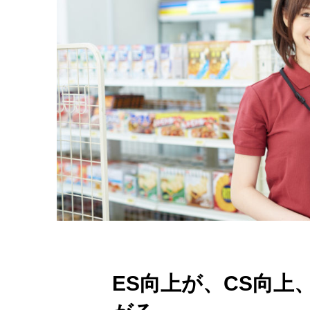
ES向上が、CS向