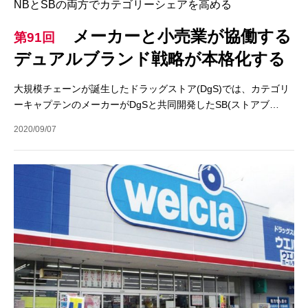
NBとSBの両方でカテゴリーシェアを高める
メーカーと小売業が協働する
第91回
デュアルブランド戦略が本格化する
大規模チェーンが誕生したドラッグストア(DgS)では、カテゴリ
ーキャプテンのメーカーがDgSと共同開発したSB(ストアブ…
2020/09/07