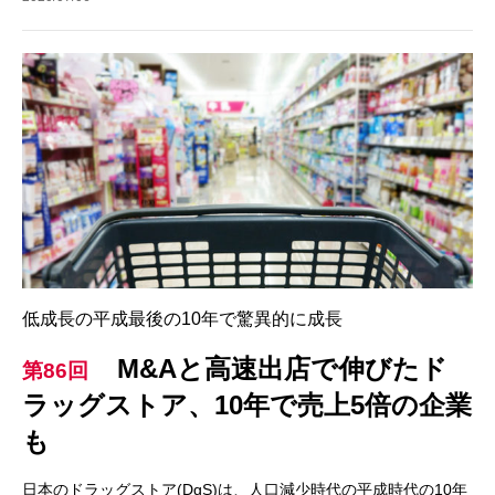
低成長の平成最後の10年で驚異的に成長
M&Aと高速出店で伸びたド
第86回
ラッグストア、10年で売上5倍の企業
も
日本のドラッグストア(DgS)は、人口減少時代の平成時代の10年