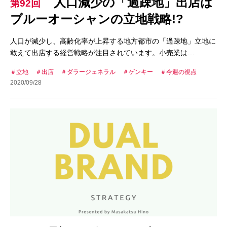
人口減少の「過疎地」出店は
第92回
ブルーオーシャンの立地戦略!?
人口が減少し、高齢化率が上昇する地方都市の「過疎地」立地に
敢えて出店する経営戦略が注目されています。小売業は…
立地
出店
ダラージェネラル
ゲンキー
今週の視点
2020/09/28