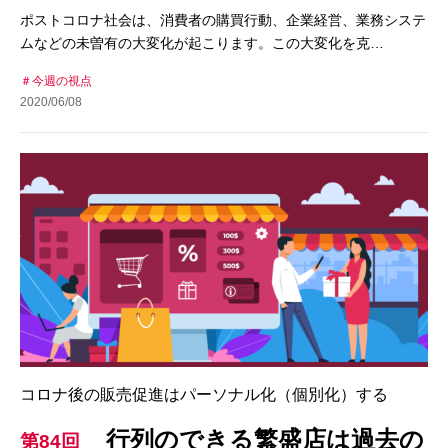
ポストコロナ社会は、消費者の購買行動、企業経営、業務システ
ムなどの未曽有の大変化が起こります。この大変化を克…
今週の視点
2020/06/08
コロナ後の販売促進はパーソナル化（個別化）する
行列のできる繁盛店は過去の
第84回