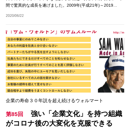
間で驚異的な成長を遂げました。2009年(平成21年)～2019…
2020/06/22
企業の寿命３０年説を超え続けるウォルマート
強い「企業文化」を持つ組織
第85回
がコロナ後の大変化を克服できる