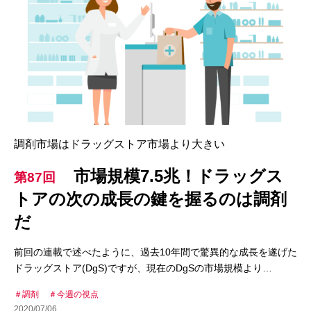
調剤市場はドラッグストア市場より大きい
市場規模7.5兆！ドラッグス
第87回
トアの次の成長の鍵を握るのは調剤
だ
前回の連載で述べたように、過去10年間で驚異的な成長を遂げた
ドラッグストア(DgS)ですが、現在のDgSの市場規模より…
調剤
今週の視点
2020/07/06