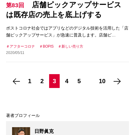
店舗ピックアップサービス
第83回
は既存店の売上を底上げする
ポストコロナ社会ではアプリなどのデジタル技術を活用した「店
舗ピックアップサービス」が急速に普及します。店舗ピ…
アフターコロナ
BOPIS
新しい売り方
2020/05/11
1
2
3
4
5
10
著者プロフィール
日野眞克