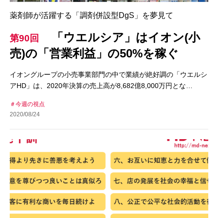
薬剤師が活躍する「調剤併設型DgS」を夢見て
「ウエルシア」はイオン(小
第90回
売)の「営業利益」の50%を稼ぐ
イオングループの小売事業部門の中で業績が絶好調の「ウエルシ
アHD」は、2020年決算の売上高が8,682億8,000万円とな…
今週の視点
2020/08/24