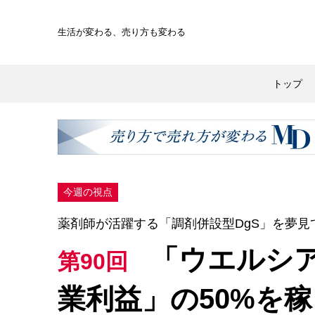
生活が変わる、
売り方も変わる
トップ
今週の視点
薬剤師が活躍する「調剤併設型DgS」を夢見
「ウエルシア
第90回
業利益」の50%を