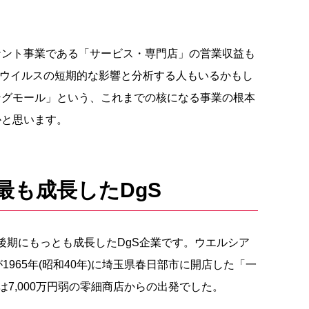
ナント事業である「サービス・専門店」の営業収益も
ロナウイルスの短期的な影響と分析する人もいるかもし
ングモール」という、これまでの核になる事業の根本
かと思います。
最も成長したDgS
後期にもっとも成長したDgS企業です。ウエルシア
1965年(昭和40年)に埼玉県春日部市に開店した「一
は7,000万円弱の零細商店からの出発でした。