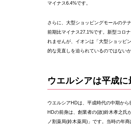
マイナス6.4%です。
さらに、大型ショッピングモールのテ
前期比マイナス27.1%です。新型コ
れませんが、イオンは「大型ショッピ
的な見直しを迫られているのではない
ウエルシアは平成に
ウエルシアHDは、平成時代の中期から
HDの前身は、創業者の(故)鈴木孝之氏が
ノ割薬局(鈴木薬局)」です。当時の年商