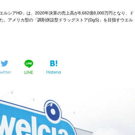
アHD」は、2020年決算の売上高が8,682億8,000万円となり、ド
。アメリカ型の「調剤併設型ドラッグストア(DgS)」を目指すウエル