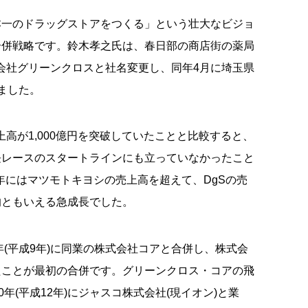
本一のドラッグストアをつくる」という壮大なビジョ
合併戦略です。鈴木孝之氏は、春日部の商店街の薬局
株式会社グリーンクロスと社名変更し、同年4月に埼玉県
ました。
売上高が1,000億円を突破していたことと比較すると、
長レースのスタートラインにも立っていなかったこと
0年にはマツモトキヨシの売上高を超えて、DgSの売
的ともいえる急成長でした。
年(平成9年)に同業の株式会社コアと合併し、株式会
たことが最初の合併です。グリーンクロス・コアの飛
年(平成12年)にジャスコ株式会社(現イオン)と業