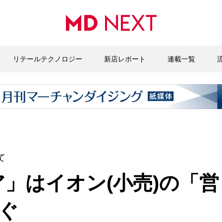
リテールテクノロジー
新店レポート
連載一覧
て
」はイオン(小売)の「営
稼ぐ