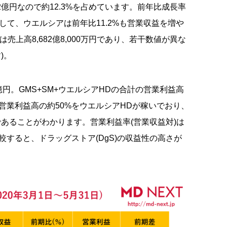
2億円なので約12.3%を占めています。前年比成長率
して、ウエルシアは前年比11.2%も営業収益を増や
売上高8,682億8,000万円であり、若干数値が異な
)。
億円。GMS+SM+ウエルシアHDの合計の営業利益高
営業利益高の約50%をウエルシアHDが稼いでおり、
あることがわかります。営業利益率(営業収益対)は
と比較すると、ドラッグストア(DgS)の収益性の高さが