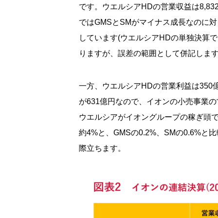
です。ウエルシアHDの営業収益は8,83
ではGMSとSMがマイナス成長なのに対
しています(ウエルシアHDの単独決算では
りますが、誤差の範囲として併記します
一方、ウエルシアHDの営業利益は350
が631億円なので、イオンの小売事業の
ウエルシアがイオングループの稼ぎ頭で
約4%と、GMSの0.2%、SMの0.6%
際立ちます。