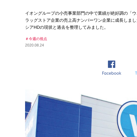
イオングループの小売事業部門の中で業績が絶好調の「ウエルシ
ラッグストア企業の売上高ナンバーワン企業に成長しました
シアHDの現状と過去を整理してみました。
今週の視点
2020.08.24