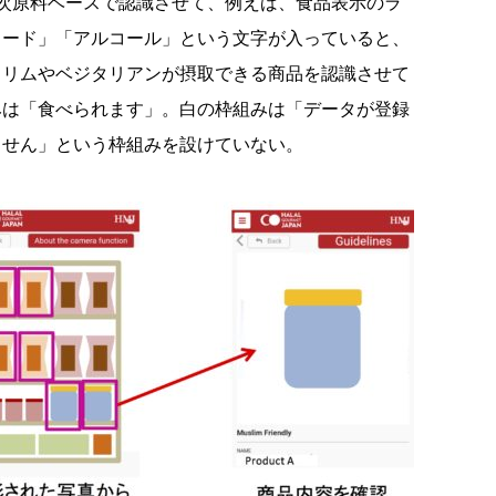
次原料ベースで認識させて、例えば、食品表示のラ
ラード」「アルコール」という文字が入っていると、
スリムやベジタリアンが摂取できる商品を認識させて
みは「食べられます」。白の枠組みは「データが登録
ません」という枠組みを設けていない。