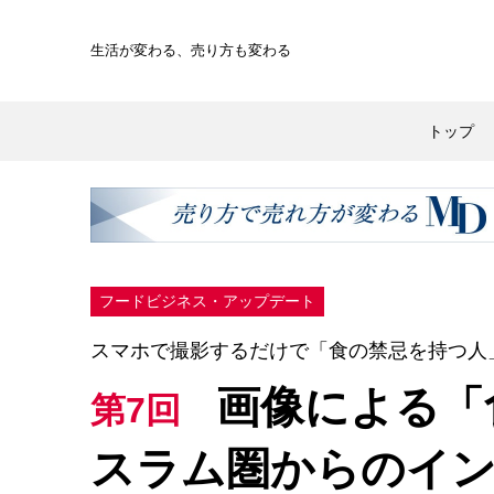
生活が変わる、
売り方も変わる
トップ
フードビジネス・アップデート
スマホで撮影するだけで「食の禁忌を持つ人
画像による「
第7回
スラム圏からのイ