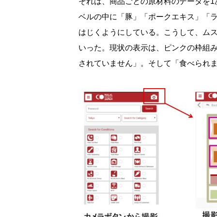
それは、商品ごとの原材料のデータを1
ベルの中に「豚」「ポークエキス」「
はじくようにしている。こうして、ム
いった。現状の表示は、ピンクの枠組
されていません」。そして「食べられ