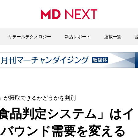
リテールテクノロジー
新店レポート
連載一覧
」が摂取できるかどうかを判別
食品判定システム」はイ
ンバウンド需要を変える