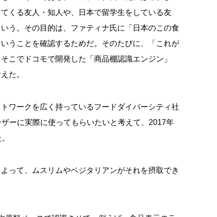
ってくる友人・知人や、日本で留学生をしている友
という。その目的は、ファティナ氏に「日本のこの食
ということを確認するためだ。そのたびに、「これが
。そこでドコモで開発した「商品棚認識エンジン」
考えた。
ットワークを広く持っているフードダイバーシティ社
」のユーザーに実際に使ってもらいたいと考えて、2017年
た。
によって、ムスリムやベジタリアンがそれを摂取でき