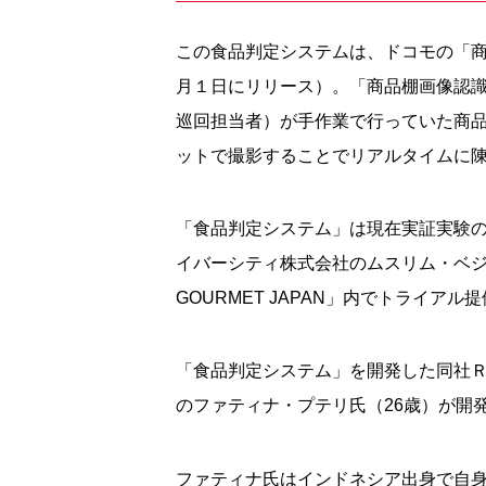
この食品判定システムは、ドコモの「商
月１日にリリース）。「商品棚画像認
巡回担当者）が手作業で行っていた商
ットで撮影することでリアルタイムに
「食品判定システム」は現在実証実験の段
イバーシティ株式会社のムスリム・ベジ
GOURMET JAPAN」内でトライア
「食品判定システム」を開発した同社
のファティナ・プテリ氏（26歳）が開
ファティナ氏はインドネシア出身で自