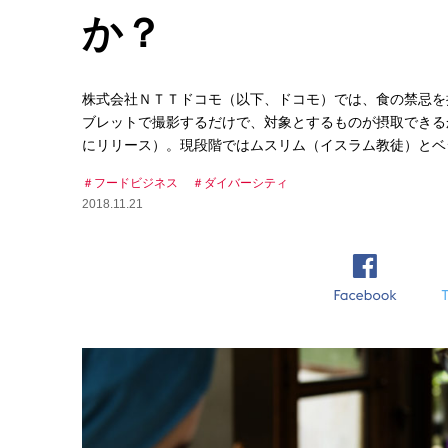
か？
株式会社ＮＴＴドコモ（以下、ドコモ）では、食の禁忌を
ブレットで撮影するだけで、対象とするものが摂取できるか
にリリース）。現段階ではムスリム（イスラム教徒）とベ
フードビジネス
ダイバーシティ
2018.11.21