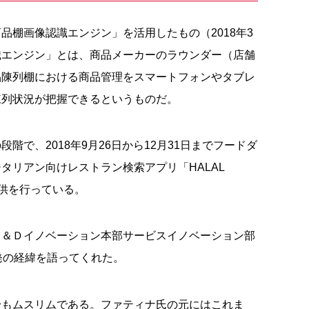
品棚画像認識エンジン」を活用したもの（2018年3
識エンジン」とは、商品メーカーのラウンダー（店舗
品陳列棚における商品管理をスマートフォンやタブレ
陳列状況が把握できるというものだ。
階で、2018年9月26日から12月31日までフードダ
タリアン向けレストラン検索アプリ「HALAL
ル提供を行っている。
Ｒ＆Ｄイノベーション本部サービスイノベーション部
発の経緯を語ってくれた。
身もムスリムである。ファティナ氏の元にはこれま