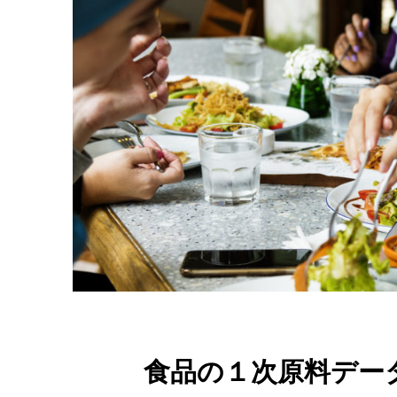
食品の１次原料デー