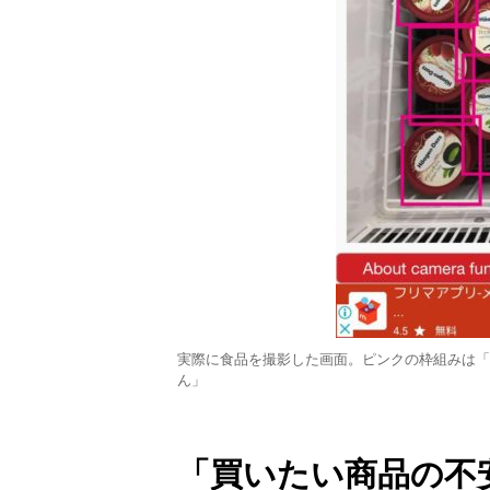
実際に食品を撮影した画面。ピンクの枠組みは「
ん」
「買いたい商品の不