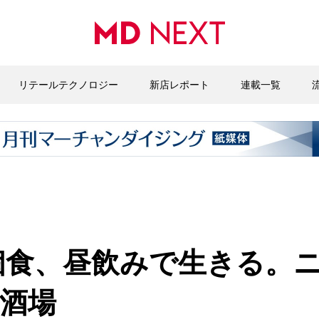
リテールテクノロジー
新店レポート
連載一覧
個食、昼飲みで生きる。
酒場