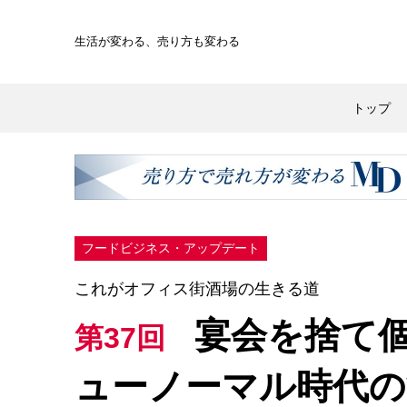
生活が変わる、
売り方も変わる
トップ
フードビジネス・アップデート
これがオフィス街酒場の生きる道
宴会を捨て
第37回
ューノーマル時代の