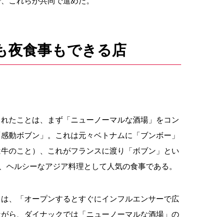
で、これらが共同で進めた。
も夜食事もできる店
されたことは、まず「ニューノーマルな酒場」をコン
「感動ボブン」。これは元々ベトナムに「ブンボー」
は牛のこと）、これがフランスに渡り「ボブン」とい
、ヘルシーなアジア料理として人気の食事である。
」は、「オープンするとすぐにインフルエンサーで広
ながら、ダイナックでは「ニューノーマルな酒場」の