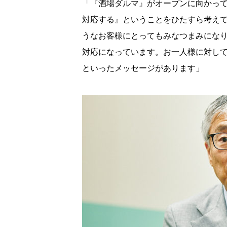
「『酒場ダルマ』がオープンに向かっ
対応する』ということをひたすら考え
うなお客様にとってもみなつまみにな
対応になっています。お一人様に対し
といったメッセージがあります」