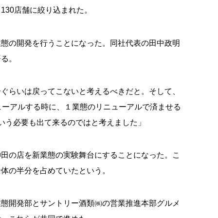
て
130
店舗に絞り込まれた。
業態の開発を行うことになった。同社代表の田中政明
語る。
分ぐらいは戻ってこないと考えるべきだと。そして、
ューアルする時に、１業態のリニューアルで済ませる
いう必要も出て来るのではと考えました」
神田の店を新業態の実験舞台にすることになった。こ
全体の半分を占めていたという。
業態開発部とサントリー酒類㈱の営業推進本部グルメ