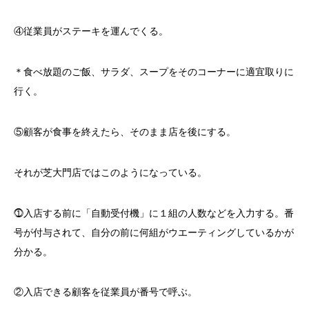
④従業員がステーキを運んでくる。
＊食べ放題のご飯、サラダ、スープをそのコーナーに適宜取りに
行く。
⑤顧客が食事を終えたら、そのまま店を後にする。
それが芝大門店ではこのようになっている。
⓵入店する前に「自動受付機」に１組の人数などを入力する。番
号が付与されて、自分の前に何組がウエーティングしているかが
分かる。
②入店できる顧客を従業員が番号で呼ぶ。