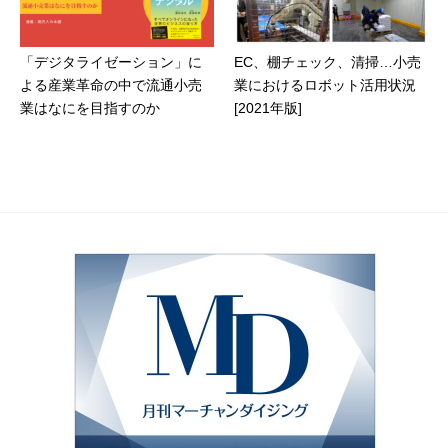
「デジタライゼーション」に
EC、棚チェック、清掃…小売
よる産業革命の中で流通小売
業におけるロボット活用状況
業はなにを目指すのか
[2021年版]