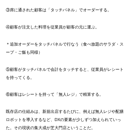
③席に通された顧客は「タッチパネル」でオーダーする。
④顧客が注文した料理を従業員が顧客の元に運ぶ。
＊追加オーダーをタッチパネルで行なう（食べ放題のサラダ・ス
ープ・ご飯も同様）
⑤顧客がタッチパネルで会計をタッチすると、従業員がレシート
を持ってくる。
⑥顧客はレシートを持って「無人レジ」で精算する。
既存店の仕組みは、新規出店するたびに、例えば無人レジや配膳
ロボットを導入するなど、
DX
の要素が少しずつ加えられていっ
た。その現状の集大成が芝大門店ということだ。