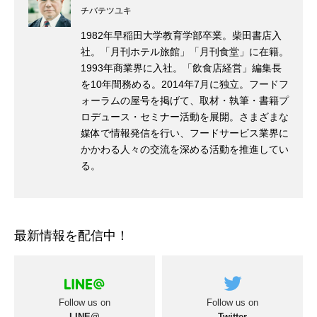
チバテツユキ
1982年早稲田大学教育学部卒業。柴田書店入
社。「月刊ホテル旅館」「月刊食堂」に在籍。
1993年商業界に入社。「飲食店経営」編集長
を10年間務める。2014年7月に独立。フードフ
ォーラムの屋号を掲げて、取材・執筆・書籍プ
ロデュース・セミナー活動を展開。さまざまな
媒体で情報発信を行い、フードサービス業界に
かかわる人々の交流を深める活動を推進してい
る。
最新情報を配信中！
Follow us on
Follow us on
LINE@
Twitter