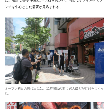
ンチを中心とした需要が見込まれる。
オープン初日の8月2日には、11時開店の前に20人ほどが行列をつくっ
た。