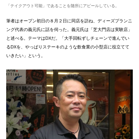
「テイクアウト可能」であることを随所にアピールしている。
筆者はオープン初日の８月２日に同店を訪ね、ディーズプランニ
ング代表の義元氏に話を伺った。義元氏は「芝大門店は実験店」
と述べる。テーマは
DX
だ。「大手回転ずしチェーンで進んでい
る
DX
を、やっぱりステーキのような飲食業の小型店に役立てて
いきたい」という。