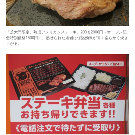
「芝大門限定、熟成アメリカンステーキ」200ｇ2000円（オープン記
念特別価格1500円）。熱せられた溶岩は保温効果が高く柔らかく焼き
上がる。