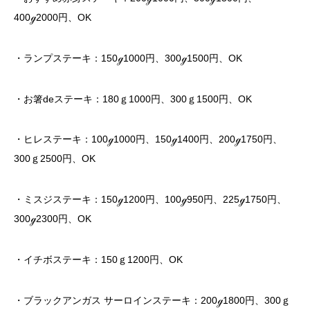
400
ℊ
2000
円、
OK
・ランプステーキ：
150
ℊ
1000
円、
300
ℊ
1500
円、
OK
・お箸
de
ステーキ：
180
ｇ
1000
円、
300
ｇ
1500
円、
OK
・ヒレステーキ：
100
ℊ
1000
円、
150
ℊ
1400
円、
200
ℊ
1750
円、
300
ｇ
2500
円、
OK
・ミスジステーキ：
150
ℊ
1200
円、
100
ℊ
950
円、
225
ℊ
1750
円、
300
ℊ
2300
円、
OK
・イチボステーキ：
150
ｇ
1200
円、
OK
・ブラックアンガス サーロインステーキ：
200
ℊ
1800
円、
300
ｇ