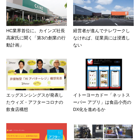
HC業界首位に。カインズ社長
経営者が進んでテレワークし
高家氏に聞く「第3の創業の行
なければ、従業員には浸透し
動計画」
ない
エッグスンシングスが発表し
イトーヨーカドー「ネットス
たウィズ・アフターコロナの
ーパー アプリ」は食品小売の
飲食店構想
DX化を進めるか