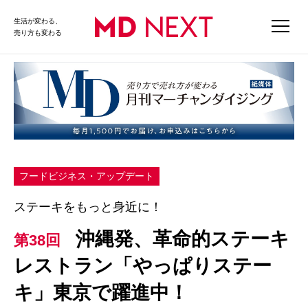
生活が変わる、
売り方も変わる
フードビジネス・アップデート
ステーキをもっと身近に！
沖縄発、革命的ステーキ
第38回
レストラン「やっぱりステー
キ」東京で躍進中！