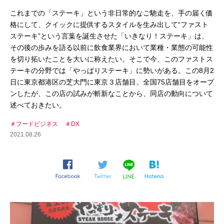
これまでの「ステーキ」という非日常的なご馳走を、手の届く価
格にして、クイックに提供するスタイルを生み出して“ファスト
ステーキ”という言葉を誕生させた「いきなり！ステーキ」は、
その後の歩みを語る以前に飲食業界において業種・業態の可能性
を切り拓いたことを大いに称えたい。そこで今、このファストス
テーキの分野では「やっぱりステーキ」に勢いがある。この8月2
日に東京都港区の芝大門に東京３店舗目、全国75店舗目をオープ
ンしたが、この店の試みが斬新なことから、同店の動向について
述べておきたい。
フードビジネス
DX
2021.08.26