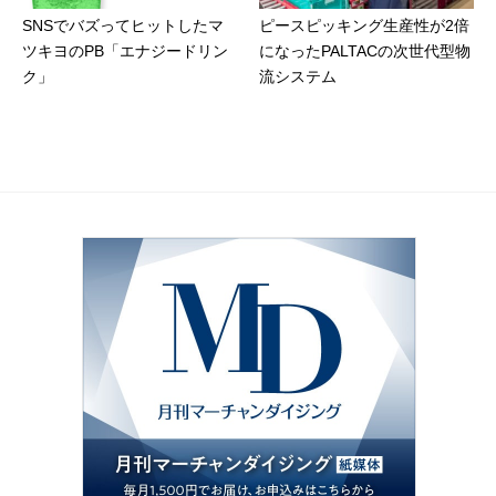
SNSでバズってヒットしたマ
ピースピッキング生産性が2倍
ツキヨのPB「エナジードリン
になったPALTACの次世代型物
ク」
流システム