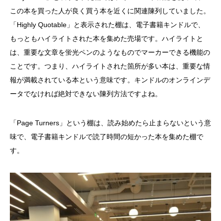
この本を買った人が良く買う本を近くに関連陳列していました。
「Highly Quotable」と表示された棚は、電子書籍キンドルで、
もっともハイライトされた本を集めた売場です。ハイライトと
は、重要な文章を蛍光ペンのようなものでマーカーできる機能の
ことです。つまり、ハイライトされた箇所が多い本は、重要な情
報が満載されている本という意味です。キンドルのオンラインデ
ータでなければ絶対できない陳列方法ですよね。
「Page Turners」という棚は、読み始めたら止まらないという意
味で、電子書籍キンドルで読了時間の短かった本を集めた棚で
す。