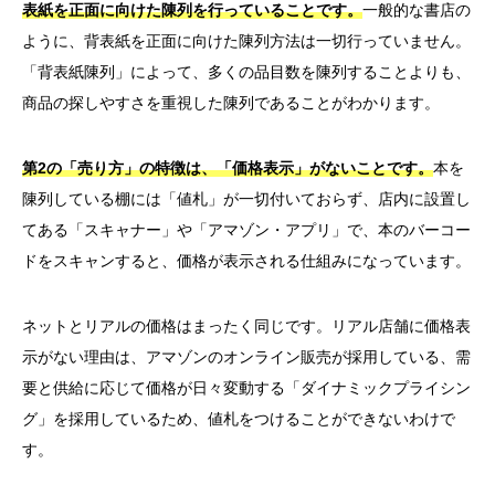
表紙を正面に向けた陳列を行っていることです。
一般的な書店の
ように、背表紙を正面に向けた陳列方法は一切行っていません。
「背表紙陳列」によって、多くの品目数を陳列することよりも、
商品の探しやすさを重視した陳列であることがわかります。
第2の「売り方」の特徴は、「価格表示」がないことです。
本を
陳列している棚には「値札」が一切付いておらず、店内に設置し
てある「スキャナー」や「アマゾン・アプリ」で、本のバーコー
ドをスキャンすると、価格が表示される仕組みになっています。
ネットとリアルの価格はまったく同じです。リアル店舗に価格表
示がない理由は、アマゾンのオンライン販売が採用している、需
要と供給に応じて価格が日々変動する「ダイナミックプライシン
グ」を採用しているため、値札をつけることができないわけで
す。