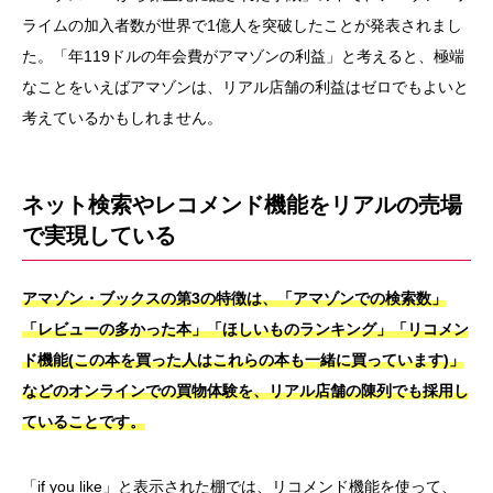
ライムの加入者数が世界で1億人を突破したことが発表されまし
た。「年119ドルの年会費がアマゾンの利益」と考えると、極端
なことをいえばアマゾンは、リアル店舗の利益はゼロでもよいと
考えているかもしれません。
ネット検索やレコメンド機能をリアルの売場
で実現している
アマゾン・ブックスの第3の特徴は、「アマゾンでの検索数」
「レビューの多かった本」「ほしいものランキング」「リコメン
ド機能(この本を買った人はこれらの本も一緒に買っています)」
などのオンラインでの買物体験を、リアル店舗の陳列でも採用し
ていることです。
「if you like」と表示された棚では、リコメンド機能を使って、