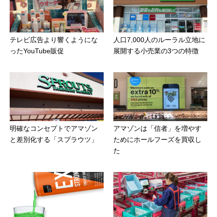
テレビ広告より響くようにな
人口7,000人のルーラル立地に
ったYouTube販促
展開する小売業の3つの特徴
明確なコンセプトでアマゾン
アマゾンは「信者」を増やす
と差別化する「スプラウツ」
ためにホールフーズを買収し
た