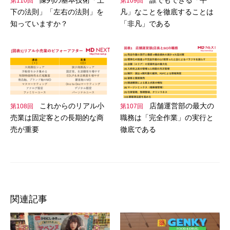
第110回
第109回
下の法則」「左右の法則」を
凡」なことを徹底することは
知っていますか？
「非凡」である
これからのリアル小
店舗運営部の最大の
第108回
第107回
売業は固定客との長期的な商
職務は「完全作業」の実行と
売が重要
徹底である
関連記事