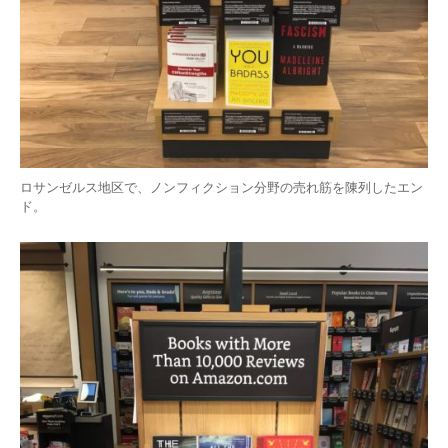
ロサンゼルス地区で、ノンフィクション分野の売れ筋を陳列したエン
ド。