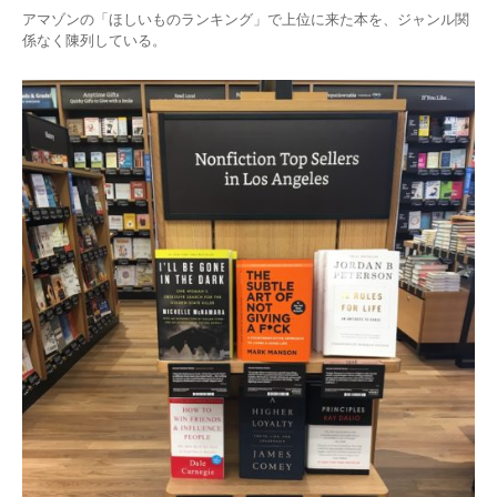
アマゾンの「ほしいものランキング」で上位に来た本を、ジャンル関
係なく陳列している。