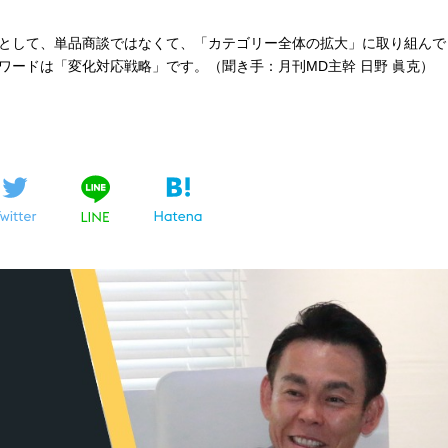
として、単品商談ではなくて、「カテゴリー全体の拡大」に取り組んで
ワードは「変化対応戦略」です。（聞き手：月刊MD主幹 日野 眞克）