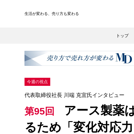
生活が変わる、
売り方も変わる
トップ
今週の視点
代表取締役社長 川端 克宜氏インタビュー
アース製薬
第95回
るため「変化対応力