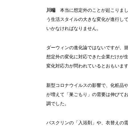
川端
本当に想定外のことが起こりました
う生活スタイルの大きな変化が進行し
いかなければなりません。
ダーウィンの進化論ではないですが、
想定外の変化に対応できた企業だけが生
変化対応力が問われているとおもいま
新型コロナウイルスの影響で、化粧品
が増えて「巣ごもり」の需要は伸びて
調でした。
バスクリンの「入浴剤」や、衣替えの