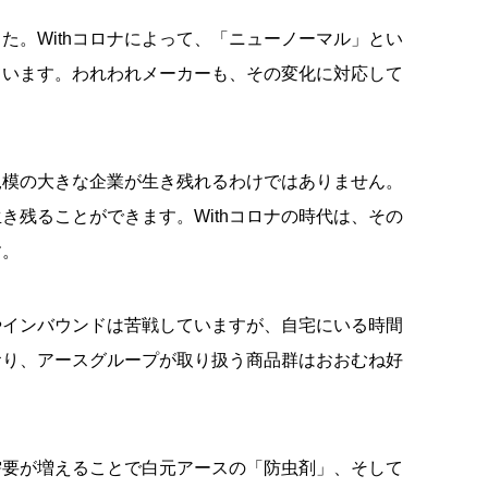
。Withコロナによって、「ニューノーマル」とい
ています。われわれメーカーも、その変化に対応して
規模の大きな企業が生き残れるわけではありません。
き残ることができます。Withコロナの時代は、その
す。
やインバウンドは苦戦していますが、自宅にいる時間
おり、アースグループが取り扱う商品群はおおむね好
需要が増えることで白元アースの「防虫剤」、そして