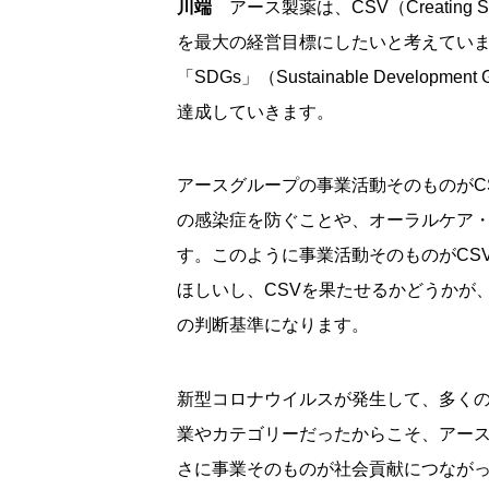
川端
アース製薬は、CSV（Creating 
を最大の経営目標にしたいと考えてい
「SDGs」（Sustainable Devel
達成していきます。
アースグループの事業活動そのものがC
の感染症を防ぐことや、オーラルケア・
す。このように事業活動そのものがCS
ほしいし、CSVを果たせるかどうかが
の判断基準になります。
新型コロナウイルスが発生して、多く
業やカテゴリーだったからこそ、アー
さに事業そのものが社会貢献につなが