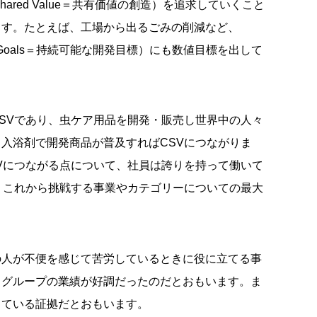
Shared Value＝共有価値の創造）を追求していくこと
ます。たとえば、工場から出るごみの削減など、
opment Goals＝持続可能な開発目標）にも数値目標を出して
SVであり、虫ケア用品を開発・販売し世界中の人々
入浴剤で開発商品が普及すればCSVにつながりま
Vにつながる点について、社員は誇りを持って働いて
、これから挑戦する事業やカテゴリーについての最大
の人が不便を感じて苦労しているときに役に立てる事
スグループの業績が好調だったのだとおもいます。ま
っている証拠だとおもいます。