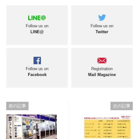
Follow us on
Follow us on
LINE@
Twitter
Follow us on
Registration
Facebook
Mail Magazine
投
前の記事
次の記事
稿
ナ