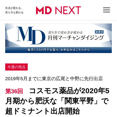
生活が変わる、
売り方も変わる
今週の視点
2019年5月までに東京の広尾と中野に先行出店
コスモス薬品が2020年5
第36回
月期から肥沃な「関東平野」で
超ドミナント出店開始