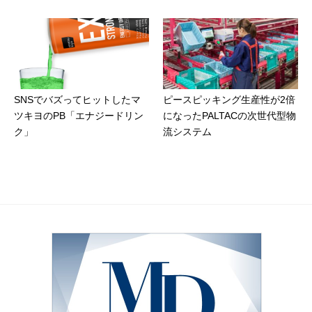
SNSでバズってヒットしたマ
ピースピッキング生産性が2倍
ツキヨのPB「エナジードリン
になったPALTACの次世代型物
ク」
流システム