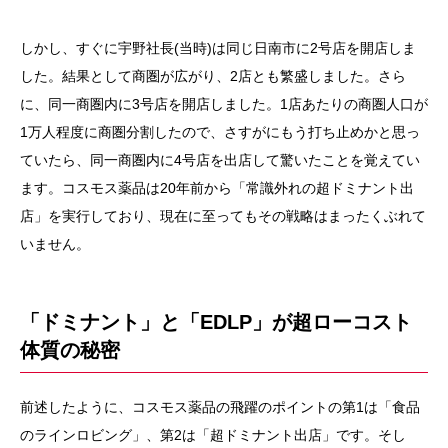
しかし、すぐに宇野社長(当時)は同じ日南市に2号店を開店しま
した。結果として商圏が広がり、2店とも繁盛しました。さら
に、同一商圏内に3号店を開店しました。1店あたりの商圏人口が
1万人程度に商圏分割したので、さすがにもう打ち止めかと思っ
ていたら、同一商圏内に4号店を出店して驚いたことを覚えてい
ます。コスモス薬品は20年前から「常識外れの超ドミナント出
店」を実行しており、現在に至ってもその戦略はまったくぶれて
いません。
「ドミナント」と「EDLP」が超ローコスト
体質の秘密
前述したように、コスモス薬品の飛躍のポイントの第1は「食品
のラインロビング」、第2は「超ドミナント出店」です。そし