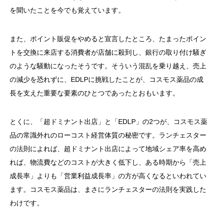
を聞いたことを今でも覚えています。
また、ポイント販促をやめると宣言したところ、たまったポイン
トを交換に来店する消費者が店舗に殺到し、銀行の取り付け騒ぎ
のような騒動になったそうです。そういう混乱を乗り越え、売上
の減少を恐れずに、EDLPに挑戦したことが、コスモス薬品の成
長を支えた重要な要素のひとつであったとおもいます。
とくに、「超ドミナント出店」と「EDLP」の2つが、コスモス薬
品の常識外れのローコスト経営体質の秘密です。ランチェスター
の法則によれば、超ドミナント出店によって地域シェア率を高め
れば、物流費などのコストが大きく低下し、ある時期から「売上
成長率」よりも「営業利益成長率」の方が高くなるといわれてい
ます。コスモス薬品は、まさにランチェスターの法則を実践した
わけです。