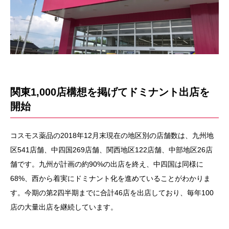
関東1,000店構想を掲げてドミナント出店を
開始
コスモス薬品の2018年12月末現在の地区別の店舗数は、九州地
区541店舗、中四国269店舗、関西地区122店舗、中部地区26店
舗です。九州が計画の約90%の出店を終え、中四国は同様に
68%、西から着実にドミナント化を進めていることがわかりま
す。今期の第2四半期までに合計46店を出店しており、毎年100
店の大量出店を継続しています。