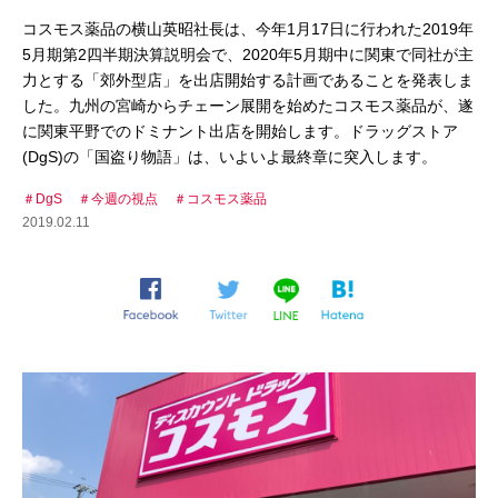
コスモス薬品の横山英昭社長は、今年1月17日に行われた2019年
5月期第2四半期決算説明会で、2020年5月期中に関東で同社が主
力とする「郊外型店」を出店開始する計画であることを発表しま
した。九州の宮崎からチェーン展開を始めたコスモス薬品が、遂
に関東平野でのドミナント出店を開始します。ドラッグストア
(DgS)の「国盗り物語」は、いよいよ最終章に突入します。
DgS
今週の視点
コスモス薬品
2019.02.11