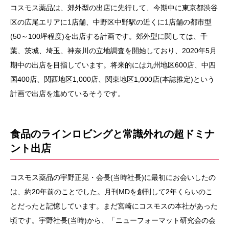
コスモス薬品は、郊外型の出店に先行して、今期中に東京都渋谷
区の広尾エリアに1店舗、中野区中野駅の近くに1店舗の都市型
(50～100坪程度)を出店する計画です。郊外型に関しては、千
葉、茨城、埼玉、神奈川の立地調査を開始しており、2020年5月
期中の出店を目指しています。将来的には九州地区600店、中四
国400店、関西地区1,000店、関東地区1,000店(本誌推定)という
計画で出店を進めているそうです。
食品のラインロビングと常識外れの超ドミナ
ント出店
コスモス薬品の宇野正晃・会長(当時社長)に最初にお会いしたの
は、約20年前のことでした。月刊MDを創刊して2年くらいのこ
とだったと記憶しています。まだ宮崎にコスモスの本社があった
頃です。宇野社長(当時)から、「ニューフォーマット研究会の会