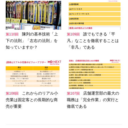
陳列の基本技術「上
誰でもできる「平
第110回
第109回
下の法則」「左右の法則」を
凡」なことを徹底することは
知っていますか？
「非凡」である
これからのリアル小
店舗運営部の最大の
第108回
第107回
売業は固定客との長期的な商
職務は「完全作業」の実行と
売が重要
徹底である