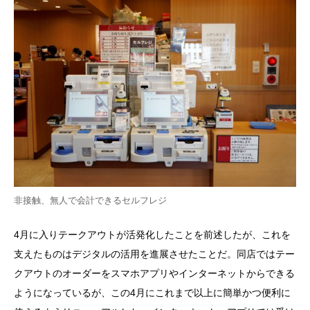
非接触、無人で会計できるセルフレジ
4
月に入りテークアウトが活発化したことを前述したが、これを
支えたものはデジタルの活用を進展させたことだ。同店ではテー
クアウトのオーダーをスマホアプリやインターネットからできる
ようになっているが、この
4
月にこれまで以上に簡単かつ便利に