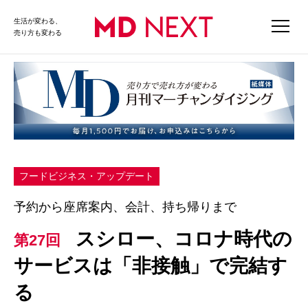
生活が変わる、
売り方も変わる
フードビジネス・アップデート
予約から座席案内、会計、持ち帰りまで
スシロー、コロナ時代の
第27回
サービスは「非接触」で完結す
る