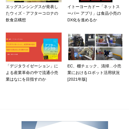
エッグスンシングスが発表し
イトーヨーカドー「ネットス
たウィズ・アフターコロナの
ーパー アプリ」は食品小売の
飲食店構想
DX化を進めるか
「デジタライゼーション」に
EC、棚チェック、清掃…小売
よる産業革命の中で流通小売
業におけるロボット活用状況
業はなにを目指すのか
[2021年版]