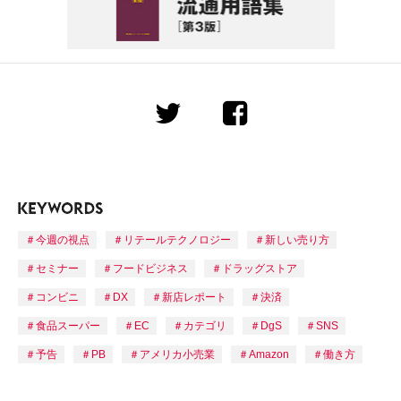
今週の視点
リテールテクノロジー
新しい売り方
セミナー
フードビジネス
ドラッグストア
コンビニ
DX
新店レポート
決済
食品スーパー
EC
カテゴリ
DgS
SNS
予告
PB
アメリカ小売業
Amazon
働き方