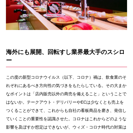
海外にも展開、回転すし業界最大手のスシロ
ー
この度の新型コロナウイルス（以下、コロナ）禍は、飲食業のそ
れぞれにあるべき方向性の気づきをもたらしている。その大まか
なポイントは「店内販売以外の商売を備えること」ということで
はないか。テークアウト・デリバリーや
EC
は少なくとも売上を
つくることができて、これからも自社の看板商品を磨き、発信し
ていくことの重要性を認識させた。コロナはこれからどのような
影響を及ぼすか想定はできないが、ウィズ・コロナ時代の対策は