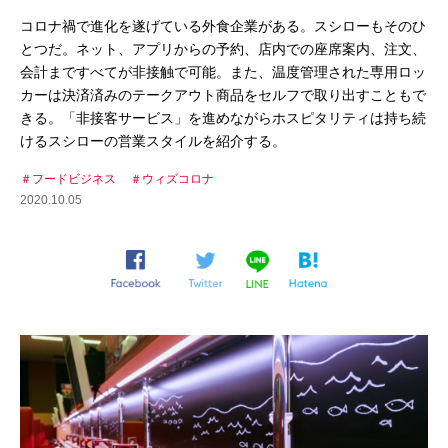
コロナ禍で進化を遂げている外食企業がある。スシローもそのひ
とつだ。ネット、アプリからの予約、店内での座席案内、注文、
会計まですべてが非接触で可能。また、温度管理された専用ロッ
カーは決済済みのテークアウト商品をセルフで取り出すこともで
きる。「非接客サービス」を進めながらホスピタリティは持ち続
けるスシローの営業スタイルを紹介する。
フードビジネス
ウィズコロナ
2020.10.05