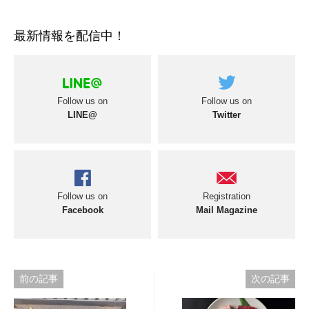
最新情報を配信中！
Follow us on
Follow us on
LINE@
Twitter
Follow us on
Registration
Facebook
Mail Magazine
投
前の記事
次の記事
稿