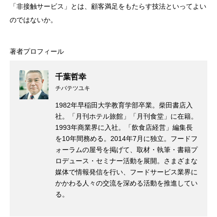
「非接触サービス」とは、顧客満足をもたらす技法といってよい
のではないか。
著者プロフィール
千葉哲幸
チバテツユキ
1982年早稲田大学教育学部卒業。柴田書店入
社。「月刊ホテル旅館」「月刊食堂」に在籍。
1993年商業界に入社。「飲食店経営」編集長
を10年間務める。2014年7月に独立。フードフ
ォーラムの屋号を掲げて、取材・執筆・書籍プ
ロデュース・セミナー活動を展開。さまざまな
媒体で情報発信を行い、フードサービス業界に
かかわる人々の交流を深める活動を推進してい
る。