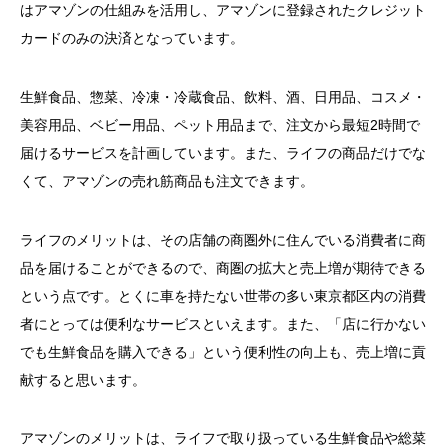
はアマゾンの仕組みを活用し、アマゾンに登録されたクレジット
カードのみの決済となっています。
生鮮食品、惣菜、冷凍・冷蔵食品、飲料、酒、日用品、コスメ・
美容用品、ベビー用品、ペット用品まで、注文から最短2時間で
届けるサービスを計画しています。また、ライフの商品だけでな
くて、アマゾンの売れ筋商品も注文できます。
ライフのメリットは、その店舗の商圏外に住んでいる消費者に商
品を届けることができるので、商圏の拡大と売上増が期待できる
という点です。とくに車を持たない世帯の多い東京都区内の消費
者にとっては便利なサービスといえます。また、「店に行かない
でも生鮮食品を購入できる」という便利性の向上も、売上増に貢
献すると思います。
アマゾンのメリットは、ライフで取り扱っている生鮮食品や総菜