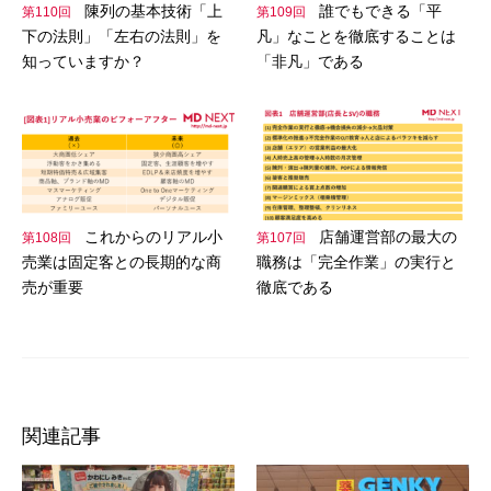
陳列の基本技術「上
誰でもできる「平
第110回
第109回
下の法則」「左右の法則」を
凡」なことを徹底することは
知っていますか？
「非凡」である
これからのリアル小
店舗運営部の最大の
第108回
第107回
売業は固定客との長期的な商
職務は「完全作業」の実行と
売が重要
徹底である
関連記事