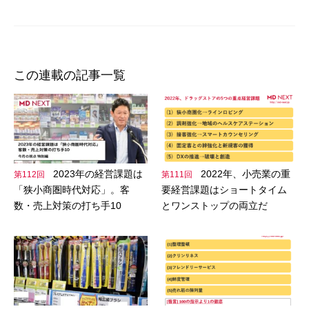
シ
ョ
ン
この連載の記事一覧
2023年の経営課題は
2022年、小売業の重
第112回
第111回
「狭小商圏時代対応」。客
要経営課題はショートタイム
数・売上対策の打ち手10
とワンストップの両立だ