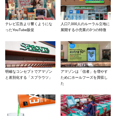
テレビ広告より響くようにな
人口7,000人のルーラル立地に
ったYouTube販促
展開する小売業の3つの特徴
明確なコンセプトでアマゾン
アマゾンは「信者」を増やす
と差別化する「スプラウツ」
ためにホールフーズを買収し
た