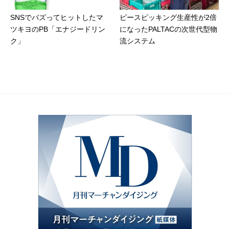
SNSでバズってヒットしたマ
ピースピッキング生産性が2倍
ツキヨのPB「エナジードリン
になったPALTACの次世代型物
ク」
流システム