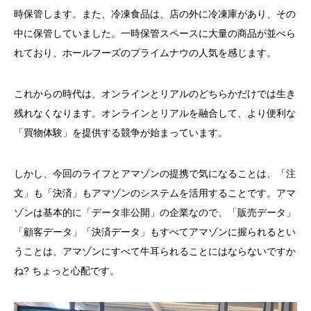
時保管します。また、冷凍食品は、店の外に冷凍庫があり、その
中に保管していました。一時保管スペースに大量の商品が並べら
れており、ホールフーズのプライムナウの人気を感じます。
これからの時代は、オンラインとリアルのどちらかだけでは生き
残れなくなります。オンラインとリアルを融合して、より便利な
「買物体験」を提供する競争が始まっています。
しかし、今回のライフとアマゾンの提携で気になることは、「注
文」も「決済」もアマゾンのシステムを活用することです。アマ
ゾンは基本的に「データ非公開」の企業なので、「販売データ」
「顧客データ」「決済データ」もすべてアマゾンに握られるとい
うことは、アマゾンにすべて牛耳られることにはならないですか
ね? ちょっと心配です。