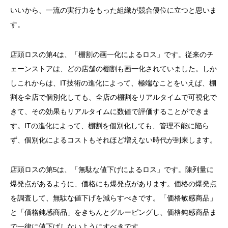
いいから、一流の実行力をもった組織が競合優位に立つと思いま
す。
店頭ロスの第4は、「棚割の画一化によるロス」です。従来のチ
ェーンストアは、どの店舗の棚割も画一化されていました。しか
しこれからは、IT技術の進化によって、極端なことをいえば、棚
割を全店で個別化しても、全店の棚割をリアルタイムで可視化で
きて、その効果もリアルタイムに数値で評価することができま
す。ITの進化によって、棚割を個別化しても、管理不能に陥ら
ず、個別化によるコストもそれほど増えない時代が到来します。
店頭ロスの第5は、「無駄な値下げによるロス」です。陳列量に
爆発点があるように、価格にも爆発点があります。価格の爆発点
を調査して、無駄な値下げを減らすべきです。「価格敏感商品」
と「価格鈍感商品」をきちんとグルーピングし、価格鈍感商品ま
で一律に値下げしないようにすべきです。