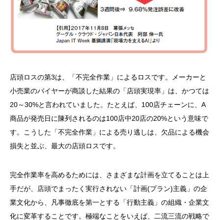
店頭ロスの第3は、「不完全作業」によるロスです。メーカーと
小売業のバイヤーが商談した結果の「店頭実現率」は、かつては
20～30%と言われていました。たとえば、100店チェーンに、A
商品が発売日に陳列されるのは100店中20店の20%という意味で
す。こうした「不完全作業」による売り逃しは、欠品による機会
損失と並ぶ、最大の店頭ロスです。
完全作業率を高めるためには、さまざまな計画を立てることは上
手だが、店頭でまったく実行されない「計画(プラン)主義」の企
業文化から、凡事徹底を第一とする「行動主義」の組織・企業文
化に変革することです。極端なことをいえば、二流三流の戦略で