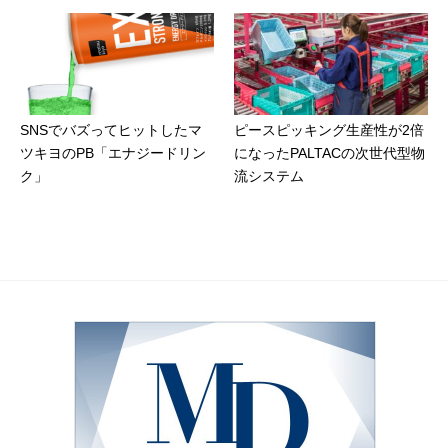
SNSでバズってヒットしたマ
ピースピッキング生産性が2倍
ツキヨのPB「エナジードリン
になったPALTACの次世代型物
ク」
流システム