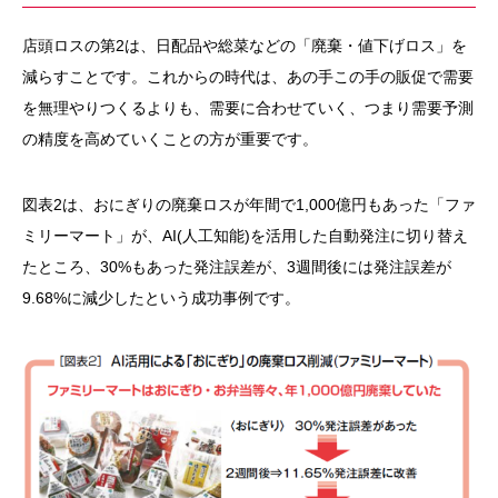
店頭ロスの第2は、日配品や総菜などの「廃棄・値下げロス」を
減らすことです。これからの時代は、あの手この手の販促で需要
を無理やりつくるよりも、需要に合わせていく、つまり需要予測
の精度を高めていくことの方が重要です。
図表2は、おにぎりの廃棄ロスが年間で1,000億円もあった「ファ
ミリーマート」が、AI(人工知能)を活用した自動発注に切り替え
たところ、30%もあった発注誤差が、3週間後には発注誤差が
9.68%に減少したという成功事例です。