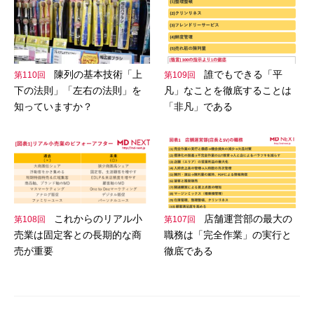
陳列の基本技術「上
誰でもできる「平
第110回
第109回
下の法則」「左右の法則」を
凡」なことを徹底することは
知っていますか？
「非凡」である
これからのリアル小
店舗運営部の最大の
第108回
第107回
売業は固定客との長期的な商
職務は「完全作業」の実行と
売が重要
徹底である