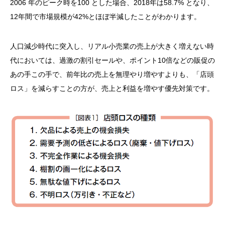
2006 年のピーク時を100 とした場合、2018年は58.7% となり、
12年間で市場規模が42%とほぼ半減したことがわかります。
人口減少時代に突入し、リアル小売業の売上が大きく増えない時
代においては、過激の割引セールや、ポイント10倍などの販促の
あの手この手で、前年比の売上を無理やり増やすよりも、「店頭
ロス」を減らすことの方が、売上と利益を増やす優先対策です。