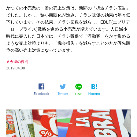
かつての小売業の一番の売上対策は、新聞の「折込チラシ広告」
でした。しかし、狭小商圏化が進み、チラシ販促の効果は年々低
下しています。その結果、チラシ回数を減らし、EDLP(エブリデ
ーロープライス)戦略を進める小売業が増えています。人口減少
時代に突入した日本では、チラシ販促で「浮動客」をかき集める
ような売上対策よりも、「機会損失」を減らすことの方が優先順
位の高い売上対策になっています。
今週の視点
2019.04.08