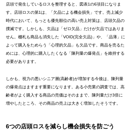
店頭で発生しているロスを整理すると、図表1の6項目になりま
す。店頭ロスの第1は、「欠品による機会損失」です。売上減少
時代において、もっとも優先順位の高い売上対策は、店頭欠品の
撲滅です。しかしも、欠品は「ゼロ欠品」だけが欠品ではありま
せん。棚札も商品も消失した「VOID(完全欠品)」や、「品薄」に
よって購入をためらう「心理的欠品」も欠品です。商品を売るた
めには、心理的に購入したくなる「陳列量の爆発点」を維持する
必要があります。
しかも、視力の悪いシニア層(高齢者)が増加する今後は、陳列量
の爆発点はますます重要になります。ある小売業の調査では、高
齢者がよく購入する商品の売価はそのままで、陳列量だけ3倍に
増やしたところ、その商品の売上は大きく増加したそうです。
6つの店頭ロスを減らし機会損失を防ごう