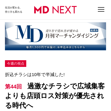
生活が変わる、
売り方も変わる
今週の視点
折込チラシは10年で半減した!
過激なチラシで広域集客
第44回
よりも店頭ロス対策が優先され
る時代へ