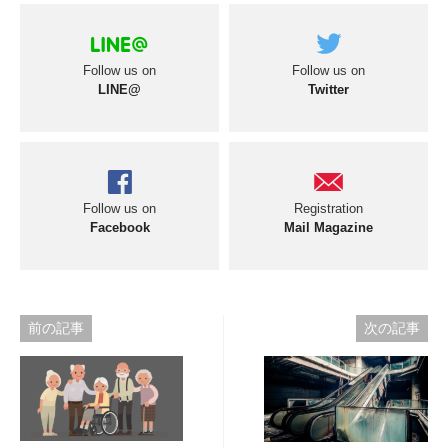
Follow us on
Follow us on
LINE@
Twitter
Follow us on
Registration
Facebook
Mail Magazine
投
前の記事
次の記事
稿
ナ
ビ