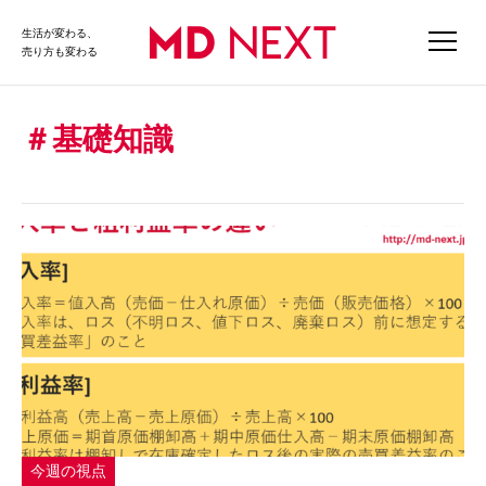
生活が変わる、
売り方も変わる
基礎知識
今週の視点