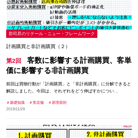
郡司昇のリテール・ニュー・フレームワーク
計画購買と非計画購買（２）
客数に影響する計画購買、客単
第2回
価に影響する非計画購買
前回は買物行動が「計画購買」と「非計画購買」に分解できると
解説しました。今回は、それぞれをどう伸ばすかについ…
基礎知識
実店舗
原理原則
2019/11/29