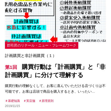
郡司昇のリテール・ニュー・フレームワーク
計画購買と非計画購買（１）
購買行動は「計画購買」と「非
第1回
計画購買」に分けて理解する
購買行動の理解なくして、お客に喜んでいただける店づくりは不
可能です。お客は店頭で商品を購入するとき、いったい…
基礎知識
実店舗
原理原則
2019/11/15