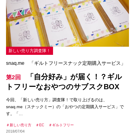
新しい売り方調査隊！
snaq.me 「ギルトフリースナック定期購入サービス」
「自分好み」が届く！？ギル
第2回
トフリーなおやつのサブスクBOX
今回、「新しい売り方」調査隊！で取り上げるのは、
snaq.me（スナックミー）の「おやつの定期購入サービス」で
す。「…
新しい売り方
EC
ギルトフリー
2018/07/04