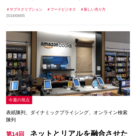
サブスクリプション
フードビジネス
新しい売り方
2018/09/05
今週の視点
表紙陳列、ダイナミックプライシング、オンライン検索
陳列
ネットとリアルを融合させた
第14回