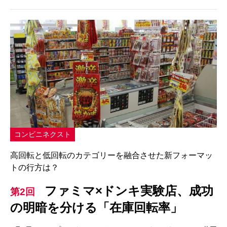
コンビニネクスト
高回転と低回転のカテゴリーを融合させた新フォーマッ
トの行方は？
ファミマ×ドンキ実験店、成功
第2回
の明暗を分ける「在庫回転率」