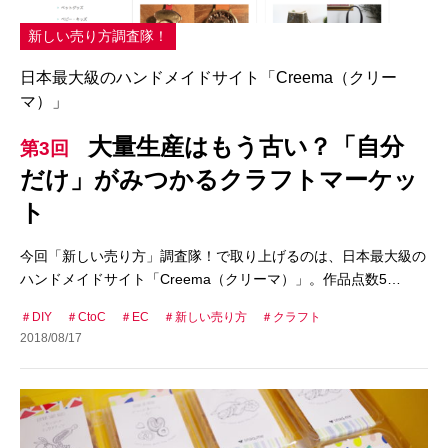
新しい売り方調査隊！
日本最大級のハンドメイドサイト「Creema（クリー
マ）」
大量生産はもう古い？「自分
第3回
だけ」がみつかるクラフトマーケッ
ト
今回「新しい売り方」調査隊！で取り上げるのは、日本最大級の
ハンドメイドサイト「Creema（クリーマ）」。作品点数5…
DIY
CtoC
EC
新しい売り方
クラフト
2018/08/17