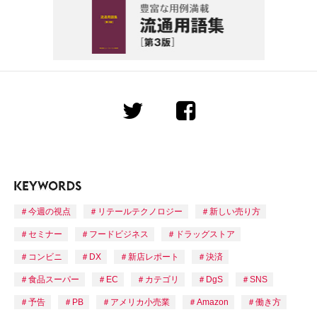
今週の視点
リテールテクノロジー
新しい売り方
セミナー
フードビジネス
ドラッグストア
コンビニ
DX
新店レポート
決済
食品スーパー
EC
カテゴリ
DgS
SNS
予告
PB
アメリカ小売業
Amazon
働き方