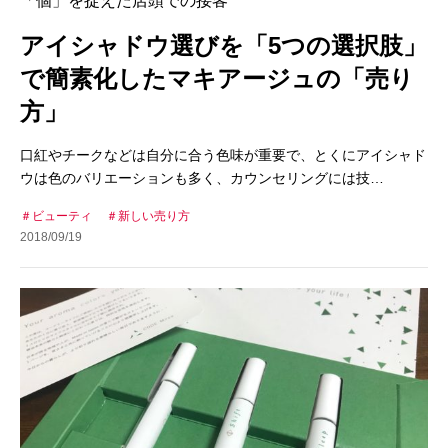
「個」を捉えた店頭での接客
アイシャドウ選びを「5つの選択肢」
で簡素化したマキアージュの「売り
方」
口紅やチークなどは自分に合う色味が重要で、とくにアイシャド
ウは色のバリエーションも多く、カウンセリングには技…
ビューティ
新しい売り方
2018/09/19