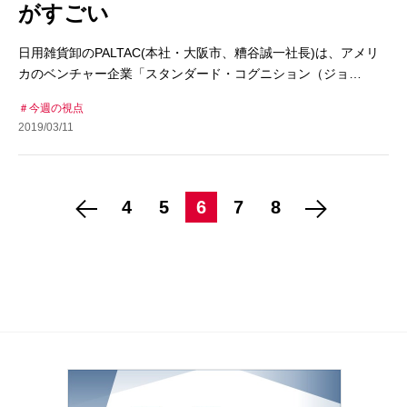
がすごい
日用雑貨卸のPALTAC(本社・大阪市、糟谷誠一社長)は、アメリ
カのベンチャー企業「スタンダード・コグニション（ジョ…
今週の視点
2019/03/11
4
5
6
7
8