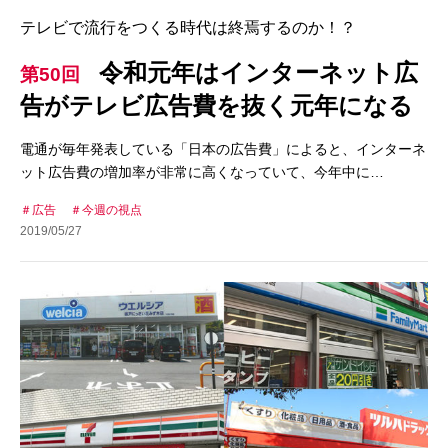
テレビで流行をつくる時代は終焉するのか！？
令和元年はインターネット広
第50回
告がテレビ広告費を抜く元年になる
電通が毎年発表している「日本の広告費」によると、インターネ
ット広告費の増加率が非常に高くなっていて、今年中に…
広告
今週の視点
2019/05/27