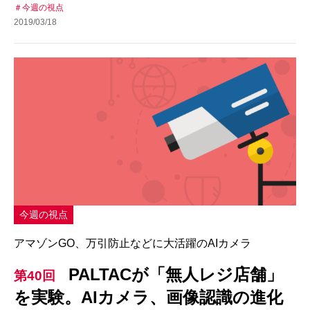
今週の視点
2019/03/18
今週の視点
アマゾンGO、万引防止などに大活躍のAIカメラ
PALTACが「無人レジ店舗」
第40回
を実験。AIカメラ、画像認識の進化