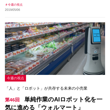
今週の視点
2019/05/06
今週の視点
「人」と「ロボット」が共存する未来の小売業
単純作業のAIロボット化を一
第46回
気に進める「ウォルマート」