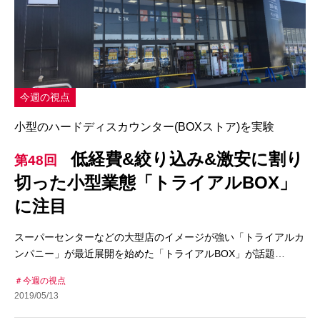
今週の視点
小型のハードディスカウンター(BOXストア)を実験
低経費&絞り込み&激安に割り
第48回
切った小型業態「トライアルBOX」
に注目
スーパーセンターなどの大型店のイメージが強い「トライアルカ
ンパニー」が最近展開を始めた「トライアルBOX」が話題…
今週の視点
2019/05/13