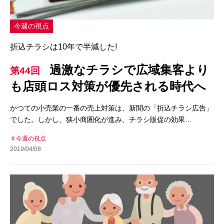
今週の視点
折込チラシは10年で半減した!
過激なチラシで広域集客より
第44回
も店頭ロス対策が優先される時代へ
かつての小売業の一番の売上対策は、新聞の「折込チラシ広告」
でした。しかし、狭小商圏化が進み、チラシ販促の効果…
今週の視点
2019/04/08