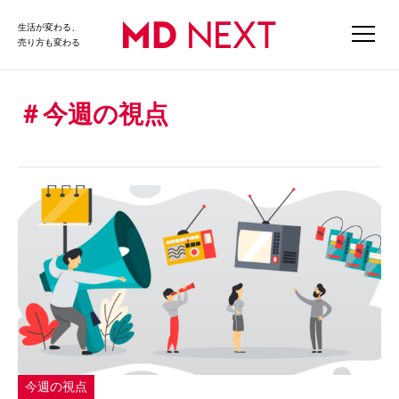
生活が変わる、
売り方も変わる
今週の視点
今週の視点