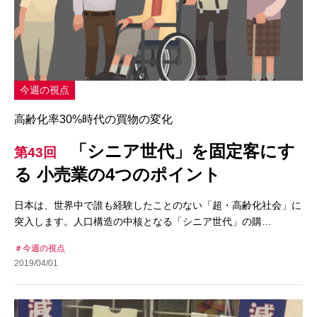
今週の視点
高齢化率30%時代の買物の変化
「シニア世代」を固定客にす
第43回
る 小売業の4つのポイント
日本は、世界中で誰も経験したことのない「超・高齢化社会」に
突入します。人口構造の中核となる「シニア世代」の購…
今週の視点
2019/04/01