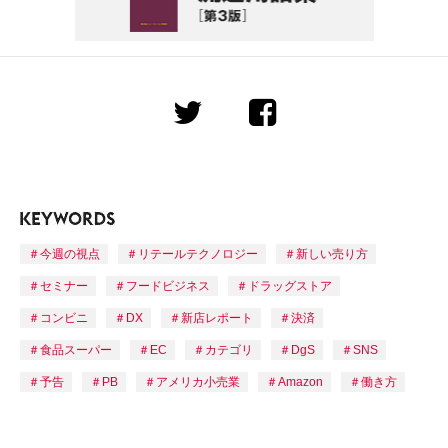
今週の視点
リテールテクノロジー
新しい売り方
セミナー
フードビジネス
ドラッグストア
コンビニ
DX
新店レポート
決済
食品スーパー
EC
カテゴリ
DgS
SNS
予告
PB
アメリカ小売業
Amazon
働き方