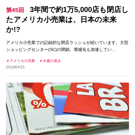
3年間で約1万5,000店も閉店し
第45回
たアメリカ小売業は、日本の未来
か!?
アメリカ小売業での記録的な閉店ラッシュが続いています。大型
ショッピングセンター(SC)の閉鎖、廃墟化も加速してい…
アメリカ小売業
今週の視点
2019/04/15