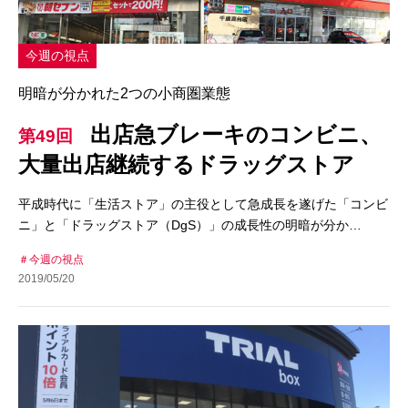
今週の視点
明暗が分かれた2つの小商圏業態
出店急ブレーキのコンビニ、
第49回
大量出店継続するドラッグストア
平成時代に「生活ストア」の主役として急成長を遂げた「コンビ
ニ」と「ドラッグストア（DgS）」の成長性の明暗が分か…
今週の視点
2019/05/20