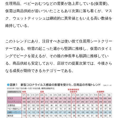
生理用品、ベビーおむつなどの需要が急上昇している(仮需要)。
仮需は商品供給が追いついたこともあり次第に落ち着くが、マス
ク、ウェットティッシュは継続的に異常値ともいえる高い数値を
維持している。
このトレンドにあり、注目すべきは使い捨て住居用シートクリー
ナーである。特需の起こった週から堅調に推移し、仮需のタイミ
ングでピークを迎えるが、その後の伸長率も順調に推移してい
る。商品供給も安定しており、店頭での提案次第では、今後さら
なる成長が期待できるカテゴリーである。