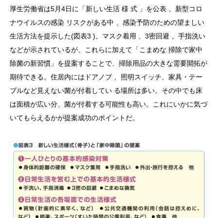
厚生労働省は5月4日に「新しい生活 様 式 」を公表 、新型コロ
ナウイルスの感染 リスクがある中 、感染予防のための望ましい
生活方法を提示した(図表3 )。マスク着用 、3密回避 、手指洗い
などが示されているが、これらに加えて「こまめな 掃除で家中
除菌の新習慣」を提案することで、掃除用品の大きな需要開拓が
期待できる。住居内にはドアノブ 、照明スイッチ、家具・テー
ブルなど見えない菌が付着してい る場所は多い。その中でも床
は面積が広い分、菌が付着する可能性も高い。これにいかに気づ
いてもらえるかが提案成功のポイントだ。