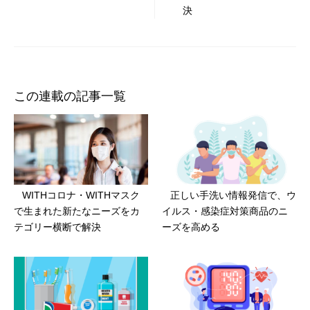
決
シ
ョ
ン
この連載の記事一覧
WITHコロナ・WITHマスク
正しい手洗い情報発信で、ウ
で生まれた新たなニーズをカ
イルス・感染症対策商品のニ
テゴリー横断で解決
ーズを高める