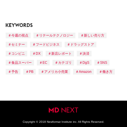
今週の視点
リテールテクノロジー
新しい売り方
セミナー
フードビジネス
ドラッグストア
コンビニ
DX
新店レポート
決済
食品スーパー
EC
カテゴリ
DgS
SNS
予告
PB
アメリカ小売業
Amazon
働き方
Copyright
©
2018 Newformat Institute inc. All Rights Reserved.