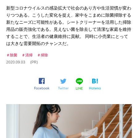
新型コロナウイルスの感染拡大で社会のあり方や生活習慣が変わ
りつつある。こうした変化を捉え、家中をこまめに除菌掃除する
新たなニーズに可能性がある。シートクリーナーを活用した掃除
用品の販売強化である。見えない菌を除去して清潔な家庭を維持
することで、生活者の健康維持に貢献。 同時に小売業にとって
は大きな需要開拓のチャンスだ。
除菌
清掃
掃除
2020.09.03
(PR)