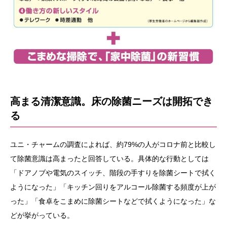
高まる清潔意識。床の除菌ニーズは開拓でき
る
ユニ・チャームの調査によれば、約79%の人がコロナ前と比較し
て除菌意識は高まったと回答している。具体的な行動としては
「ドアノブや電気のスイッチ、階段の手すりを除菌シートで拭く
ようになった」「キッチン回りをアルコール除菌する頻度が上が
った」「食卓をこまめに除菌シートなどで拭くようになった」な
どが挙がっている。