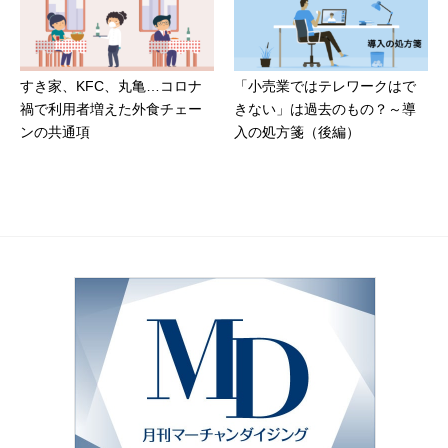
すき家、KFC、丸亀…コロナ
「小売業ではテレワークはで
禍で利用者増えた外食チェー
きない」は過去のもの？～導
ンの共通項
入の処方箋（後編）