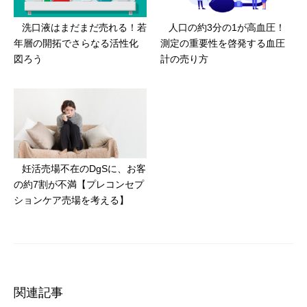
洗口液はまだまだ売れる！若
人口の約3分の1が高血圧！
年層の開拓でさらなる活性化
測定の重要性を啓発する血圧
図ろう
計の売り方
妊活売場不在のDgSに、お客
の約7割が不満【プレコンセプ
ションケア売場を考える】
関連記事