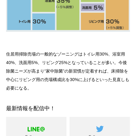
住居用掃除売場の一般的なゾーニングはトイレ用30%、浴室用
40%、洗面用5%、リビング25%となっていることが多い。今後
除菌ニーズが高まり“家中除菌”の新習慣が定着すれば、床掃除を
中心にリビング用の売場構成比を30%に上げるといった見直しも
必要になる。
最新情報を配信中！