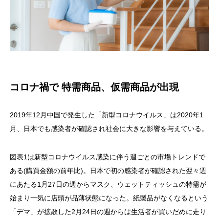
コロナ禍で 特需商品、仮需商品が出現
2019年12月中国で発生した「新型コロナウイルス」は2020年1
月、日本でも感染者が確認され社会に大きな影響を与えている。
図表1は新型コロナウイルス感染に伴う週ごとの市場トレンドで
ある(購買金額の前年比)。日本で初の感染者が確認された翌々週
にあたる1月27日の週からマスク、ウェットティッシュの特需が
始まり一気に店頭が品薄状態になった。紙製品がなくなるという
「デマ」が拡散した2月24日の週からは生活者が買いだめに走り