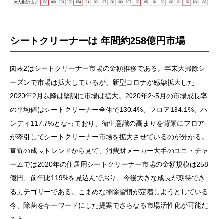
シートクリーナーは
年間約
258
億円市場
図表2はシートクリーナー市場の金額推移である。年末大掃除シ
ーズンで市場は拡大しているが、新型コロナが感染拡大した
2020年2月以降は堅調に市場は拡大。2020年2~5月の市場成長率
の平均値はシートクリーナー全体で130.4%、フロア134.1%、ハ
ンディ117.7%となっており、衛生意識の高まりを背景にフロア
が牽引してシートクリーナー市場を拡大させているのが分かる。
直近の成長トレンドから見て、消費財メーカー大手のユニ・チャ
ームでは2020年の住居用シートクリーナー市場の金額規模は258
億円、前年比119%を見込んでおり、今後大きな成長が期待でき
るカテゴリーである。こまめな掃除習慣が定着しようとしている
今、除菌をキーワードにした提案でさらなる市場活性化が可能だ