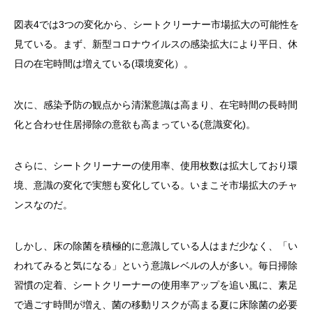
図表4では3つの変化から、シートクリーナー市場拡大の可能性を
見ている。まず、新型コロナウイルスの感染拡大により平日、休
日の在宅時間は増えている(環境変化）。
次に、感染予防の観点から清潔意識は高まり、在宅時間の長時間
化と合わせ住居掃除の意欲も高まっている(意識変化)。
さらに、シートクリーナーの使用率、使用枚数は拡大しており環
境、意識の変化で実態も変化している。いまこそ市場拡大のチャ
ンスなのだ。
しかし、床の除菌を積極的に意識している人はまだ少なく、「い
われてみると気になる」という意識レベルの人が多い。毎日掃除
習慣の定着、シートクリーナーの使用率アップを追い風に、素足
で過ごす時間が増え、菌の移動リスクが高まる夏に床除菌の必要