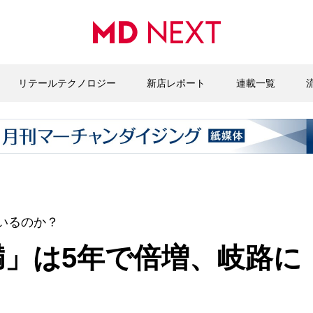
リテールテクノロジー
新店レポート
連載一覧
いるのか？
満」は5年で倍増、岐路に