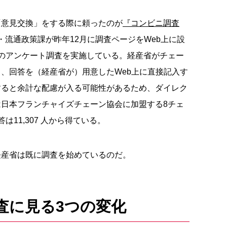
「意見交換」をする際に頼ったのが
『コンビニ調査
・流通政策課が昨年12月に調査ページをWeb上に設
のアンケート調査を実施している。経産省がチェー
、回答を（経産省が）用意したWeb上に直接記入す
すると余計な配慮が入る可能性があるため、ダイレク
日本フランチャイズチェーン協会に加盟する8チェ
答は11,307 人から得ている。
経産省は既に調査を始めているのだ。
査に見る3つの変化