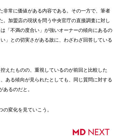
た非常に価値がある内容である。その一方で、筆者
た。加盟店の現状を問う中央官庁の直接調査に対し
ちは「不満の度合い」が強いオーナーの傾向にあるの
しい」との切実さがある故に、わざわざ回答している
を控えたものの、重視しているのが前回と比較した
に、ある傾向が見られたとしても、同じ質問に対する
があるのだと。
つの変化を見ていこう。