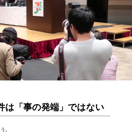
件は「事の発端」ではない
よう。