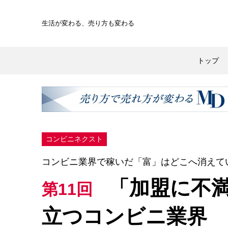
生活が変わる、
売り方も変わる
トップ
コンビニネクスト
コンビニ業界で稼いだ「富」はどこへ消えて
「加盟に不
第11回
立つコンビニ業界