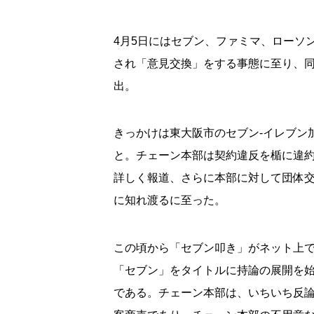
4月5日にはセブン、ファミマ、ローソ
され「意見交換」をする事態に至り、同
出。
きっかけは東大阪市のセブン-イレブン
と。チェーン本部は契約違反を楯に違
詳しく報道、さらに本部に対して団体
に知れ渡るに至った。
この頃から「セブン叩き」がネット上
「セブン」をタイトルに持論の展開を始
である。チェーン本部は、いちいち反