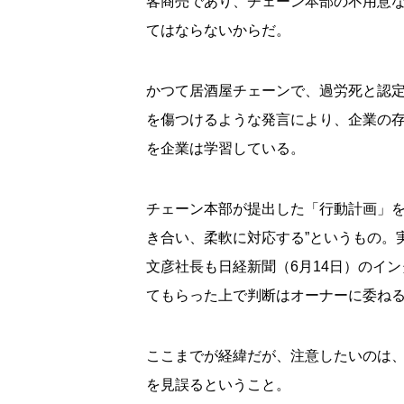
客商売であり、チェーン本部の不用意
てはならないからだ。
かつて居酒屋チェーンで、過労死と認
を傷つけるような発言により、企業の
を企業は学習している。
チェーン本部が提出した「行動計画」を
き合い、柔軟に対応する”というもの。
文彦社長も日経新聞（6月14日）のイ
てもらった上で判断はオーナーに委ね
ここまでが経緯だが、注意したいのは
を見誤るということ。