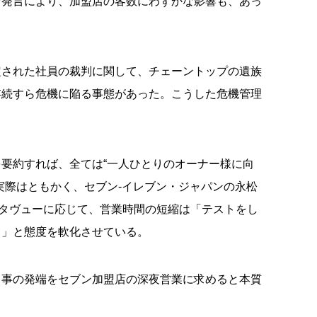
な発言により、加盟店の客数にわずかな影響も、あっ
定された社員の裁判に関して、チェーントップの遺族
存続すら危機に陥る事態があった。こうした危機管理
要約すれば、全ては“一人ひとりのオーナー様に向
実際はともかく、セブン-イレブン・ジャパンの永松
ンタヴューに応じて、営業時間の短縮は「テストをし
る」と態度を軟化させている。
、事の発端をセブン加盟店の深夜営業に求めると本質