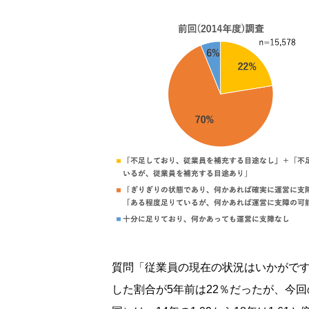
質問「従業員の現在の状況はいかがで
した割合が5年前は22％だったが、今