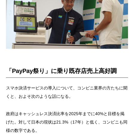
「PayPay祭り」に乗り既存店売上高好調
スマホ決済サービスの導入について、コンビニ業界の方たちに聞
くと、およそ次のような話になる。
政府はキャッシュレス決済比率を2025年までに40%と目標を掲
げた。対して日本の現状は21.3%（17年）と低く、コンビニも同
様の数字である。