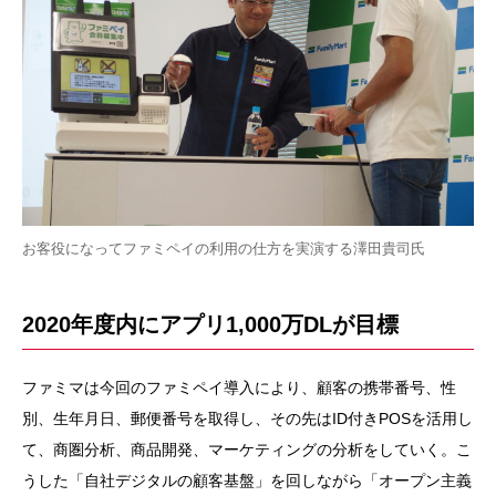
お客役になってファミペイの利用の仕方を実演する澤田貴司氏
2020年度内にアプリ1,000万DLが目標
ファミマは今回のファミペイ導入により、顧客の携帯番号、性
別、生年月日、郵便番号を取得し、その先はID付きPOSを活用し
て、商圏分析、商品開発、マーケティングの分析をしていく。こ
うした「自社デジタルの顧客基盤」を回しながら「オープン主義