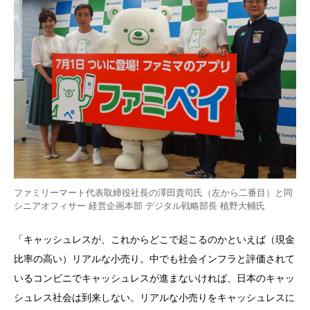
ファミリーマート代表取締役社長の澤田貴司氏（左から二番目）と同
シニアオフィサー 経営企画本部 デジタル戦略部長 植野大輔氏
「キャッシュレスが、これからどこで起こるのかといえば（現金
比率の高い）リアルな小売り。中でも社会インフラと評価されて
いるコンビニでキャッシュレスが進まないければ、日本のキャッ
シュレス社会は到来しない。リアルな小売りをキャッシュレスに