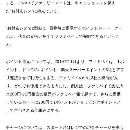
する、その中でファミリーマートは、キャッシュレスを超え
た“お財布レス”に挑んでいく」
“お財布レス”の意味は、買物毎に提示するポイントカード、クー
ポン、代金の支払いを全てファミペイ上で完結できるというこ
と。
ポイント還元については、2019年11月より、ファミペイは、Tポ
イント、ドコモのdポイント、楽天スーパーポイントの3社とアプ
リ連携させて利便性を図る。ファミペイの中に3社の機能が入
り、どれでも使用できるようにし、例えば、ファミペイで支払う
と200円で1円相当の還元がファミペイ側で起きて、さらに提携
しているカードに200円で1ポイントがショッピングポイントと
して付与される仕組みにする。
チャージについては、スタート時はレジでの現金チャージを中心