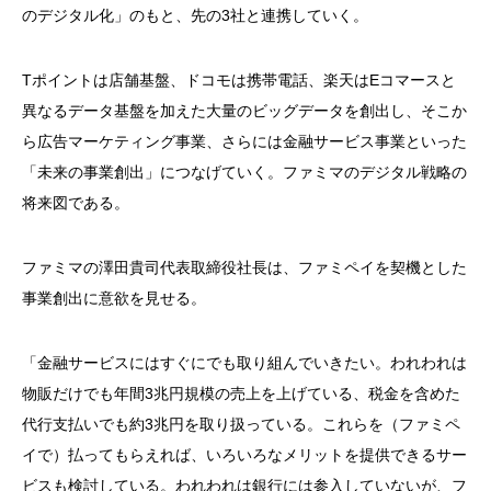
のデジタル化」のもと、先の3社と連携していく。
Tポイントは店舗基盤、ドコモは携帯電話、楽天はEコマースと
異なるデータ基盤を加えた大量のビッグデータを創出し、そこか
ら広告マーケティング事業、さらには金融サービス事業といった
「未来の事業創出」につなげていく。ファミマのデジタル戦略の
将来図である。
ファミマの澤田貴司代表取締役社長は、ファミペイを契機とした
事業創出に意欲を見せる。
「金融サービスにはすぐにでも取り組んでいきたい。われわれは
物販だけでも年間3兆円規模の売上を上げている、税金を含めた
代行支払いでも約3兆円を取り扱っている。これらを（ファミペ
イで）払ってもらえれば、いろいろなメリットを提供できるサー
ビスも検討している。われわれは銀行には参入していないが、フ