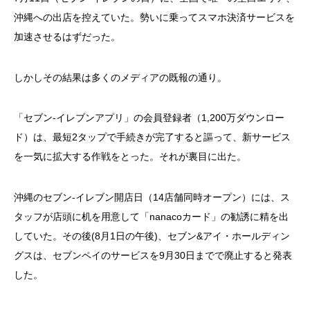
沖縄への出店を控えていた。勢いに乗ってスマホ決済サービスを
加速させるはずだった。
しかしその結果は多くのメディアの既報の通り。
「セブン-イレブンアプリ」の会員登録者（1,200万ダウンロー
ド）は、最短2タップで手続きが完了すると謳って、新サービス
を一気に拡大する作戦をとった。それが裏目に出た。
沖縄のセブン-イレブン開店日（14店舗同時オープン）には、ス
タッフが店頭に机を用意して「nanacoカード」の勧誘に精を出
していた。その後(8月1日の午後)、セブン&アイ・ホールディン
グスは、セブンペイのサービスを9月30日までで廃止すると発表
した。