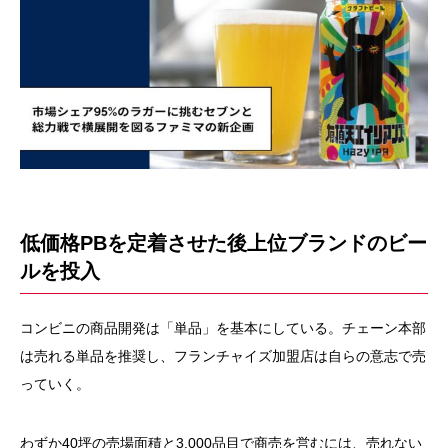
低価格PBを定着させた後上位ブランドのビー
ルを投入
コンビニの商品開発は「単品」を基本にしている。チェーン本部
は売れる単品を推奨し、フランチャイズ加盟店は自らの意志で売
っていく。
わずか40坪の売場面積と3,000品目で商売を営むには、売れない