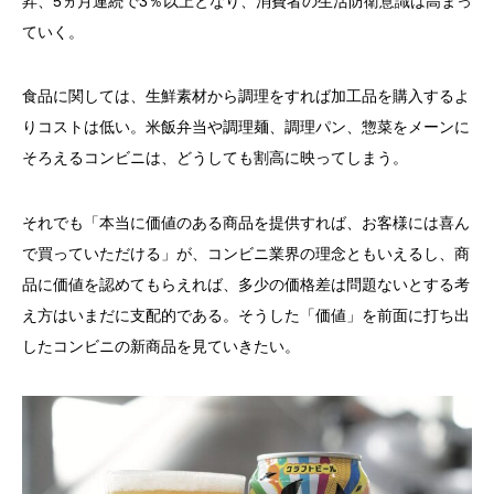
昇、5ヵ月連続で3％以上となり、消費者の生活防衛意識は高まっ
ていく。
食品に関しては、生鮮素材から調理をすれば加工品を購入するよ
りコストは低い。米飯弁当や調理麺、調理パン、惣菜をメーンに
そろえるコンビニは、どうしても割高に映ってしまう。
それでも「本当に価値のある商品を提供すれば、お客様には喜ん
で買っていただける」が、コンビニ業界の理念ともいえるし、商
品に価値を認めてもらえれば、多少の価格差は問題ないとする考
え方はいまだに支配的である。そうした「価値」を前面に打ち出
したコンビニの新商品を見ていきたい。