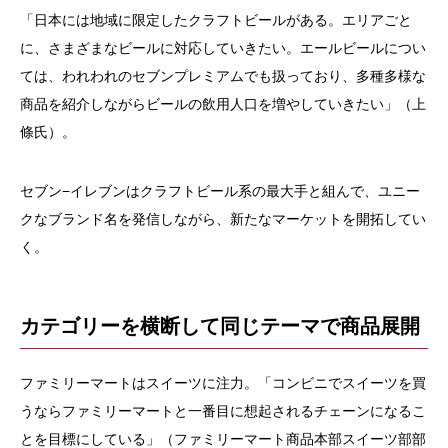
「日本には地域に限定したクラフトビールがある。エリアごと
に、さまざまなビールに対応していきたい。エールビールについ
ては、われわれのセブンプレミアムでも扱っており、多種多様な
商品を紹介しながらビールの飲用人口を増やしていきたい」（上
條氏）。
セブン−イレブンはクラフトビール系の最大手と組んで、ユニー
クなブランド名を発信しながら、新たなマーケットを開拓してい
く。
カテゴリーを横断して同じテーマで商品展開
ファミリーマートはスイーツに注力。「コンビニでスイーツを買
うならファミリーマートと一番目に想起されるチェーンになるこ
とを目標にしている」（ファミリーマート商品本部スイーツ部部