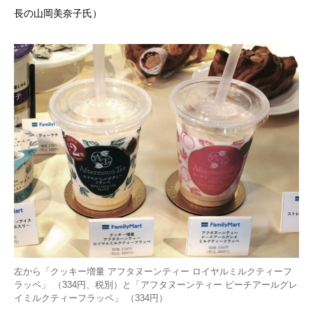
長の山岡美奈子氏）
左から「クッキー増量 アフタヌーンティー ロイヤルミルクティーフ
ラッペ」 （334円、税別）と「アフタヌーンティー ピーチアールグレ
イミルクティーフラッペ」 （334円）