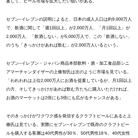
案して、ビール市場を拡大したい狙いがある。
セブン−イレブンの説明によると、日本の成人人口は約9,000万人
で、飲酒に関して「週1回以上」が2,000万人、「月1回以上」が
2,000万人、「飲酒しない」が5,000万人で、この「飲酒しない」
のうち「きっかけがあれば飲む」が2,000万人いるという。
セブン−イレブン・ジャパン商品本部飲料・酒・加工食品部シニ
アマーチャンダイザーの上條智氏は次のように市場を見ている。
「われわれは上位2,000万人にお酒を提案しているが、月1回以上
の方、そしてきっかけがあれば飲む方たちに購入いただければ、
お酒のマーケットは2倍にも3倍にも広がるチャンスがある」
そのきっかけがワクワク感を発信するクラフトビールにあると上
條氏は見ている。実際にセブン−イレブンで既存のクラフトビー
ルを購入する客層は40代男性が30％、50代男性18％、40代女性