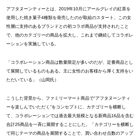
アフタヌーンティーとは、2019年10月にアールグレイの紅茶を
使用した焼き菓子4種類を発売したのが取組のスタート。この女
性層に支持のあるブランドとの初コラボ商品が支持されたこと
で、他のカテゴリーの商品を拡大し、これまで継続してコラボレ
ーションを実施している。
「コラボレーション商品は数量限定が多いのだが、定番商品とし
て展開しているものもある。主に女性のお客様から厚く支持をい
ただいている」（山岡氏）
こうした背景から、ファミリーマート商品で“アフタヌーンティ
ーを楽しんでいただく”をコンセプトに、カテゴリーを横断し
て、コラボレーションでは過去最大規模となる新商品16品を含む
合計25商品を一斉に展開することにした。「カテゴリーを横断し
て同じテーマの商品を展開することで、買い合わせ点数のアップ