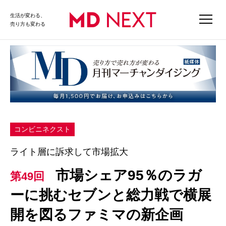
生活が変わる、
売り方も変わる
コンビニネクスト
ライト層に訴求して市場拡大
市場シェア95％のラガ
第49回
ーに挑むセブンと総力戦で横展
開を図るファミマの新企画