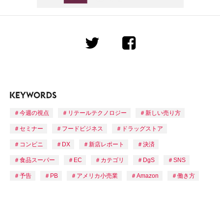
今週の視点
リテールテクノロジー
新しい売り方
セミナー
フードビジネス
ドラッグストア
コンビニ
DX
新店レポート
決済
食品スーパー
EC
カテゴリ
DgS
SNS
予告
PB
アメリカ小売業
Amazon
働き方