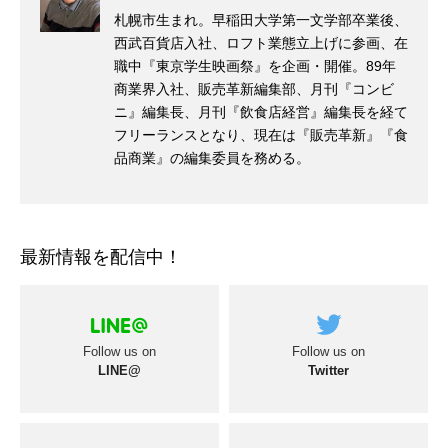
札幌市生まれ。早稲田大学第一文学部卒業後、
西武百貨店入社、ロフト業態立上げに参画、在
職中『東京学生映画祭』を企画・開催。89年
商業界入社、販売革新編集部、月刊『コンビ
ニ』編集長、月刊『飲食店経営』編集長を経て
フリーランスとなり、現在は『販売革新』『食
品商業』の編集委員を務める。
最新情報を配信中！
Follow us on
Follow us on
LINE@
Twitter