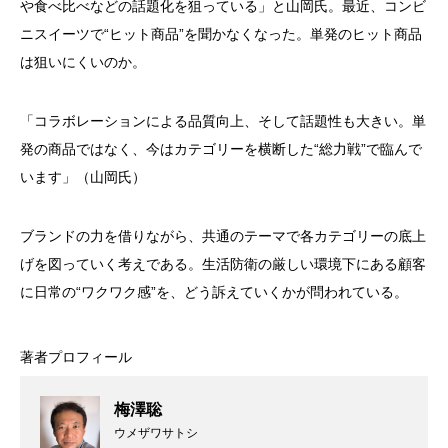
や食べ比べなどの話題化を狙っている」と山岡氏。最近、コンビ
ニスイーツで“ヒット商品”を聞かなくなった。単発のヒット商品
は狙いにくいのか。
「コラボレーションによる品質向上、そして話題性も大きい。単
発の商品ではなく、今はカテゴリーを横断した“総力戦”で臨んで
います」（山岡氏）
ブランドの力を借りながら、共通のテーマで各カテゴリーの底上
げを図っていく考えである。生活防衛の厳しい環境下にある顧客
に日常の“ワクワク感”を、どう訴えていくかが問われている。
著者プロフィール
梅澤聡
ウメザワサトシ