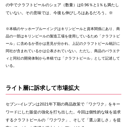
の中でクラフトビールのシェア（数量）は0.96％と1％も満たし
ていない。その意味では、今後も伸びしろはあるだろう。※
※本稿のヤッホーブルーイングはキリンビールと資本関係にあり、商
品の一部はキリンビールの製造工場を使用しているため「クラフトビ
ール」に含めるか否かは意見が分かれ、上記のクラフトビール統計に
同社が含まれているかは公表されていない。ただし、商品のバラエテ
ィと同社の開発体制から本稿では「クラフトビール」として記述して
いる。
ライト層に訴求して市場拡大
セブン−イレブンは2021年下期の商品政策で「ワクワク」をキー
ワードにした販促の強化を打ち出した。今回は個性的な味を追求
するクラフトビールの「ワクワク」、そして「選ぶ楽しさ」を提