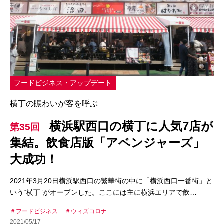
フードビジネス・アップデート
横丁の賑わいが客を呼ぶ
横浜駅西口の横丁に人気7店が
第35回
集結。飲食店版「アベンジャーズ」
大成功！
2021年3月20日横浜駅西口の繁華街の中に「横浜西口一番街」と
いう“横丁”がオープンした。ここには主に横浜エリアで飲…
フードビジネス
ウィズコロナ
2021/05/17