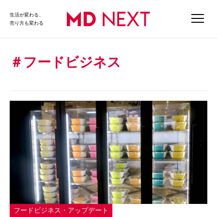
生活が変わる、
売り方も変わる
フードビジネス
フードビジネス・アップデート