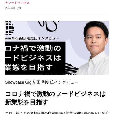
フードビジネス
2021/09/23
Showcase Gig 新田 剛史氏インタビュー
コロナ禍で激動のフードビジネスは
新業態を目指す
コロナ禍による酒類提供の自粛要請や営業時間短縮のあおりを受