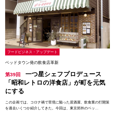
フードビジネス・アップデート
ベッドタウン発の飲食店革新
一つ星シェフプロデュース
第39回
「昭和レトロの洋食店」が町を元気
にする
この企画では、コロナ禍で苦境に陥った居酒屋、飲食業の打開策
を過去いくつか紹介してきた。今回は、東京郊外のベッ…