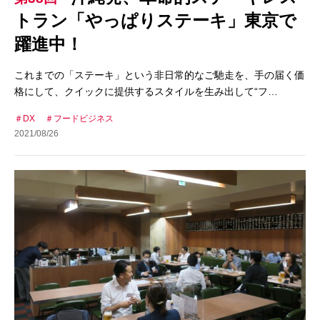
トラン「やっぱりステーキ」東京で
躍進中！
これまでの「ステーキ」という非日常的なご馳走を、手の届く価
格にして、クイックに提供するスタイルを生み出して“フ…
DX
フードビジネス
2021/08/26