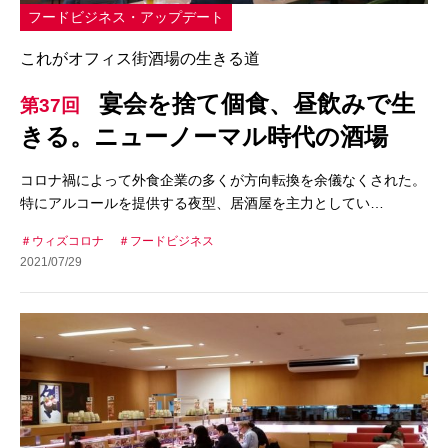
フードビジネス・アップデート
これがオフィス街酒場の生きる道
宴会を捨て個食、昼飲みで生
第37回
きる。ニューノーマル時代の酒場
コロナ禍によって外食企業の多くが方向転換を余儀なくされた。
特にアルコールを提供する夜型、居酒屋を主力としてい…
ウィズコロナ
フードビジネス
2021/07/29