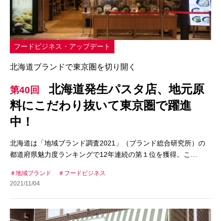
フードビジネス・アップデート
北海道ブランドで東京圏を切り開く
北海道発生パスタ店、地元原
第40回
料にこだわり抜いて東京圏で躍進
中！
北海道は「地域ブランド調査2021」（ブランド総合研究所）の
都道府県魅力度ランキングで12年連続の第１位を獲得。こ…
地域ブランド
フードビジネス
2021/11/04