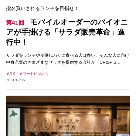
指名買いされるランチを目指せ！
モバイルオーダーのパイオニ
第41回
アが手掛ける「サラダ販売革命」進
行中！
サラダをランチや食事代わりに食べる人は多い。そんな人に向け
中身充実のさまざまなサラダを提供する会社が「CRISP S…
DX
フードビジネス
2021/12/06