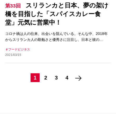
スリランカと日本、夢の架け
第33回
橋を目指した「スパイスカレー食
堂」元気に営業中！
コロナ禍は人の往来、出会いを阻んでいる。そんな中、2018年
からスリランカ人の勤勉さと優秀さに注目し、日本と彼の…
フードビジネス
2021/03/15
1
2
3
4