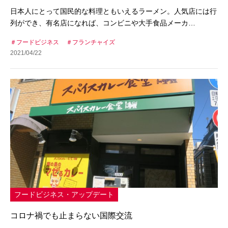
日本人にとって国民的な料理ともいえるラーメン。人気店には行
列ができ、有名店になれば、コンビニや大手食品メーカ…
フードビジネス
フランチャイズ
2021/04/22
フードビジネス・アップデート
コロナ禍でも止まらない国際交流