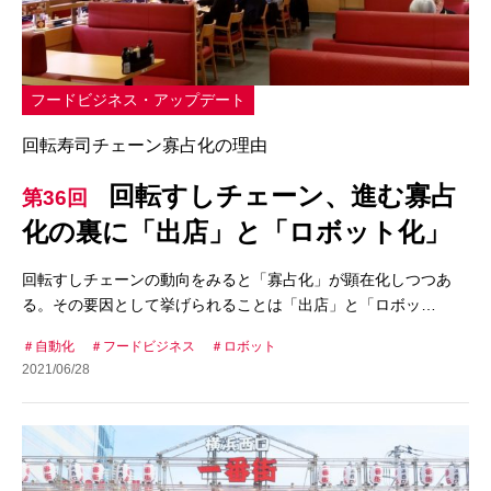
フードビジネス・アップデート
回転寿司チェーン寡占化の理由
回転すしチェーン、進む寡占
第36回
化の裏に「出店」と「ロボット化」
回転すしチェーンの動向をみると「寡占化」が顕在化しつつあ
る。その要因として挙げられることは「出店」と「ロボッ…
自動化
フードビジネス
ロボット
2021/06/28