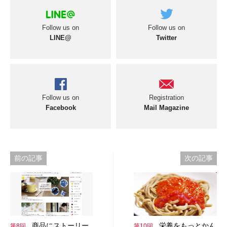
Follow us on
Follow us on
LINE@
Twitter
Follow us on
Registration
Facebook
Mail Magazine
投
前の記事
次の記事
稿
ナ
ビ
商品にストーリー
栄養をもっとかん
第8回
第10回