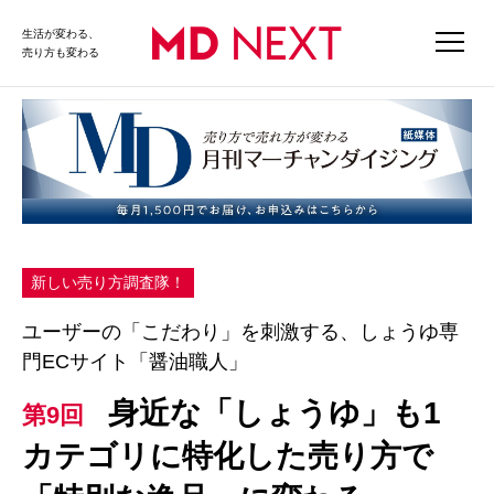
生活が変わる、
売り方も変わる
新しい売り方調査隊！
ユーザーの「こだわり」を刺激する、しょうゆ専
門ECサイト「醤油職人」
身近な「しょうゆ」も1
第9回
カテゴリに特化した売り方で