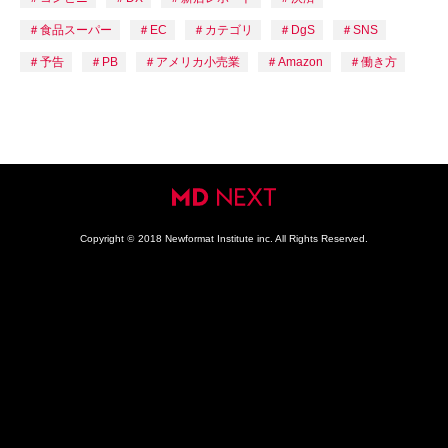
食品スーパー
EC
カテゴリ
DgS
SNS
予告
PB
アメリカ小売業
Amazon
働き方
Copyright
©
2018 Newformat Institute inc. All Rights Reserved.