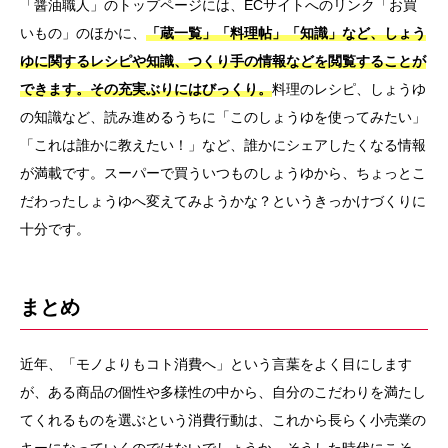
「醤油職人」のトップページには、ECサイトへのリンク「お買
いもの」のほかに、
「蔵一覧」「料理帖」「知識」など、しょう
ゆに関するレシピや知識、つくり手の情報などを閲覧することが
できます。その充実ぶりにはびっくり。
料理のレシピ、しょうゆ
の知識など、読み進めるうちに「このしょうゆを使ってみたい」
「これは誰かに教えたい！」など、誰かにシェアしたくなる情報
が満載です。スーパーで買ういつものしょうゆから、ちょっとこ
だわったしょうゆへ変えてみようかな？というきっかけづくりに
十分です。
まとめ
近年、「モノよりもコト消費へ」という言葉をよく目にします
が、ある商品の個性や多様性の中から、自分のこだわりを満たし
てくれるものを選ぶという消費行動は、これから長らく小売業の