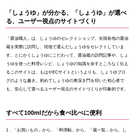
「しょうゆ」が分かる、「しょうゆ」が選べ
る、ユーザー視点のサイトづくり
「醤油職人」は、しょうゆのセレクトショップ。全国各地の醤油
蔵を実際に訪問し、現地で選んだしょうゆをセレクトしていま
す。とにかくしょうゆにこだわって、醤油蔵の訪問記事や、しょ
うゆを使った料理レシピ、しょうゆの知識を余すところなく伝え
るこのサイトは、もはやECサイトというよりも、しょうゆブロ
グのような趣き。初めてしょうゆの奥深き門を叩いた初心者で
も、安心して選べるユーザー視点のサイトづくりが印象的です。
すべて100mlだから食べ比べに便利
1．「お買いもの」から、「料理帖」から、「蔵一覧」から、し