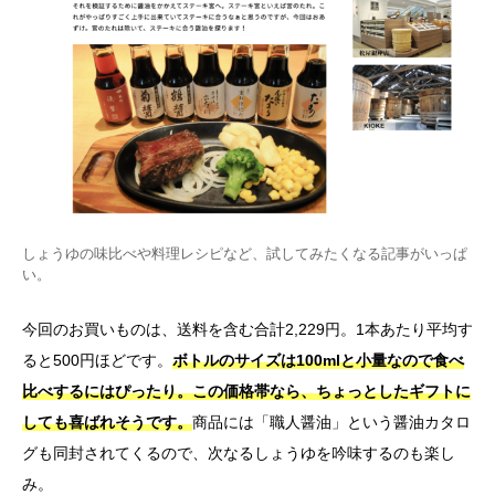
しょうゆの味比べや料理レシピなど、試してみたくなる記事がいっぱ
い。
今回のお買いものは、送料を含む合計2,229円。1本あたり平均す
ると500円ほどです。
ボトルのサイズは100mlと小量なので食べ
比べするにはぴったり。この価格帯なら、ちょっとしたギフトに
しても喜ばれそうです。
商品には「職人醤油」という醤油カタロ
グも同封されてくるので、次なるしょうゆを吟味するのも楽し
み。