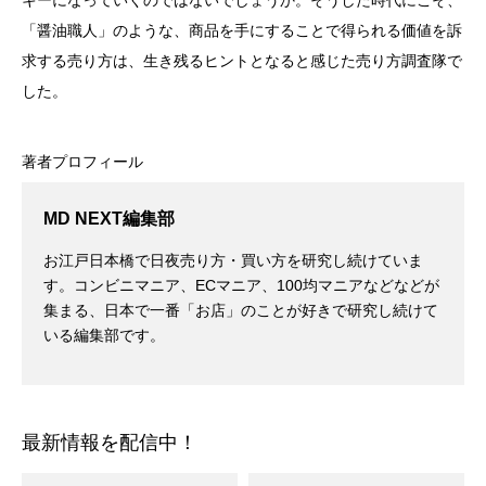
キーになっていくのではないでしょうか。そうした時代にこそ、
「醤油職人」のような、商品を手にすることで得られる価値を訴
求する売り方は、生き残るヒントとなると感じた売り方調査隊で
した。
著者プロフィール
MD NEXT編集部
お江戸日本橋で日夜売り方・買い方を研究し続けていま
す。コンビニマニア、ECマニア、100均マニアなどなどが
集まる、日本で一番「お店」のことが好きで研究し続けて
いる編集部です。
最新情報を配信中！