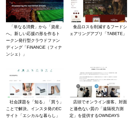
「単なる消費」から「資産」
食品ロスを削減するフードシ
へ。新しい応援の形を作るト
ェアリングアプリ「TABETE」
ークン発行型クラウドファン
ディング「FiNANCiE（フィナ
ンシェ）」
社会課題を「知る」「買う」
店頭でオンライン接客。対面
ことで解決。インスタ発のEC
と遜色ない質の「遠隔視力測
サイト「エシカルな暮らし」
定」を提供するOWNDAYS