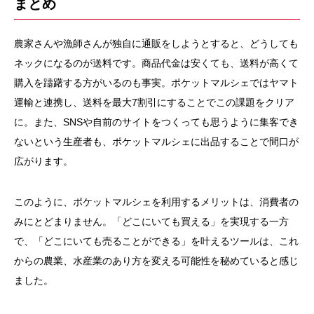
まとめ
農家さんや漁師さんが独自に通販をしようとすると、どうしても
ネックになるのが送料です。商品代金は安くても、送料が高くて
購入を躊躇する方がいるのも事実。ポケットマルシェではヤマト
運輸と連携し、送料を最大7割引にすることでこの課題をクリア
に。また、SNSや自前のサイトをつくっても思うように集客でき
ないという生産者も、ポケットマルシェに出品することで間口が
広がります。
このように、ポケットマルシェを利用するメリットは、消費者の
みにとどまりません。「どこにいても買える」を実現する一方
で、「どこにいても売ることができる」を叶えるツールは、これ
からの農業、水産業のあり方を変える可能性を秘めていると感じ
ました。