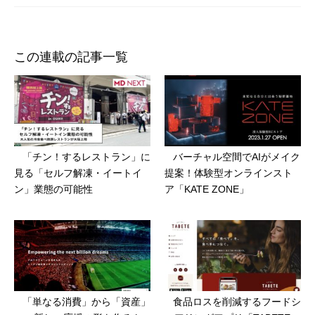
ン
この連載の記事一覧
「チン！するレストラン」に
バーチャル空間でAIがメイク
見る「セルフ解凍・イートイ
提案！体験型オンラインスト
ン」業態の可能性
ア「KATE ZONE」
「単なる消費」から「資産」
食品ロスを削減するフードシ