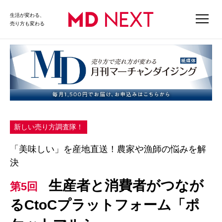
生活が変わる、
売り方も変わる
新しい売り方調査隊！
「美味しい」を産地直送！農家や漁師の悩みを解
決
生産者と消費者がつなが
第5回
るCtoCプラットフォーム「ポ