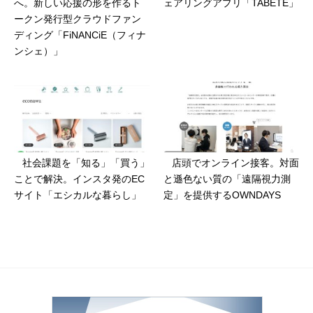
へ。新しい応援の形を作るト
ェアリングアプリ「TABETE」
ークン発行型クラウドファン
ディング「FiNANCiE（フィナ
ンシェ）」
社会課題を「知る」「買う」
店頭でオンライン接客。対面
ことで解決。インスタ発のEC
と遜色ない質の「遠隔視力測
サイト「エシカルな暮らし」
定」を提供するOWNDAYS