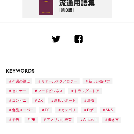
今週の視点
リテールテクノロジー
新しい売り方
セミナー
フードビジネス
ドラッグストア
コンビニ
DX
新店レポート
決済
食品スーパー
EC
カテゴリ
DgS
SNS
予告
PB
アメリカ小売業
Amazon
働き方