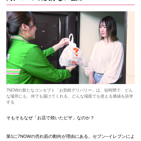
7NOWの新たなコンセプト「お気軽デリバリー」は、短時間で、どん
な場所にも、何でも届けてくれる、どんな場面でも使える価値を訴求
する
そもそもなぜ「お店で焼いたピザ」なのか？
第1に7NOWの売れ筋の動向が理由にある。セブン−イレブンによ