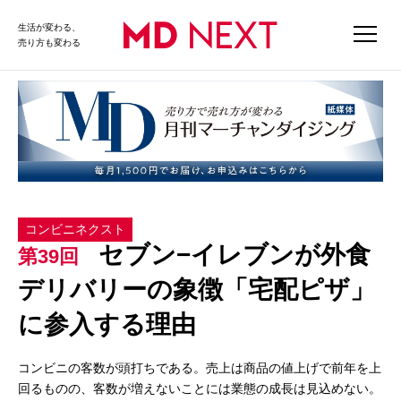
生活が変わる、
売り方も変わる
コンビニネクスト
セブン−イレブンが外食
第39回
デリバリーの象徴「宅配ピザ」
に参入する理由
コンビニの客数が頭打ちである。売上は商品の値上げで前年を上
回るものの、客数が増えないことには業態の成長は見込めない。