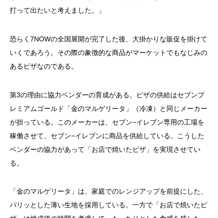
打って出たいと考えました。」
恐らく7NOWの全国展開が完了した後、大掛かりな販促を掛けて
いくであろう。その際の象徴的な商品がマーケットでもなじみの
あるピザなのである。
第3の理由に協力ベンダーの育成がある。ピザの供給はセブンプ
レミアムゴールド「金のマルゲリータ」（冷凍）と同じメーカー
が担っている。このメーカーは、セブン−イレブン専用の工場を
稼働させて、セブン−イレブンに商品を供給している。こうした
ベンダーの協力があって「お店で焼いたピザ」を実現させてい
る。
「金のマルゲリータ」は、家庭でのレンジアップを前提にした、
パリッとした薄い生地を採用している。一方で「お店で焼いたピ