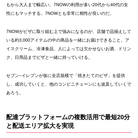
もから大人まで幅広い。7NOWの利用が多い20代から40代の女
性にもマッチする。7NOWとも非常に相性が良いのだ。
7NOWがピザに取り組む上で強みになるのが、店舗で品揃えして
いる約3,000アイテムの中の商品を一緒にお届けできること。ア
イスクリーム、冷凍食品、人によっては欠かせないお酒、ドリン
ク、日用品までピザと一緒に持っていける。
セブン−イレブンが仮に全店規模で「焼きたてのピザ」を提供
し、成功していくと、他のコンビニチェーンにも波及していくで
あろう。
配達プラットフォームの複数活用で最短20分
と配送エリア拡大を実現