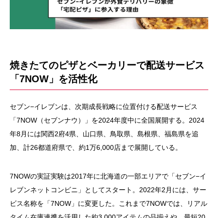
焼きたてのピザとベーカリーで配送サービス
「7NOW」を活性化
セブン−イレブンは、次期成長戦略に位置付ける配送サービス
「7NOW（セブンナウ）」を2024年度中に全国展開する。2024
年8月には関西2府4県、山口県、鳥取県、島根県、福島県を追
加、計26都道府県で、約1万6,000店まで展開している。
7NOWの実証実験は2017年に北海道の一部エリアで「セブン−イ
レブンネットコンビニ」としてスタート。2022年2月には、サー
ビス名称を「7NOW」に変更した。これまで7NOWでは、リアル
タイム在庫連携を活用した約3,000アイテムの品揃えや、最短20