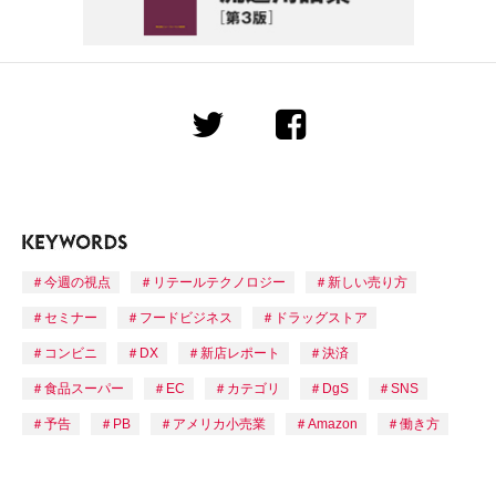
今週の視点
リテールテクノロジー
新しい売り方
セミナー
フードビジネス
ドラッグストア
コンビニ
DX
新店レポート
決済
食品スーパー
EC
カテゴリ
DgS
SNS
予告
PB
アメリカ小売業
Amazon
働き方