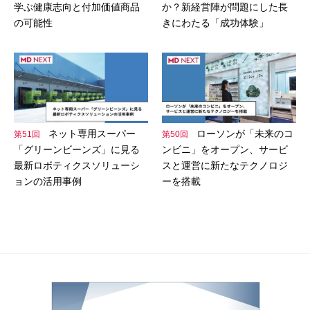
学ぶ健康志向と付加価値商品
か？新経営陣が問題にした長
の可能性
きにわたる「成功体験」
ネット専用スーパー
ローソンが「未来のコ
第51回
第50回
「グリーンビーンズ」に見る
ンビニ」をオープン、サービ
最新ロボティクスソリューシ
スと運営に新たなテクノロジ
ョンの活用事例
ーを搭載