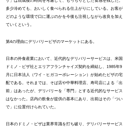
ザ」は焼成後の時間を考慮して、もっちりとした食感を残した。
多少冷めても、おいしく食べられる仕上がりにしている。お客が
どのような環境で口に運ぶのかを今後も注視しながら改良を加え
ていくという。
第4の理由にデリバリーピザのマーケットにある。
日本の外食産業において、近代的なデリバリーサービスは、米国
ドミノ・ピザ社とエリアフランチャイズ契約を締結し、1985年9
月に日本法人（ワイ・ヒガコーポレーション）が始めたピザの宅
配である。それまでは、そば店や中華料理店、寿司店による「出
前」はあったが、デリバリーを「専門」とする近代的なサービス
はなかった。店内の飲食が提供の基本にあり、出前はその「つい
で」に位置付けられていた。
日本のドミノ・ピザは業界常識を打ち破り、デリバリーサービス