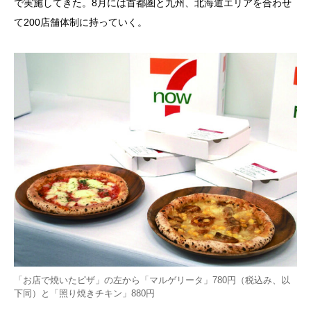
で実施してきた。8月には首都圏と九州、北海道エリアを合わせ
て200店舗体制に持っていく。
「お店で焼いたピザ」の左から「マルゲリータ」780円（税込み、以
下同）と「照り焼きチキン」880円