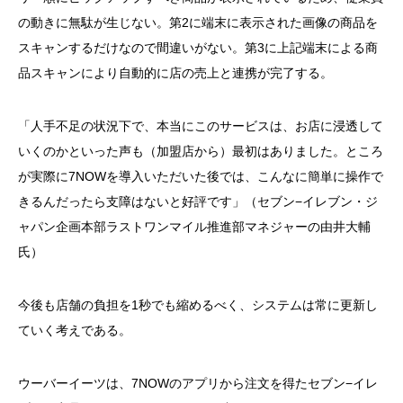
の動きに無駄が生じない。第2に端末に表示された画像の商品を
スキャンするだけなので間違いがない。第3に上記端末による商
品スキャンにより自動的に店の売上と連携が完了する。
「人手不足の状況下で、本当にこのサービスは、お店に浸透して
いくのかといった声も（加盟店から）最初はありました。ところ
が実際に7NOWを導入いただいた後では、こんなに簡単に操作で
きるんだったら支障はないと好評です」（セブン−イレブン・ジ
ャパン企画本部ラストワンマイル推進部マネジャーの由井大輔
氏）
今後も店舗の負担を1秒でも縮めるべく、システムは常に更新し
ていく考えである。
ウーバーイーツは、7NOWのアプリから注文を得たセブン−イレ