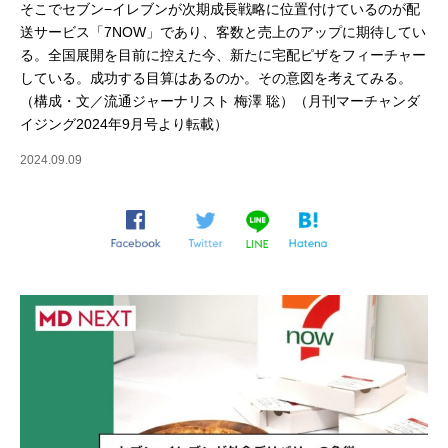
そこでセブン−イレブンが次期成長戦略に位置付けているのが配
送サービス「7NOW」であり、客数と売上のアップに期待してい
る。全国展開を目前に控えた今、新たに宅配ピザをフィーチャー
している。成功する目算はあるのか。その意図を考えてみる。
（構成・文／流通ジャーナリスト 梅澤 聡）（月刊マーチャンダ
イジング2024年9月号より転載）
2024.09.09