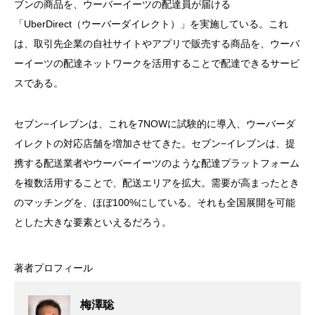
ブンの商品を、ウーバーイーツの配達員が届ける
「UberDirect（ウーバーダイレクト）」を実施している。これ
は、取引先企業の自社サイトやアプリで販売する商品を、ウーバ
ーイーツの配達ネットワークを活用することで配達できるサービ
スである。
セブン−イレブンは、これを7NOWに試験的に導入、ウーバーダ
イレクトの対応店舗を増加させてきた。セブン−イレブンは、提
携する配送業者やウーバーイーツのような配達プラットフォーム
を複数活用することで、配送エリアを拡大。需要が高まったとき
のマッチングを、ほぼ100%にしている。それも全国展開を可能
とした大きな要素といえるだろう。
著者プロフィール
梅澤聡