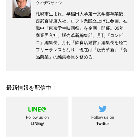
ウメザワサトシ
札幌市生まれ。早稲田大学第一文学部卒業後、
西武百貨店入社、ロフト業態立上げに参画、在
職中『東京学生映画祭』を企画・開催。89年
商業界入社、販売革新編集部、月刊『コンビ
ニ』編集長、月刊『飲食店経営』編集長を経て
フリーランスとなり、現在は『販売革新』『食
品商業』の編集委員を務める。
最新情報を配信中！
Follow us on
Follow us on
LINE@
Twitter