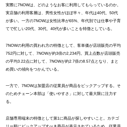
実際に7NOWは、どのようなお客に利用してもらっているのか。
実店舗の利用客層は、男性女性がほぼ半々、年代は40代、50代
が多い。一方の7NOWは女性比率が65%、年代別では仕事や子育
てで忙しい20代、30代、40代が多いことを特徴としている。
7NOWの利用の買われ方の特徴として、客単価が店頭販売の平均
752円に対して、7NOWが約3倍の2,234円。買上点数が店頭販売
の平均3.22点に対して、7NOWが約2.7倍の8.57点となり、まと
め買いの傾向をつかんでいる。
一方で、7NOWは加盟店の従業員が商品をピックアップする。そ
のためチェーン本部は「使いやすさ」に対して最大限に注力す
る。
店舗専用端末の特徴として第1に商品が探しやすいこと。カテゴ
リー順にピックアップすべき商品が表示されているため、従業員