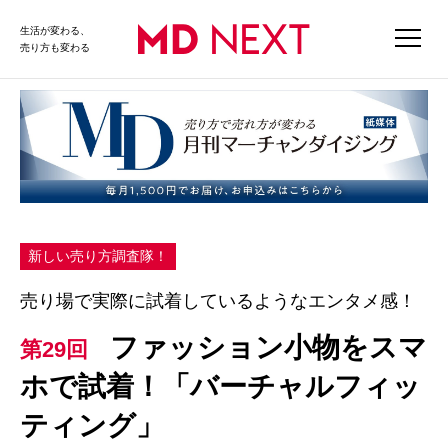
生活が変わる、
売り方も変わる
新しい売り方調査隊！
売り場で実際に試着しているようなエンタメ感！
ファッション小物をスマ
第29回
ホで試着！「バーチャルフィッ
ティング」