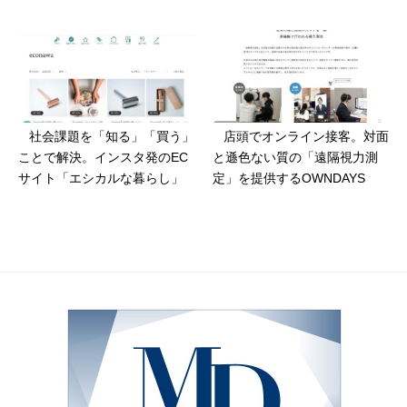
社会課題を「知る」「買う」
店頭でオンライン接客。対面
ことで解決。インスタ発のEC
と遜色ない質の「遠隔視力測
サイト「エシカルな暮らし」
定」を提供するOWNDAYS