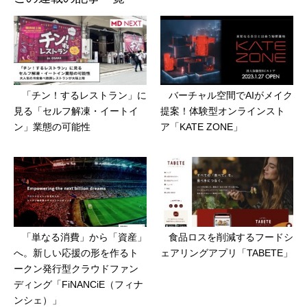
「チン！するレストラン」に
バーチャル空間でAIがメイク
見る「セルフ解凍・イートイ
提案！体験型オンラインスト
ン」業態の可能性
ア「KATE ZONE」
「単なる消費」から「資産」
食品ロスを削減するフードシ
へ。新しい応援の形を作るト
ェアリングアプリ「TABETE」
ークン発行型クラウドファン
ディング「FiNANCiE（フィナ
ンシェ）」