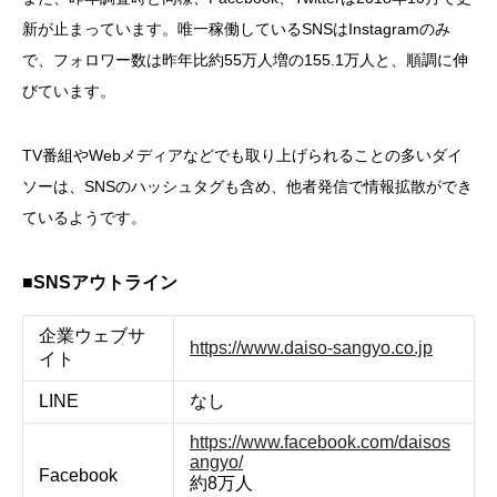
新が止まっています。唯一稼働しているSNSはInstagramのみ
で、フォロワー数は昨年比約55万人増の155.1万人と、順調に伸
びています。
TV番組やWebメディアなどでも取り上げられることの多いダイ
ソーは、SNSのハッシュタグも含め、他者発信で情報拡散ができ
ているようです。
■SNSアウトライン
企業ウェブサ
https://www.daiso-sangyo.co.jp
イト
LINE
なし
https://www.facebook.com/daisos
angyo/
Facebook
約8万人