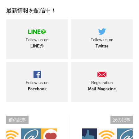
最新情報を配信中！
Follow us on
Follow us on
LINE@
Twitter
Follow us on
Registration
Facebook
Mail Magazine
投
前の記事
次の記事
稿