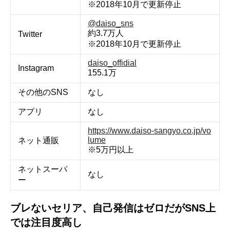
※2018年10月で更新停止
@daiso_sns
約3.7万人
Twitter
※2018年10月で更新停止
daiso_offidial
Instagram
155.1万
その他のSNS
なし
アプリ
なし
https://www.daiso-sangyo.co.jp/vo
lume
ネット通販
※5万円以上
ネットスーパ
なし
ー
ブレないセリア、自己発信はゼロだがSNS上
では注目度高し