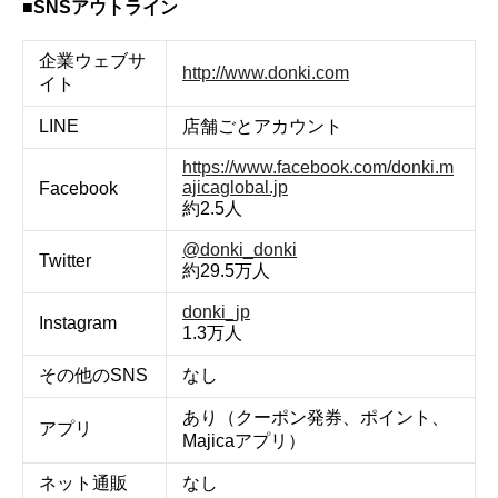
■SNSアウトライン
企業ウェブサ
http://www.donki.com
イト
LINE
店舗ごとアカウント
https://www.facebook.com/donki.m
ajicaglobal.jp
Facebook
約2.5人
@donki_donki
Twitter
約29.5万人
donki_jp
Instagram
1.3万人
その他のSNS
なし
あり（クーポン発券、ポイント、
アプリ
Majicaアプリ）
ネット通販
なし