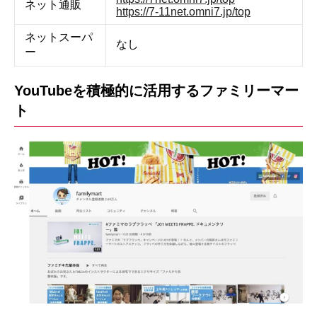
ネット通販
https://7-11net.omni7.jp/top
ネットスーパ
なし
ー
YouTubeを積極的に活用するファミリーマー
ト