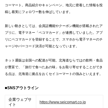
コーマート。商品紹介やキャンペーン、地元に密着した情報を投
稿し着実にフォロワー数を伸ばしています。
新しい動きとしては、会員証機能やクーポン機能が搭載されたア
プリに、電子マネー「ペコマカード」が連携していました。アプ
リにペコマカードを登録することで、スマホから電子マネーのチ
ャージやバーコード決済が可能となっています。
ネット通販は全国への配達が可能。北海道ならではの飲料・食品
が豊富で、「旅行で食べたあの味」をお取り寄せすることができ
る点は、北海道に拠点をおくセイコーマートの強みといえます。
■SNSアウトライン
企業ウェブサ
https://www.seicomart.co.jp
イト