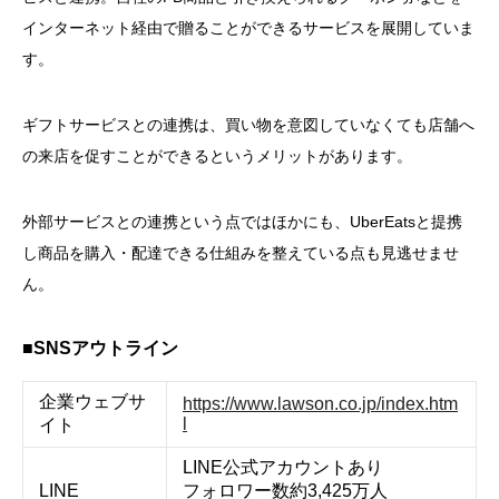
インターネット経由で贈ることができるサービスを展開していま
す。
ギフトサービスとの連携は、買い物を意図していなくても店舗へ
の来店を促すことができるというメリットがあります。
外部サービスとの連携という点ではほかにも、UberEatsと提携
し商品を購入・配達できる仕組みを整えている点も見逃せませ
ん。
■SNSアウトライン
企業ウェブサ
https://www.lawson.co.jp/index.htm
l
イト
LINE公式アカウントあり
LINE
フォロワー数約3,425万人