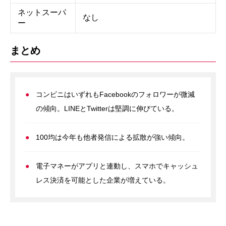
ネットスーパ
なし
ー
まとめ
コンビニはいずれもFacebookのフォロワーが微減
の傾向。LINEとTwitterは堅調に伸びている。
100均は今年も他者発信による拡散が強い傾向。
電子マネーがアプリと連動し、スマホでキャッシュ
レス決済を可能とした企業が増えている。