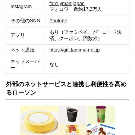
familymart.japan
Instagram
フォロワー数約17.3万人
その他のSNS
Youtube
あり（ファミペイ、バーコード決
アプリ
済、クーポン、回数券）
ネット通販
https://gift.famima-net.jp
ネットスーパ
なし
ー
外部のネットサービスと連携し利便性を高め
るローソン