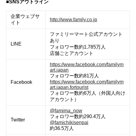
■SNSアウトライン
企業ウェブサ
http://www.family.co.jp
イト
ファミリーマート公式アカウント
あり
LINE
フォロワー数約1,785万人
店舗ごとアカウント
https://www.facebook.com/familym
art.japan
フォロワー数約81万人
https://www.facebook.com/familym
Facebook
art.japan.fortourist
フォロワー数約6万人（外国人向け
アカウント）
@famima_now
フォロワー数約290.4万人
Twitter
@famichikisenpai
約36.5万人