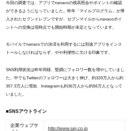
今回の調査では、アプリでnanacoの残高照会やポイントの確認
ができるようになっていました。昨年「マイルプログラム」が導
入されたセブンイレブンですが、セブンマイルからnanacoポイ
ントへの交換は現時点でも開始時期が未定となっています。
モバイルでnanacoでの決済を利用するには別途アプリをインス
トールしなければならず、やや利便性に欠ける印象です。
SNS利用状況は昨年同様、堅調にフォロワー数を増やしていまし
た。中でもTwitterのフォロワーは大きく伸び、約320万人から約
357.3万人に増加、Instagramも約36万人から約56万人となって
いました。
■SNSアウトライン
企業ウェブサ
http://www.sej.co.jp