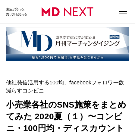
生活が変わる、
売り方も変わる
他社発信活用する100均、facebookフォロワー数
減らすコンビニ
小売業各社のSNS施策をまとめ
てみた 2020夏（１）〜コンビ
ニ・100円均・ディスカウント