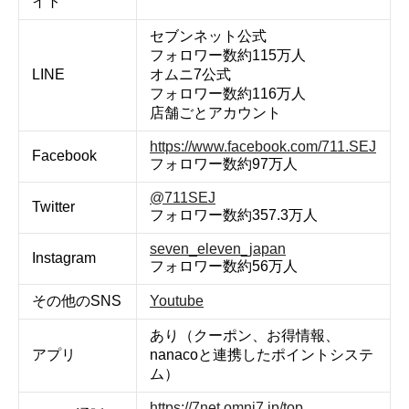
イト
セブンネット公式
フォロワー数約115万人
LINE
オムニ7公式
フォロワー数約116万人
店舗ごとアカウント
https://www.facebook.com/711.SEJ
Facebook
フォロワー数約97万人
@711SEJ
Twitter
フォロワー数約357.3万人
seven_eleven_japan
Instagram
フォロワー数約56万人
その他のSNS
Youtube
あり（クーポン、お得情報、
アプリ
nanacoと連携したポイントシステ
ム）
https://7net.omni7.jp/top