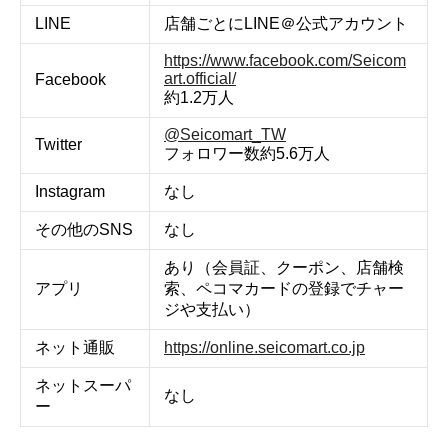
LINE
店舗ごとにLINE＠公式アカウント
https://www.facebook.com/Seicom
art.official/
Facebook
約1.2万人
@Seicomart_TW
Twitter
フォロワー数約5.6万人
Instagram
なし
その他のSNS
なし
あり（会員証、クーポン、店舗検
アプリ
索、ペコマカードの登録でチャー
ジや支払い）
ネット通販
https://online.seicomart.co.jp
ネットスーパ
なし
ー