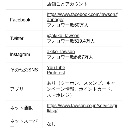
店舗ごとアカウント
https://www.facebook.com/lawson.f
anpage/
Facebook
フォロワー数60万人
@akiko_lawson
Twitter
フォロワー数519.4万人
akiko_lawson
Instagram
フォロワー数約67万人
YouTube
その他のSNS
Pinterest
あり（クーポン、スタンプ、キャ
アプリ
ンペーン情報、ポイントカード、
スマホレジ）
https://www.lawson.co.jp/service/gi
ネット通販
ft/lsg/
ネットスーパ
なし
ー