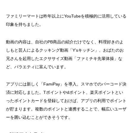
ファミリーマートは昨年以上にYouTubeを積極的に活用している
印象を持ちました。
動画の内容は、自社のPB商品の紹介だけでなく、料理好きのよ
しもと芸人によるクッキング動画「Y’sキッチン」、おばたのお
兄さんを起用したエクササイズ動画「ファミチキ先輩体操」な
ど、バラエティに富んでいます。
アプリには新しく「FamiPay」を導入。スマホでのバーコード決
済に対応しました。Tポイントやdポイント、楽天ポイントとい
ったポイントカードを登録しておけば、アプリの利用でポイント
が貯まります。複数のポイントと連携することで、幅広いユーザ
ーを囲い込むことができそうです。