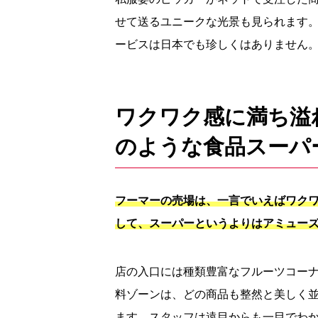
せて送るユニークな光景も見られます
ービスは日本でも珍しくはありません
ワクワク感に満ち溢
のような食品スーパ
フーマーの売場は、一言でいえばワク
して、スーパーというよりはアミュー
店の入口には種類豊富なフルーツコー
料ゾーンは、どの商品も整然と美しく
ます。スタッフは遠目からも一目でわ