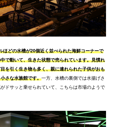
ルほどの水槽が20個近く並べられた海鮮コーナーで
の中で動いて、生きた状態で売られています。見慣れ
ど目を引く生き物も多く、親に連れられた子供がおも
ら小さな水族館です。
一方、水槽の裏側では水揚げさ
蠣がドサッと乗せられていて、こちらは市場のようで