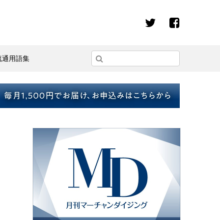
流通用語集