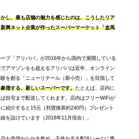
しかし、最も店舗の魅力を感じたのは、こうしたリア
、新興ネット企業が作ったスーパーマーケット「盒馬
ープ「アリババ」が2016年から国内で展開している
額でアマゾンをも超えるアリババは近年、オンライン
体験を創る「ニューリテール（新小売）」を目指して
を象徴する、新しいスーパーです。
たとえば、店内に
ば自宅まで配送してくれます。店内はフリーWiFiが
に紹介すると15元（邦貨換算約240円）プレゼント
を設けています（2018年11月現在）。
商品を売場からかき集め、天井を走る配送レールに乗