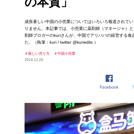
の本質」
成長著しい中国の小売業についてはいろいろ報道されてい
りません。本記事では、小売業に薬剤師（マネージャ）と
剤師ブロガーのkuriさんが、中国でアリババの経営する
た。（執筆：kuri / twitter @kuriedits ）
新しい売り方
中国小売業
2018.12.28