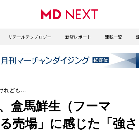
リテールテクノロジー
新店レポート
連載一覧
けれども…
、盒馬鮮生（フーマ
る売場」に感じた「強さ