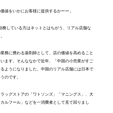
の価値をいかにお客様に提供するかーー」
勤務している方はネットとはちがう、リアル店舗な
す。
の業務に携わる薬剤師として、店の価値を高めること
ています。そんななかで近年、「中国の小売業がすご
するようになりました。中国のリアル店舗には日本で
いうのです。
ドラッグストアの「ワトソンズ」「マニングス」、大
「カルフール」などを一消費者として見て回りまし