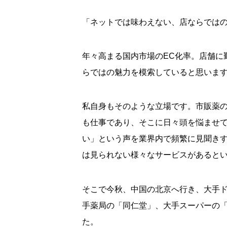
「ネットでは味わえない、店ならでは
年々高まる国内市場のEC化率。店舗に
らではの魅力を模索していると思いま
私自身もそのような立場です。市販薬
も仕事であり、そこに日々頭を悩ませ
い」という声を業界内で頻繁に見聞き
は見られない様々なサービスがあると
そこで今秋、中国の北京へ行き、大手
手薬局の「同仁堂」、大手スーパーの
た。