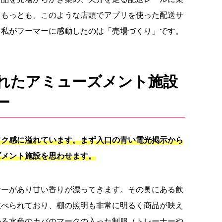
。もっとも、このような店頭でアプリを使った配送サ
。私がフーマーに感動したのは「売場づくり」です。
れたアミューズメント施設
ー
ワク感に溢れています。まず入口の青い電光掲示から
ズメント施設を思わせます。
ナーがあり甘い香りが漂ってきます。その奥にある飲
並べられており、棚の照明も非常に明るく商品が映え
かる水色のカバのマークの入った制服（トレーナーや