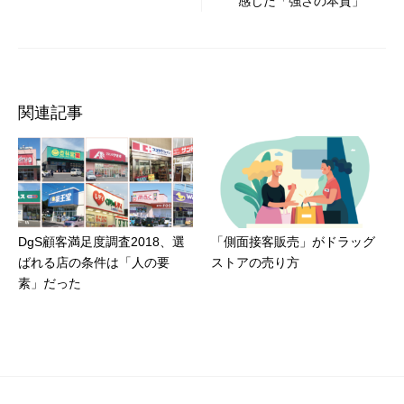
感じた「強さの本質」
シ
ョ
ン
関連記事
DgS顧客満足度調査2018、選
「側面接客販売」がドラッグ
ばれる店の条件は「人の要
ストアの売り方
素」だった