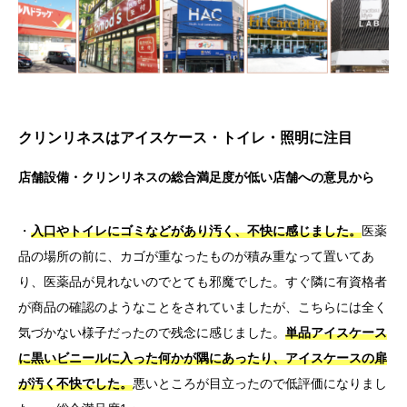
クリンリネスはアイスケース・トイレ・照明に注目
店舗設備・クリンリネスの総合満足度が低い店舗への意見から
・
入口やトイレにゴミなどがあり汚く、不快に感じました。
医薬
品の場所の前に、カゴが重なったものが積み重なって置いてあ
り、医薬品が見れないのでとても邪魔でした。すぐ隣に有資格者
が商品の確認のようなことをされていましたが、こちらには全く
気づかない様子だったので残念に感じました。
単品アイスケース
に黒いビニールに入った何かが隅にあったり、アイスケースの扉
が汚く不快でした。
悪いところが目立ったので低評価になりまし