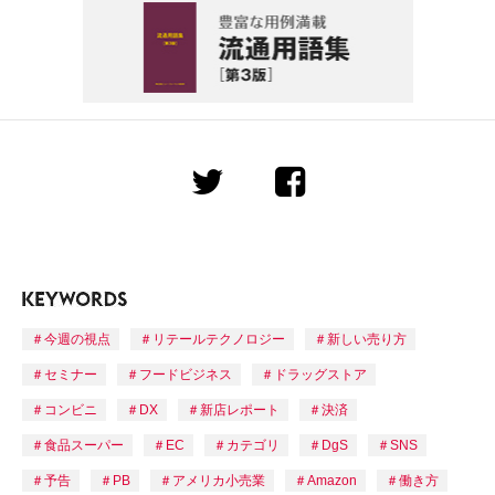
今週の視点
リテールテクノロジー
新しい売り方
セミナー
フードビジネス
ドラッグストア
コンビニ
DX
新店レポート
決済
食品スーパー
EC
カテゴリ
DgS
SNS
予告
PB
アメリカ小売業
Amazon
働き方