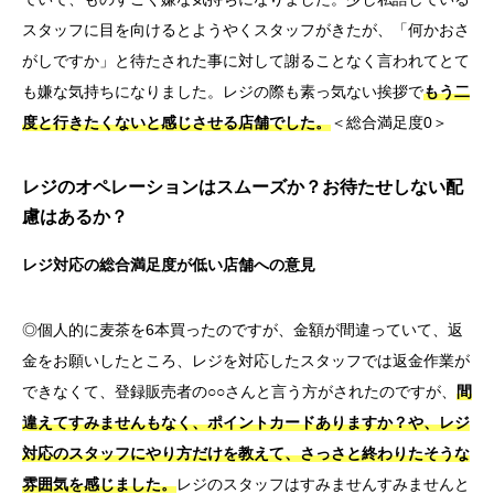
スタッフに目を向けるとようやくスタッフがきたが、「何かおさ
がしですか」と待たされた事に対して謝ることなく言われてとて
も嫌な気持ちになりました。レジの際も素っ気ない挨拶で
もう二
度と行きたくないと感じさせる店舗でした。
＜総合満足度0＞
レジのオペレーションはスムーズか？お待たせしない配
慮はあるか？
レジ対応の総合満足度が低い店舗への意見
◎個人的に麦茶を6本買ったのですが、金額が間違っていて、返
金をお願いしたところ、レジを対応したスタッフでは返金作業が
できなくて、登録販売者の○○さんと言う方がされたのですが、
間
違えてすみませんもなく、ポイントカードありますか？や、レジ
対応のスタッフにやり方だけを教えて、さっさと終わりたそうな
雰囲気を感じました。
レジのスタッフはすみませんすみませんと