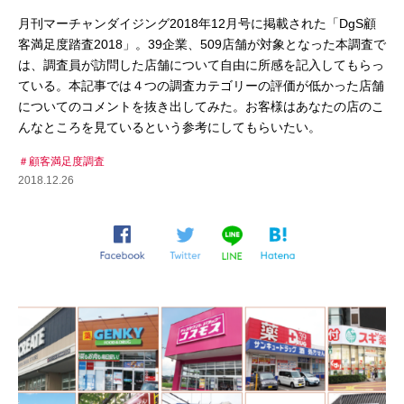
月刊マーチャンダイジング2018年12月号に掲載された「DgS顧
客満足度踏査2018」。39企業、509店舗が対象となった本調査で
は、調査員が訪問した店舗について自由に所感を記入してもらっ
ている。本記事では４つの調査カテゴリーの評価が低かった店舗
についてのコメントを抜き出してみた。お客様はあなたの店のこ
んなところを見ているという参考にしてもらいたい。
顧客満足度調査
2018.12.26