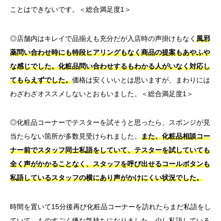
ことはできないです。＜総合満足度1＞
◎店舗内はキレイで品揃えも充分だが入店時の声掛けもなく
風邪
薬問い合わせ時にも特段ヒアリングもなく商品の提案もあやふや
な感じでした。
化粧品問い合わせするもわかる人がいなく対応し
てもらえずでした。
価格は安くいいとは思いますが、まわりには
わざわざオススメしないとおもいました。＜総合満足度1＞
◎化粧品コーナーでテスターを試そうと思ったら、スポンジが見
当たらない箇所が多数見受けられました。
また、化粧品相談コー
ナー前でスタッフ同士私語をしていて、テスターを試していても
全く声がかかることなく、スタッフを呼び出せるコールボタンも
私語しているスタッフの横にあり声がかけにくい状況でした。
時間を置いて15分後再び化粧品コーナーを訪れたらまだ私語をし
ていて、ものすごく嫌な気持ちになりました。少し私語している