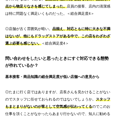
点から物足りなさを感じてしまった。
店員の接客、店内の清潔感
は特に問題なく満足いくものだった。＜総合満足度4＞
◎店舗が古く雰囲気が暗い。
品揃え、対応ともに特に大きな不満
はないが、他にもドラッグストアがある中で、この店をわざわざ
選ぶ必要も感じない。
＜総合満足度4＞
問い合わせをしたいと思ったときにすぐ対応できる態勢
が作れているか？
基本接客・商品知識の総合満足度が低い店舗への意見から
◎たまに行く店ではありますが、店長さんを見かけることがない
のでスタッフに任せておられるのではないでしょうか。
スタッフ
もまとまりがないのが客として空気感が伝わってくる
のでこのお
仕事を頂くことがなかったらあまり行かないので、知人に勧める