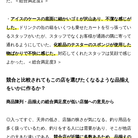
た。＜総合満足度1 ＞
・
アイスのケースの底面に細かいゴミが沢山あり、不潔な感じが
した。
ドリンクの缶の箱をいくつも乗せたカートを引っ張ってい
るスタッフがいたが、スタッフでなくお客様が通路の隅に寄って
通れるようにしていた。
化粧品のテスターのスポンジが使用した
物ばかりで不快に感じた。
対応してくれたスタッフは笑顔で感じ
よかった。＜総合満足度3 ＞
競合と比較されてもこの店を選びたくなるような品揃え
をいかに作るか？
商品陳列・品揃えの総合満足度が低い店舗への意見から
◎入ってすぐ、天井の低さ、店舗の狭さが気になる。釣り用品を
多く扱っているため、釣りをする人には需要があり、そこが他店
との大きな違いである。
競合店が近隣に多数あるため、品揃えの