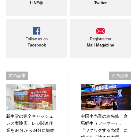
LINE@
Twitter
Follow us on
Registration
Facebook
Mail Magazine
投
前の記事
次の記事
稿
ナ
ビ
新生堂の完全キャッシュ
中国小売業の急先鋒、盒
ゲ
レス実験店、レジ関連作
馬鮮生（フーマー）。
ー
業を84分から34分に短縮
「ワクワクする売場」に