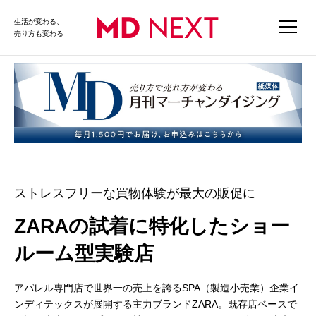
生活が変わる、
売り方も変わる
ストレスフリーな買物体験が最大の販促に
ZARAの試着に特化したショー
ルーム型実験店
アパレル専門店で世界一の売上を誇るSPA（製造小売業）企業イ
ンディテックスが展開する主力ブランドZARA。既存店ベースで