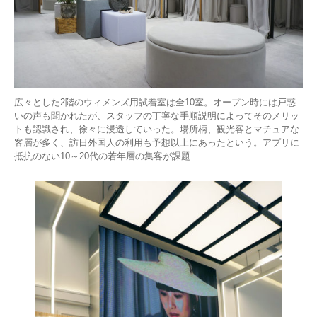
広々とした2階のウィメンズ用試着室は全10室。オープン時には戸惑
いの声も聞かれたが、スタッフの丁寧な手順説明によってそのメリッ
トも認識され、徐々に浸透していった。場所柄、観光客とマチュアな
客層が多く、訪日外国人の利用も予想以上にあったという。アプリに
抵抗のない10～20代の若年層の集客が課題