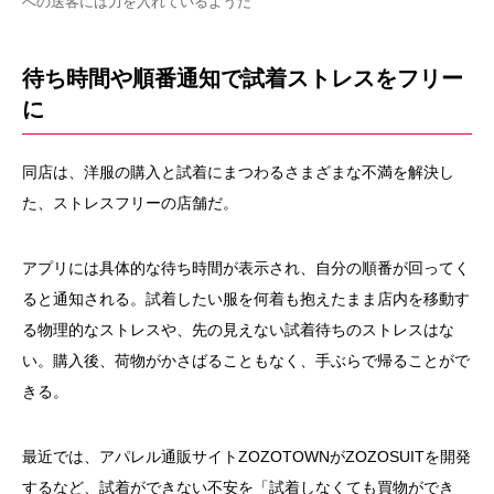
への送客には力を入れているようだ
待ち時間や順番通知で試着ストレスをフリー
に
同店は、洋服の購入と試着にまつわるさまざまな不満を解決し
た、ストレスフリーの店舗だ。
アプリには具体的な待ち時間が表示され、自分の順番が回ってく
ると通知される。試着したい服を何着も抱えたまま店内を移動す
る物理的なストレスや、先の見えない試着待ちのストレスはな
い。購入後、荷物がかさばることもなく、手ぶらで帰ることがで
きる。
最近では、アパレル通販サイトZOZOTOWNがZOZOSUITを開発
するなど、試着ができない不安を「試着しなくても買物ができ