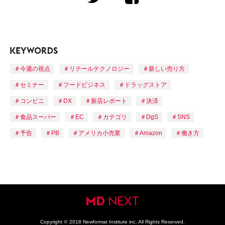
今週の視点
リテールテクノロジー
新しい売り方
セミナー
フードビジネス
ドラッグストア
コンビニ
DX
新店レポート
決済
食品スーパー
EC
カテゴリ
DgS
SNS
予告
PB
アメリカ小売業
Amazon
働き方
Copyright
©
2018 Newformat Institute inc. All Rights Reserved.