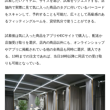
試着したいアイテム、サイズを選び、試着をリクエストする。店
舗内で実際に見て気に入った商品のタグに付いているバーコード
をスキャンして、予約することも可能だ。広々として高級感のあ
るフィッティングルームを、貸切気分で使うことができる。
試着後は気に入った商品をアプリやECサイトで購入し、配送か
店舗受け取りを選択。店内の商品以外にも、オンラインショップ
やアプリに掲載されている他の全商品も同時に選択、購入でき
る。13時までの注文であれば、当日18時以降に同店での受け取
りも可能となっている。