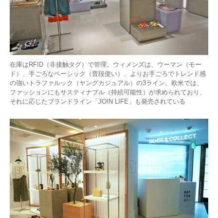
在庫はRFID（非接触タグ）で管理。ウィメンズは、ウーマン（モー
ド）、手ごろなベーシック（普段使い）、よりお手ごろでトレンド感
の強いトラファルック（ヤングカジュアル）の3ライン。欧米では、
ファッションにもサスティナブル（持続可能性）が求められており、
それに応じたブランドライン「JOIN LIFE」も発売されている