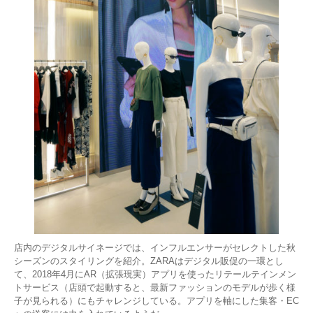
店内のデジタルサイネージでは、インフルエンサーがセレクトした秋
シーズンのスタイリングを紹介。ZARAはデジタル販促の一環とし
て、2018年4月にAR（拡張現実）アプリを使ったリテールテインメン
トサービス（店頭で起動すると、最新ファッションのモデルが歩く様
子が見られる）にもチャレンジしている。アプリを軸にした集客・EC