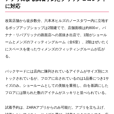
に対応
改装店舗から徒歩数分、六本木ヒルズのノースタワー内に立地す
るポップアップショップは2階建てで、店舗面積は約800㎡。バ
ナナ・リパブリックの路面店への居抜き出店で、1階がショール
ームとメンズのフィッティングルーム（全6室）、2階はぜいたく
にスペースを使ったウィメンズのフィッティングルームが広が
る。
バックヤードには店内に陳列されているアイテムがサイズ別にス
トックされているが、フロアに出されているのは1品番につき1サ
イズのみ。ショールームとしての美観を重視し、白を基調にした
フロアには限られた数のアイテムがスッキリと並べられている。
試着予約は、ZARAアプリからのみ可能だ。アプリを立ち上げ、