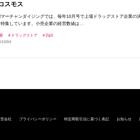
コスモス
刊マーチャンダイジングでは、毎年10月号で上場ドラッグストア企業の
を特集しています。小売企業の経営数値は…
算
ドラッグストア
DgS
/10/04
運営会社
プライバシーポリシー
特定商取引法に基づく表記
お知らせ