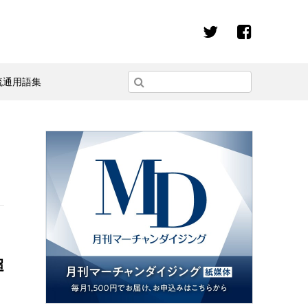
流通用語集
超