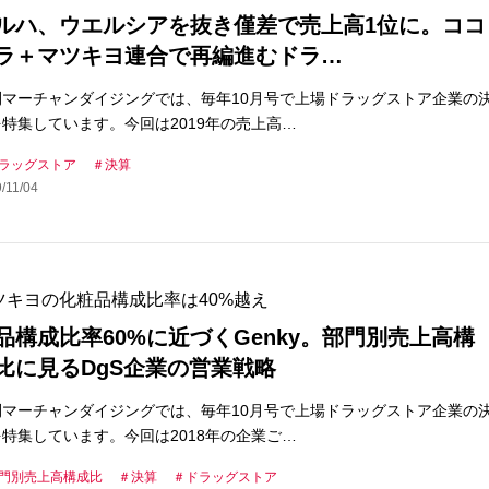
ルハ、ウエルシアを抜き僅差で売上高1位に。ココ
ラ＋マツキヨ連合で再編進むドラ…
刊マーチャンダイジングでは、毎年10月号で上場ドラッグストア企業の
特集しています。今回は2019年の売上高…
ラッグストア
決算
/11/04
ツキヨの化粧品構成比率は40%越え
品構成比率60%に近づくGenky。部門別売上高構
比に見るDgS企業の営業戦略
刊マーチャンダイジングでは、毎年10月号で上場ドラッグストア企業の
特集しています。今回は2018年の企業ご…
門別売上高構成比
決算
ドラッグストア