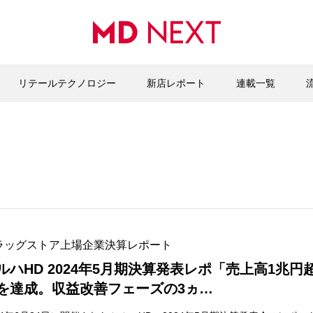
リテールテクノロジー
新店レポート
連載一覧
ラッグストア上場企業決算レポート
ルハHD 2024年5月期決算発表レポ「売上高1兆円
を達成。収益改善フェーズの3ヵ…