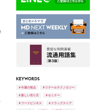
決
今週の視点
リテールテクノロジー
新しい売り方
セミナー
要
フードビジネス
ドラッグストア