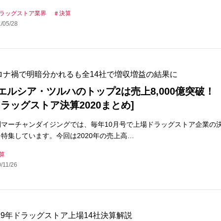
ラッグストア業界
決算
/05/28
ロナ禍で明暗分かれるも全14社で増収増益の結果に
エルシア・ツルハのトップ2は売上8,000億突破！
ドラッグストア決算2020まとめ]
刊マーチャンダイジングでは、毎年10月号で上場ドラッグストア企業の
特集しています。今回は2020年の売上高…
算
/11/26
019年ドラッグストア上場14社決算解説