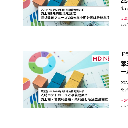
20
を
決
2024
ド
薬
ー
20
をお
決
2024