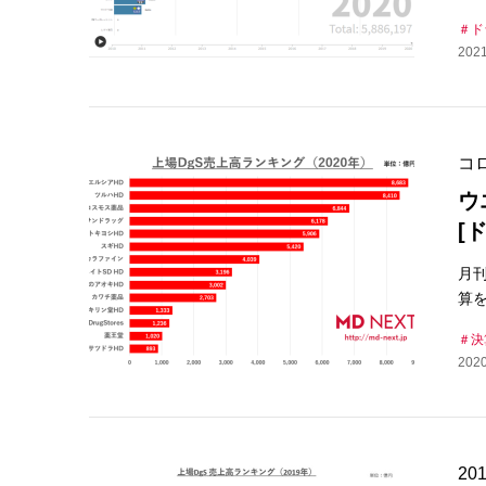
ド
2021
コ
ウ
[
月
算を
決
2020
2