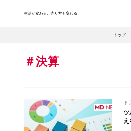
生活が変わる、
売り方も変わる
トップ
決算
ド
ツ
え