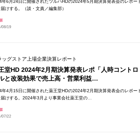
24年6月24日に開催されたツルハHDの2024年5月期決算発表会のレポー
お届けする。（談・文責／編集部）
算
/08/19
ラッグストア上場企業決算レポート
王堂HD 2024年2月期決算発表レポ「人時コントロ
ルと改装効果で売上高・営業利益…
24年4月15日に開催された薬王堂HDの2024年2月期決算発表会のレポー
届けする。2024年3月より事業会社薬王堂の…
算
/07/22