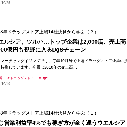
/10/25
018年ドラッグストア上場14社決算から学ぶ（２）
エルシア、ツルハ…トップ企業は2,000店、売上高
,000億円も視野に入るDgSチェーン
刊マーチャンダイジングでは、毎年10月号で上場ドラッグストア企業の
特集しています。今回は2018年の売上高…
算
ドラッグストア
DgS
/10/19
018年ドラッグストア上場14社決算から学ぶ（１）
じ営業利益率4%でも稼ぎ方が全く違うウエルシア