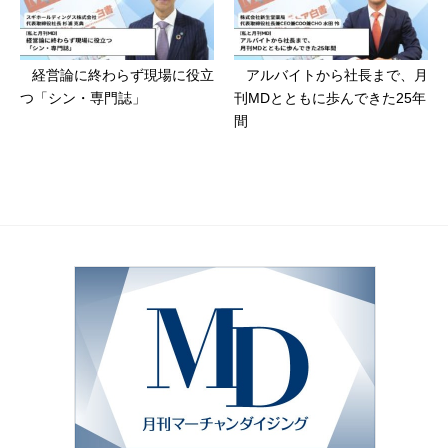
経営論に終わらず現場に役立
アルバイトから社長まで、月
つ「シン・専門誌」
刊MDとともに歩んできた25年
間