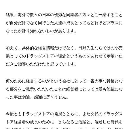
結果、海外で数々の日本の優秀な同業者の方々とご一緒すること
が自分だけでなく同行した人達の成長とってもどれほどプラスに
なったか計り知れないものがあります。
加えて、具体的な経営情報だけでなく、日野先生ならではの小売
業としてのドラッグストアの理念というものをあわせて示唆いた
だきご指導いただけたと思っています。
何のために経営するのかという会社にとって一番大事な骨格とな
る部分をご教示いただいたことは経営者にとっては最も勉強にな
った事は勿論、感謝に尽きません。
今後ともドラッグストアの発展とともに、また次代のドラッグス
トア経営者の成長のために、さらなるご活躍と、混迷した時代を