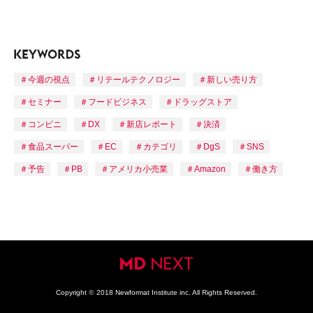
今週の視点
リテールテクノロジー
新しい売り方
セミナー
フードビジネス
ドラッグストア
コンビニ
DX
新店レポート
決済
食品スーパー
EC
カテゴリ
DgS
SNS
予告
PB
アメリカ小売業
Amazon
働き方
Copyright
©
2018 Newformat Institute inc. All Rights Reserved.