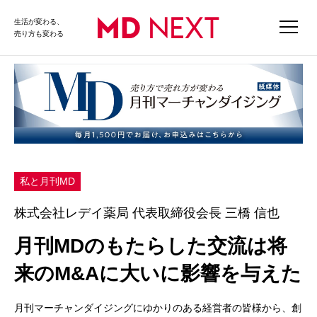
生活が変わる、
売り方も変わる
私と月刊MD
株式会社レデイ薬局 代表取締役会長 三橋 信也
月刊MDのもたらした交流は将
来のM&Aに大いに影響を与えた
月刊マーチャンダイジングにゆかりのある経営者の皆様から、創