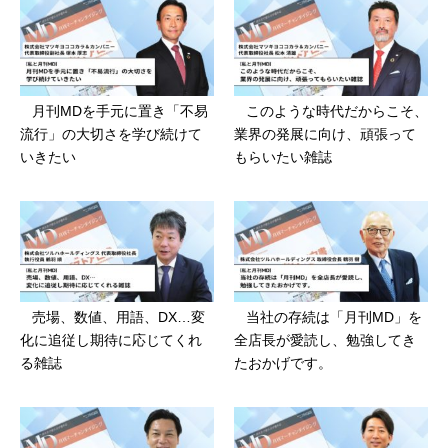
月刊MDを手元に置き「不易
このような時代だからこそ、
流行」の大切さを学び続けて
業界の発展に向け、頑張って
いきたい
もらいたい雑誌
売場、数値、用語、DX…変
当社の存続は「月刊MD」を
化に追従し期待に応じてくれ
全店長が愛読し、勉強してき
る雑誌
たおかげです。