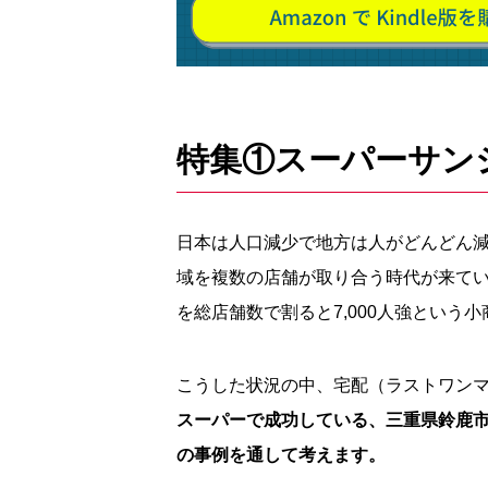
特集①スーパーサン
日本は人口減少で地方は人がどんどん
域を複数の店舗が取り合う時代が来て
を総店舗数で割ると7,000人強という
こうした状況の中、宅配（ラストワン
スーパーで成功している、三重県鈴鹿
の事例を通して考えます。