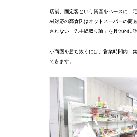
店舗、固定客という資産をベースに、
材対応の高倉氏はネットスーパーの商
されない「先手総取り論」を具体的に
小商圏を勝ち抜くには、営業時間内、集
できます。