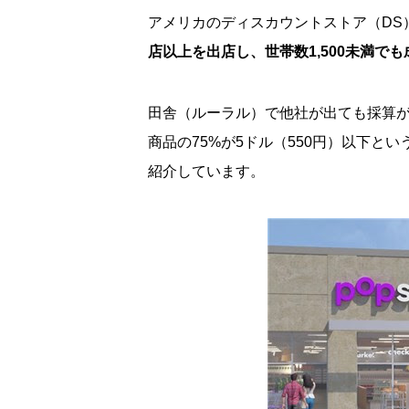
アメリカのディスカウントストア（DS
店以上を出店し、世帯数1,500未満で
田舎（ルーラル）で他社が出ても採算
商品の75%が5ドル（550円）以下とい
紹介しています。