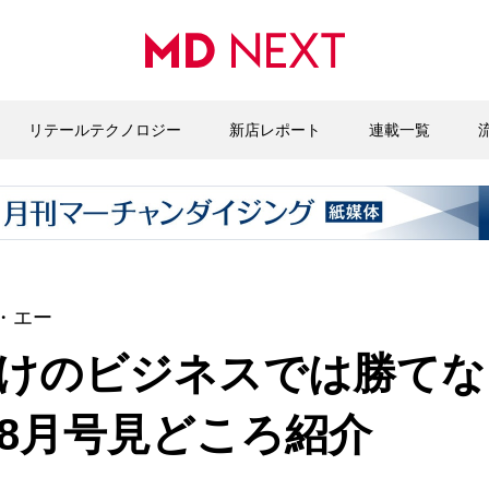
リテールテクノロジー
新店レポート
連載一覧
・エー
けのビジネスでは勝てな
1年8月号見どころ紹介