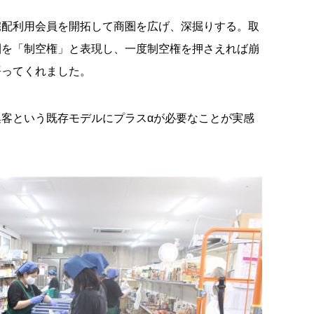
宅配利用会員を開拓して商圏を広げ、深掘りする。取
圏を「制空権」と表現し、一度制空権を押さえれば崩
語ってくれました。
客という既存モデルにプラスαが必要なことが実感