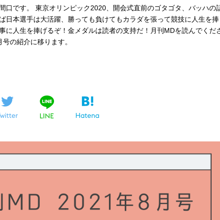
口です。 東京オリンピック2020、開会式直前のゴタゴタ、バッハの
ば日本選手は大活躍、勝っても負けてもカラダを張って競技に人生を捧
事に人生を捧げるぞ！金メダルは読者の支持だ！月刊MDを読んでくだ
月号の紹介に移ります。