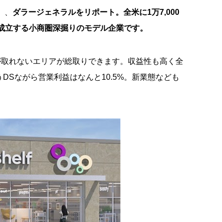
）、
ダラージェネラルをリポート。全米に1万7,000
も成立する小商圏深掘りのモデル企業です。
が取れないエリアが総取りできます。収益性も高く全
うDSながら営業利益はなんと10.5%。新業態なども