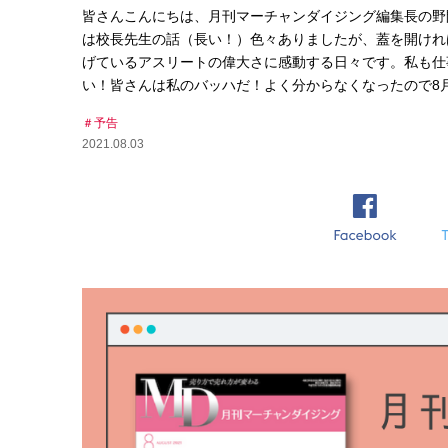
皆さんこんにちは、月刊マーチャンダイジング編集長の野間
は校長先生の話（長い！）色々ありましたが、蓋を開けれ
げているアスリートの偉大さに感動する日々です。私も仕
い！皆さんは私のバッハだ！よく分からなくなったので8
予告
2021.08.03