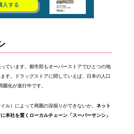
シ
減っています。都市部もオーバーストアでひとつの地
います。ドラッグストアに関していえば、日本の人口
小商圏化が進行中です。
マイル）によって商圏の深掘りができないか。
ネット
市に本社を置くローカルチェーン「スーパーサンシ」