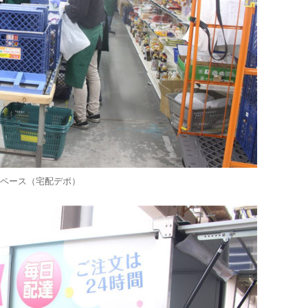
ペース（宅配デポ）