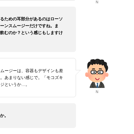
N
るための耳部分があるのはローソ
ーンスムージーだけですね。ま
飲むのか？という感じもしますけ
スムージーは、容器もデザインも差
ね。あまりない感じで。「モコズキ
ージというか…。
N
か。