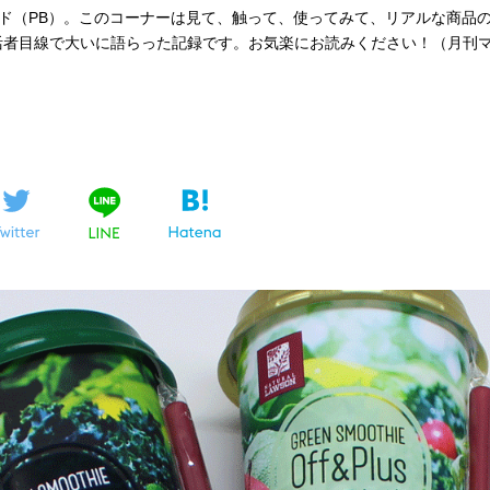
ド（PB）。このコーナーは見て、触って、使ってみて、リアルな商品
活者目線で大いに語らった記録です。お気楽にお読みください！（月刊