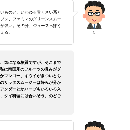
強いものと、いわゆる青くさい系と
セブン、ファミマのグリーンスムー
味が強い。その分、ジュースっぽく
いえる。
N
、気になる糖質ですが、そこまで
私は南国系のフルーツの臭みがダ
かマンゴー、キウイがきついとち
のサラダスムージーは好みが分か
アンダーとかハーブもいろいろ入
、タイ料理には合いそう。のどご