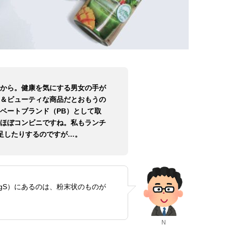
から。健康を気にする男女の手が
＆ビューティな商品だとおもうの
ベートブランド（PB）として取
ほぼコンビニですね。私もランチ
足したりするのですが…。
gS）にあるのは、粉末状のものが
N