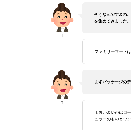
そうなんですよね。
を集めてみました。
T
ファミリーマートは
まずパッケージのデ
T
印象がよいのはロ
ュラーのものとワ