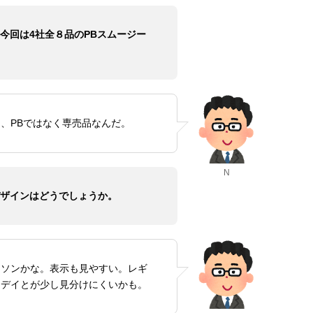
今回は4社全８品のPBスムージー
、PBではなく専売品なんだ。
N
ザインはどうでしょうか。
ーソンかな。表示も見やすい。レギ
ンデイとが少し見分けにくいかも。