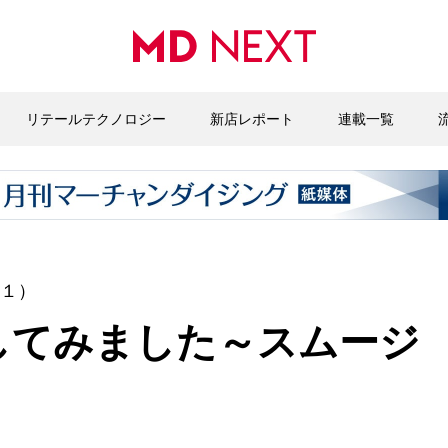
リテールテクノロジー
新店レポート
連載一覧
（１）
してみました～スムージ