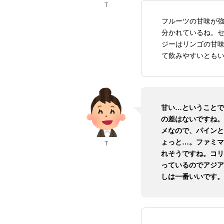
T
フルーツの甘味が
分かれているね。
ジーはリンゴの甘
て飲みやすいとも
甘い…ということで
の差はないですね。
メなので、パインと
ょっと…。ファミマ
T
れそうですね。コリ
っているのでアジア
しは一番いいです。