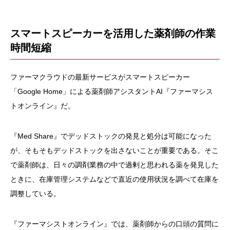
スマートスピーカーを活用した薬剤師の作業
時間短縮
ファーマクラウドの最新サービスがスマートスピーカー
「Google Home」による薬剤師アシスタントAI『ファーマシス
トオンライン』だ。
『Med Share』でデッドストックの発見と処分は可能になった
が、そ
もそもデッドストックを出さないことが重要である。そこ
で薬剤師
は、日々の調剤業務の中で過剰と思われる薬を発見した
ときに、在
庫管理システムなどで直近の使用状況を調べて在庫を
調整している
。
『ファーマシストオンライン』では、薬剤師からの口頭の質問に