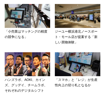
「小売業はマッチングの精度
ジーユー横浜港北ノースポー
の競争になる」
ト・モール店が提案する「新
しい買物体験」
ハンズラボ、AOKI、カイン
「スマホ」と「レジ」が生産
ズ、グッデイ、チームラボ、
性向上の切り札となるか
それぞれのデジタルシフト