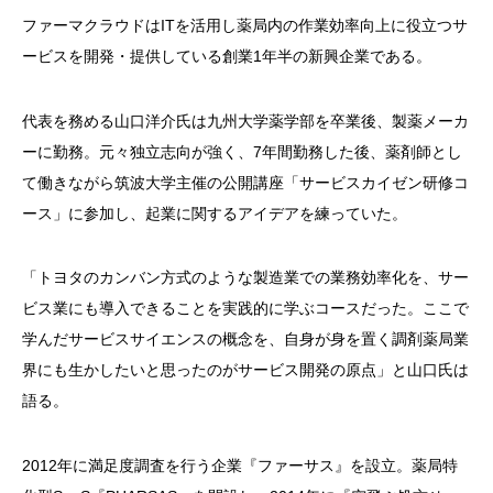
ファーマクラウドはITを活用し薬局内の作業効率向上に役立つサ
ービスを開発・提供している創業1年半の新興企業である。
代表を務める山口洋介氏は九州大学薬学部を卒業後、製薬メーカ
ーに勤務。元々独立志向が強く、7年間勤務した後、薬剤師とし
て働きながら筑波大学主催の公開講座「サービスカイゼン研修コ
ース」に参加し、起業に関するアイデアを練っていた。
「トヨタのカンバン方式のような製造業での業務効率化を、サー
ビス業にも導入できることを実践的に学ぶコースだった。ここで
学んだサービスサイエンスの概念を、自身が身を置く調剤薬局業
界にも生かしたいと思ったのがサービス開発の原点」と山口氏は
語る。
2012年に満足度調査を行う企業『ファーサス』を設立。薬局特