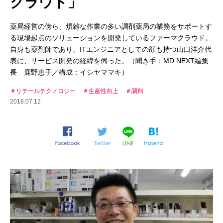
クラウド」
薬局経営の傍ら、煩雑な作業の多い調剤薬局の業務をサポートす
る現場起点のソリューションを開発しているファーマクラウド。
自身も薬剤師であり、ITエンジニアとしての顔も持つ山口洋介代
表に、サービス開発の経緯を伺った。（聞き手：MD NEXT編集
長 鹿野恵子／構成：イシヤママキ）
リテールテクノロジー
生産性向上
調剤
2018.07.12