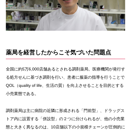
薬局を経営したからこそ気づいた問題点
全国に約5万6,000店舗あるとされる調剤薬局。医療機関が発行す
る処方せんに基づき調剤を行い、患者に服薬の指導を行うことで
QOL（quality of life、生活の質）を向上させることを目的とする
小売業態である。
調剤薬局は主に病院の近隣に形成される「門前型」、ドラッグス
トア内に設置する「併設型」の２つに分けられるが、他の小売業
態と大きく異なるのは、10店舗以下の小規模チェーンが圧倒的に