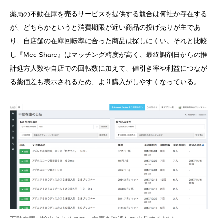
薬局の不動在庫を売るサービスを提供する競合は何社か存在する
が、どちらかというと消費期限が近い商品の投げ売りが主であ
り、自店舗の在庫回転率に合った商品は探しにくい。それと比較
し『Med Share』はマッチング精度が高く、最終調剤日からの推
計処方人数や自店での回転数に加えて、値引き率や利益につなが
る薬価差も表示されるため、より購入がしやすくなっている。