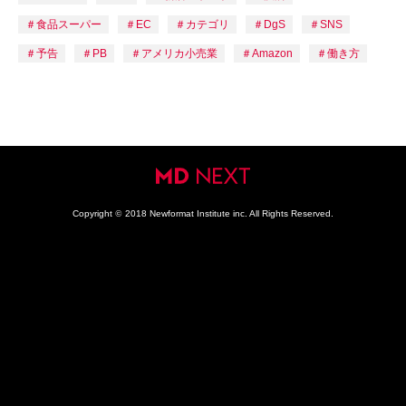
食品スーパー
EC
カテゴリ
DgS
SNS
予告
PB
アメリカ小売業
Amazon
働き方
Copyright
©
2018 Newformat Institute inc. All Rights Reserved.