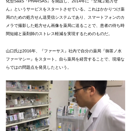
化型SaaS『PHARSAS』を開設し、2014年に『空飛ぶ処方せ
ん』というサービスをスタートさせている。これはかかりつけ薬
局のための処方せん送受信システムであり、スマートフォンのカ
メラで撮影した処方せん画像を薬局に送ることで、患者の待ち時
間短縮と薬剤師のストレス軽減を実現するためのものだ。
山口氏は2016年、『ファーサス』社内で自分の薬局『御茶ノ水
ファーマシー』をスタート。自ら薬局を経営することで、現場な
らではの問題点を発見したという。