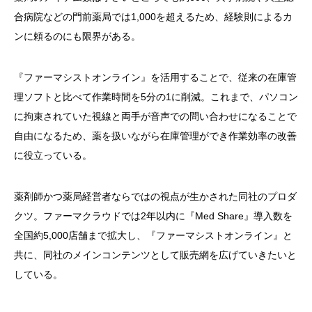
合病院などの門前薬局では1,000を超えるため、経験則によるカ
ンに頼るのにも限界がある。
『ファーマシストオンライン』を活用することで、従来の在庫
管
理ソフトと比べて作業時間を5分の1に削減。これまで、パソコ
ン
に拘束されていた視線と両手が音声での問い合わせになることで
自由になるため、薬を扱いながら在庫管理ができ作業効率の改善
に
役立っている。
薬剤師かつ薬局経営者ならではの視点が生かされた同社のプロダ
クツ。ファーマクラウドでは2年以内に『Med Share』導入数を
全国約5,000店舗まで拡大し、『ファーマシストオンライン』と
共に、同社のメインコンテンツとして販売網を広げていきたいと
している。