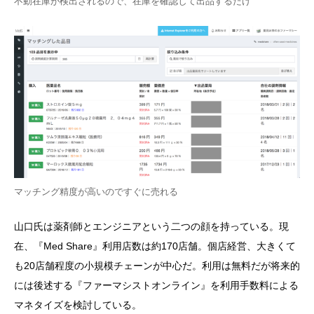
不動在庫が検出されるので、在庫を確認して出品するだけ
マッチング精度が高いのですぐに売れる
山口氏は薬剤師とエンジニアという二つの顔を持っている。現
在、『Med Share』利用店数は約170店舗。個店経営、大きくて
も20店舗程度の小規模チェーンが中心だ。利用は無料だが将来的
には後述する『ファーマシストオンライン』を利用手数料による
マネタイズを検討している。