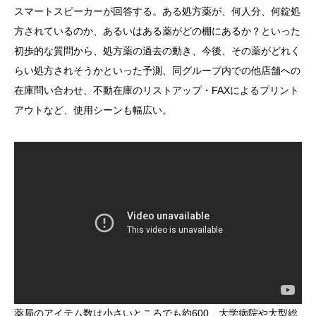
スマートスピーカーが回答する。ある処方薬が、何人分、何錠処
方されているのか、あるいはある薬がどの棚にあるか？といった
初歩的な質問から、処方薬の過去の動き、今後、その薬がどれく
らい処方されそうかといった予測、同グループ内での他店舗への
在庫問い合わせ、不動在庫のリストアップ・FAXによるプリント
アウトなど、使用シーンも幅広い。
薬局のアイテム数は小さいところでも約600、大学病院や大型総