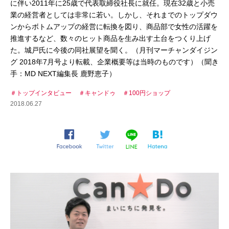
に伴い2011年に25歳で代表取締役社長に就任。現在32歳と小売
業の経営者としては非常に若い。しかし、それまでのトップダウ
ンからボトムアップの経営に転換を図り、商品部で女性の活躍を
推進するなど、数々のヒット商品を生み出す土台をつくり上げ
た。城戸氏に今後の同社展望を聞く。（月刊マーチャンダイジン
グ 2018年7月号より転載、企業概要等は当時のものです）（聞き
手：MD NEXT編集長 鹿野恵子）
トップインタビュー
キャンドゥ
100円ショップ
2018.06.27