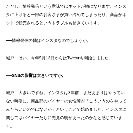
ただし、情報発信という意味ではネットが軸になります。インス
タに上げると一部のお客さまが買い占めてしまったり、商品がネ
ットで転売されるというトラブルも起きています。
──情報発信の軸はインスタなのでしょうか。
城戸 はい。今年5月13日からは
Twitterも開始しました
。
──SNSの影響は大きいですか。
城戸 大きいですね。インスタは3年前、まだあまりはやってい
ない時期に、商品部のバイヤーの女性陣が「こういうのをやって
みたらいいのではないか」ということで始めました。インスタに
関してはバイヤーたちに先見の明があったのかなと感じていま
す。