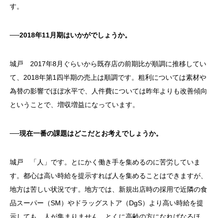
す。
──2018年11月期はいかがでしょうか。
城戸 2017年8月ぐらいから既存店の前期比が順調に推移してい
て、2018年第1四半期の売上は順調です。粗利については素材や
為替の影響でほぼ水平で、人件費については昨年よりも改善傾向
ということで、増収増益になっています。
──現在一番の課題はどこだとお考えでしょうか。
城戸 「人」です。とにかく働き手を集めるのに苦労していま
す。都心は高い時給を提示すれば人を集めることはできますが、
地方は苦しい状況です。地方では、新規出店時の採用で近隣の食
品スーパー（SM）やドラッグストア（DgS）より高い時給を提
示しても、人が集まりません。とくに高齢の方になればなるほ