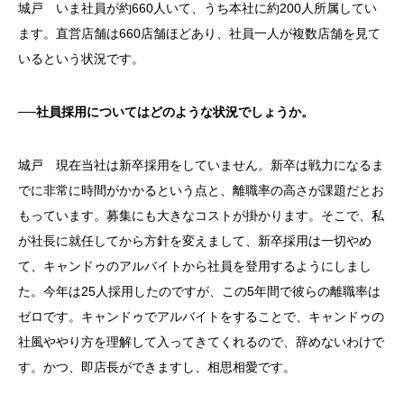
城戸 いま社員が約660人いて、うち本社に約200人所属してい
ます。直営店舗は660店舗ほどあり、社員一人が複数店舗を見て
いるという状況です。
──社員採用についてはどのような状況でしょうか。
城戸 現在当社は新卒採用をしていません。新卒は戦力になるま
でに非常に時間がかかるという点と、離職率の高さが課題だとお
もっています。募集にも大きなコストが掛かります。そこで、私
が社長に就任してから方針を変えまして、新卒採用は一切やめ
て、キャンドゥのアルバイトから社員を登用するようにしまし
た。今年は25人採用したのですが、この5年間で彼らの離職率は
ゼロです。キャンドゥでアルバイトをすることで、キャンドゥの
社風ややり方を理解して入ってきてくれるので、辞めないわけで
す。かつ、即店長ができますし、相思相愛です。