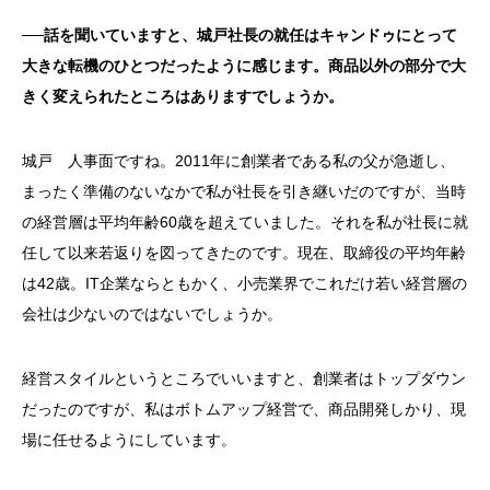
──話を聞いていますと、城戸社長の就任はキャンドゥにとって
大きな転機のひとつだったように感じます。商品以外の部分で大
きく変えられたところはありますでしょうか。
城戸 人事面ですね。2011年に創業者である私の父が急逝し、
まったく準備のないなかで私が社長を引き継いだのですが、当時
の経営層は平均年齢60歳を超えていました。それを私が社長に就
任して以来若返りを図ってきたのです。現在、取締役の平均年齢
は42歳。IT企業ならともかく、小売業界でこれだけ若い経営層の
会社は少ないのではないでしょうか。
経営スタイルというところでいいますと、創業者はトップダウン
だったのですが、私はボトムアップ経営で、商品開発しかり、現
場に任せるようにしています。