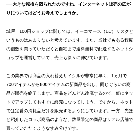
──大きな転換を図られたのですね。インターネット販売の広が
りについてはどうお考えでしょうか。
城戸 100円ショップに関しては、イーコマース（EC）リスクと
いうものはあまりないと考えています。また、当社でもある程度
の個数を買っていただくと自宅まで送料無料で配送するネットシ
ョップを運営していて、売上も徐々に伸びています。
この業界では商品の入れ替えサイクルが非常に早く、1ヵ月で
700アイテムから800アイテムの新商品を出し、同じぐらいの商
品が販売を終了します。商品をどんどん改廃するので、仮にネッ
トでアップしてもすぐに終売になってしまう。ですから、ネット
では定番の消耗品だけを販売するようにしています。一方、先ほ
ど紹介したコラボ商品のような、数量限定の商品はリアル店舗で
買っていただくようなすみ分けです。