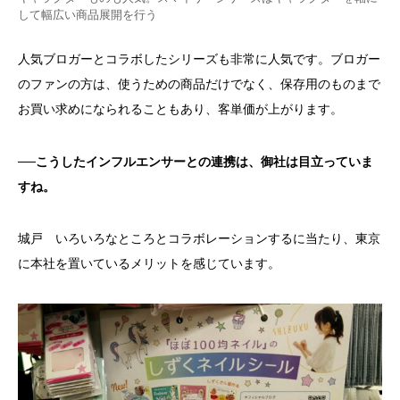
して幅広い商品展開を行う
人気ブロガーとコラボしたシリーズも非常に人気です。ブロガー
のファンの方は、使うための商品だけでなく、保存用のものまで
お買い求めになられることもあり、客単価が上がります。
──こうしたインフルエンサーとの連携は、御社は目立っていま
すね。
城戸 いろいろなところとコラボレーションするに当たり、東京
に本社を置いているメリットを感じています。