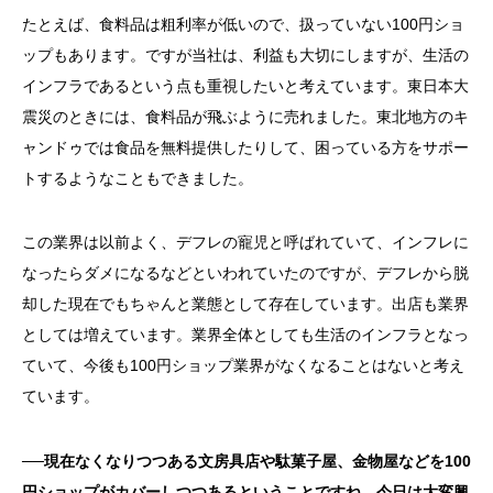
たとえば、食料品は粗利率が低いので、扱っていない100円ショ
ップもあります。ですが当社は、利益も大切にしますが、生活の
インフラであるという点も重視したいと考えています。東日本大
震災のときには、食料品が飛ぶように売れました。東北地方のキ
ャンドゥでは食品を無料提供したりして、困っている方をサポー
トするようなこともできました。
この業界は以前よく、デフレの寵児と呼ばれていて、インフレに
なったらダメになるなどといわれていたのですが、デフレから脱
却した現在でもちゃんと業態として存在しています。出店も業界
としては増えています。業界全体としても生活のインフラとなっ
ていて、今後も100円ショップ業界がなくなることはないと考え
ています。
──現在なくなりつつある文房具店や駄菓子屋、金物屋などを100
円ショップがカバーしつつあるということですね。今日は大変興