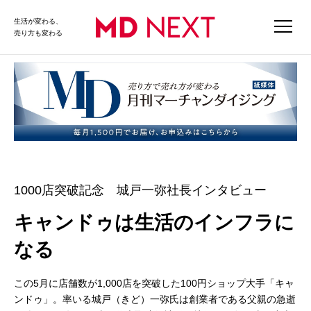
生活が変わる、
売り方も変わる
1000店突破記念 城戸一弥社長インタビュー
キャンドゥは生活のインフラに
なる
この5月に店舗数が1,000店を突破した100円ショップ大手「キャ
ンドゥ」。率いる城戸（きど）一弥氏は創業者である父親の急逝