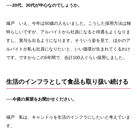
──20代、30代が中心なのでしょうか。
城戸 いえ、今年は50歳の人もいました。こうした採用方法は独
特らしいですが、アルバイトから社員になると待遇もよくなりま
すし、賞与も出るようになります。そういう姿を見て、ほかのア
ルバイトが私も社員になりたいと、いい循環が生まれてくるわけ
です。ですからこの5年間で、合計100人ぐらい採用しました。
生活のインフラとして食品も取り扱い続ける
──今後の展望をお聞かせください。
城戸 私は、キャンドゥを生活のインフラにしたいと考えていま
す。