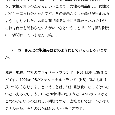
を、女性が買うのだからということで、女性の商品部長、女性の
バイヤーに入れ替えたんです。その結果こうした商品が生まれる
ようになりました。以前は商品開発は社長決裁だったのですが、
これは自分も関わらない方がいいなということで、私は商品開発
に一切関わっていません（笑）。
──メーカーさんとの取組みはどのようにしていらっしゃいます
か。
城戸 現在、当社のプライベートブランド（PB）比率は35％ほ
どです。100%がPBだとナショナルブランド（NB）商品を取り
扱いづらくなります。ということは、逆に差別化になってはいな
いといえるでしょう。PBとNB比率のちょうどいいバランスがど
こなのかというのは難しい問題ですが、当社としては35％がオリ
ジナル商品、あとの65％はNBという考え方です。