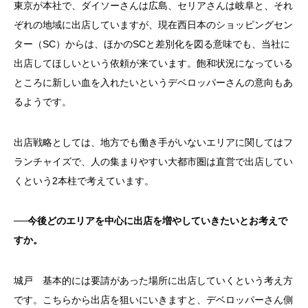
東京が本社で、ダイソーさんは広島、セリアさんは岐阜と、それ
ぞれの地域に出店していますが、現在西日本のショッピングセン
ター（SC）からは、ほかのSCと差別化を図る意味でも、当社に
出店してほしいという依頼が来ています。飽和状況になっている
ところに新しい血を入れたいというデベロッパーさんの意向もあ
るようです。
出店戦略としては、地方でも働き手がいないエリアに関してはフ
ランチャイズで、人の集まりやすい大都市圏は直営で出店してい
くという2本柱で考えています。
──今後どのエリアを中心に出店を増やしていきたいとお考えで
すか。
城戸 基本的には要請があった場所に出店していくという考え方
です。こちらから出店を狙いにいきますと、デベロッパーさん側