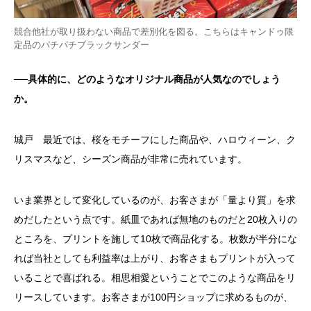
競合他社が取り扱わない商品で差別化を図る。こちらはキャンドゥ限
定品のパチパチブラックサンダー
──具体的に、どのようなオリジナル商品が人気なのでしょう
か。
城戸 最近では、桜をモチーフにした商品や、ハロウィーン、ク
リスマスなど、シーズン商品が非常に売れています。
いま業界として変化しているのが、お客さまが「量より質」を求
めだしたという点です。紙皿であれば無地のものだと20枚入りの
ところを、プリントを施して10枚で商品化する。枚数が半分にな
れば当社としても利益率は上がり、お客さまもプリントが入って
いることで喜ばれる。相思相愛ということでこのような商品をリ
リースしています。お客さまが100円ショップに求めるものが、