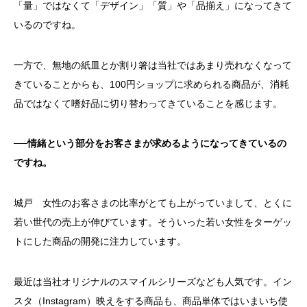
「量」ではなくて「デザイン」「質」や「品揃え」になってきて
いるのですね。
一方で、無地の紙皿とか割り箸は当社ではあまり売れなくなって
きていることからも、100円ショップに求められる商品が、消耗
品ではなくて嗜好品に切り替わってきていることを感じます。
──情緒という部分をお客さまが求めるようになってきているの
ですね。
城戸 女性のお客さまの比率がとても上がっていまして、とくに
若い世代の売上が伸びています。そういった若い女性をターゲッ
トにした商品の開発に注力しています。
最近は当社オリジナルのスマイルシリーズなども人気です。イン
スタ（Instagram）映えをする商品も、商品単体ではいまいち使