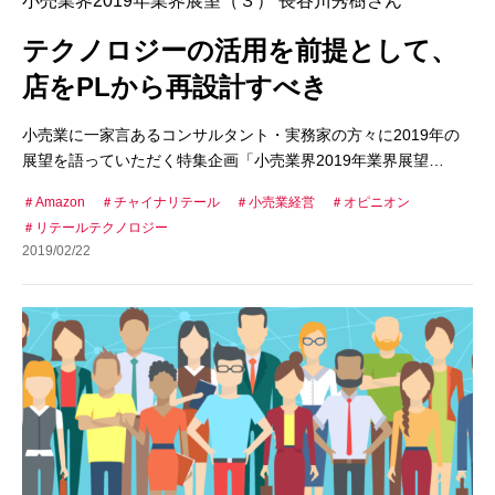
小売業界2019年業界展望（３） 長谷川秀樹さん
テクノロジーの活用を前提として、
店をPLから再設計すべき
小売業に一家言あるコンサルタント・実務家の方々に2019年の
展望を語っていただく特集企画「小売業界2019年業界展望…
Amazon
チャイナリテール
小売業経営
オピニオン
リテールテクノロジー
2019/02/22