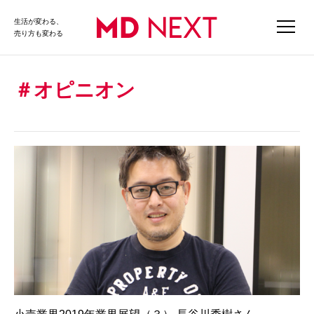
生活が変わる、
売り方も変わる
オピニオン