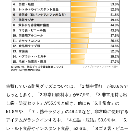
備蓄している防災グッズについては、「1.懐中電灯」が88.6％で
もっとも多く、「2.非常用飲料水」が67,9％、「3.非常用持ち出
し袋・防災セット」が55.9％と続き、他にも「6.非常食」の
51.8％や、「７．携帯ラジオ」の49.4％など、非常時に使用する
アイテムがランクインする中、「4.缶詰・瓶詰」53.6％や、「5.
レトルト食品やインスタント食品」52.6％、「８ゴミ袋・ビニー