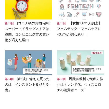
[コロナ禍の買物時間]
【女性2,631人調査】
第37回
第35回
スーパー・ドラッグストアは
フェムテック・フェムケアに
昼間、コンビニは夕方の買い
43.7％が関心あり！
物が増えた理由
第6波に備えて買った
乳酸菌飲料で免疫力強
第34回
第33回
のは「インスタント食品と冷
化はトレンド化、ウィズコロ
食」
ナの消費者ニーズ