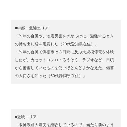
■中部・北陸エリア
「昨年の台風や、地震災害をきかっけに、避難するとき
の持ち出し袋を用意した（20代愛知県在住）」
「昨年の台風で浜松市は３日間に及ぶ大規模停電を体験
したが、カセットコンロ・ろうそく、ラジオなど、日頃
から備蓄していたものを使いほとんどまかなえた。備蓄
の大切さを知った（60代静岡県在住）」
■近畿エリア
「阪神淡路大震災を経験しているので、当たり前のよう