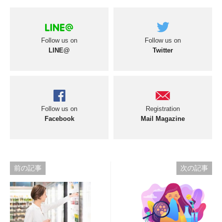
Follow us on
Follow us on
LINE@
Twitter
Follow us on
Registration
Facebook
Mail Magazine
投
前の記事
次の記事
稿
ナ
ビ