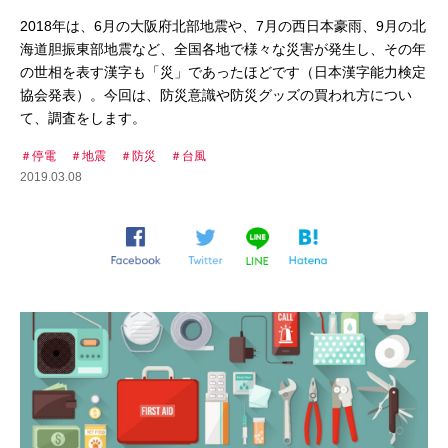
2018年は、6月の大阪府北部地震や、7月の西日本豪雨、9月の北
海道胆振東部地震など、全国各地で様々な災害が発生し、その年
の世相を表す漢字も「災」であったほどです（日本漢字能力検定
協会発表）。今回は、防災意識や防災グッズの買われ方につい
て、調査をします。
停電
地震
防災
台風
2019.03.08