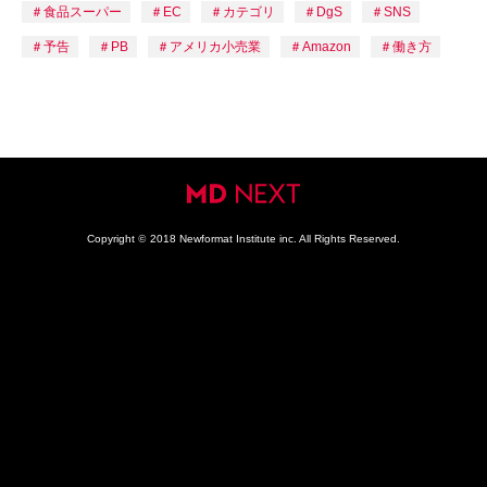
食品スーパー
EC
カテゴリ
DgS
SNS
予告
PB
アメリカ小売業
Amazon
働き方
Copyright
©
2018 Newformat Institute inc. All Rights Reserved.