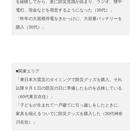
を経験してから、更に防災意識が高まり、ラジオ、懐中
電灯、現金などを用意するようになった（30代）」
「昨年の大規模停電をきかっけに、大容量バッテリーを
購入（30代）」
■関東エリア
「東日本大震災のタイミングで防災グッズを購入。それ
以降９月１日の防災の日に準備したものを点検している
（60代東京在住）」
「子どもが生まれて一戸建てに引っ越しをしたときに、
家具を揃えるついでに防災グッズを購入した（30代神奈
川在住）」