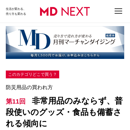
生活が変わる、
売り方も変わる
このカテゴリどこで買う？
防災用品の買われ方
非常用品のみならず、普
第11回
段使いのグッズ・食品も備蓄さ
れる傾向に