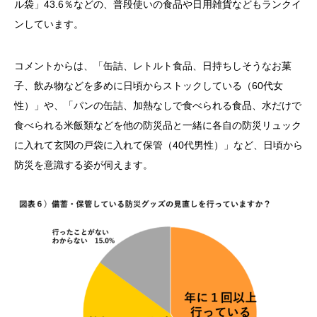
ル袋」43.6％などの、普段使いの食品や日用雑貨などもランクイ
ンしています。
コメントからは、「缶詰、レトルト食品、日持ちしそうなお菓
子、飲み物などを多めに日頃からストックしている（60代女
性）」や、「パンの缶詰、加熱なしで食べられる食品、水だけで
食べられる米飯類などを他の防災品と一緒に各自の防災リュック
に入れて玄関の戸袋に入れて保管（40代男性）」など、日頃から
防災を意識する姿が伺えます。