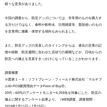
様々な意見がありました。
今回の調査から、防災グッズについては、非常用のものを購入す
る方だけではなく、食料や飲料水、日用雑貨等、普段使いのもの
を災害用に備蓄・保管する傾向もみられました。
また、防災グッズの見直しのタイミングからは、過去の災害の記
憶や経験、防災週間に合わせた店頭での展開などが、日頃からの
防災への備えを見直すきっかけになっていることがわかります。
調査概要
※図表１～６：ソフトブレーン・フィールド株式会社「マルチプ
ルID-POS購買理由データPoint of BuyⓇ」
20代～60代のアンケートモニター4,259名を対象にした、防災の
備えに関するアンケート結果より。（WEB調査、調査期間：
2019年1月11日～1月15日）