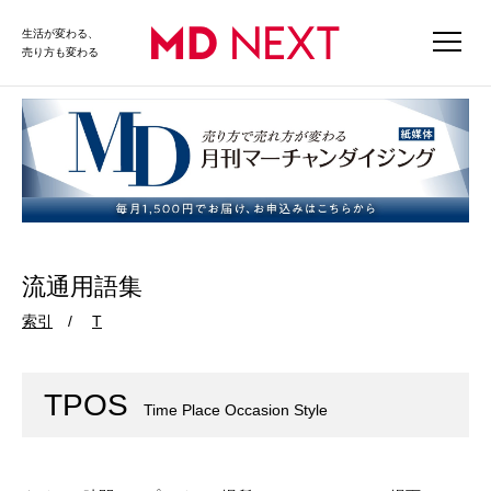
生活が変わる、
売り方も変わる
流通用語集
索引
T
TPOS
Time Place Occasion Style