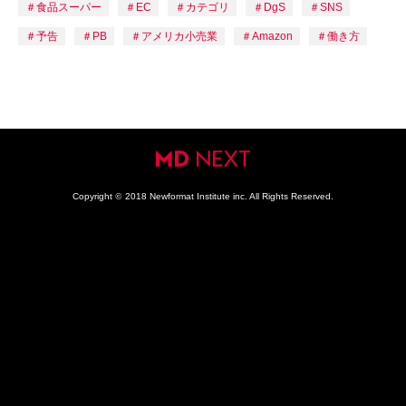
食品スーパー
EC
カテゴリ
DgS
SNS
予告
PB
アメリカ小売業
Amazon
働き方
Copyright
©
2018 Newformat Institute inc. All Rights Reserved.