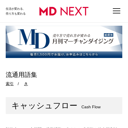
生活が変わる、
売り方も変わる
流通用語集
索引
き
キャッシュフロー
Cash Flow