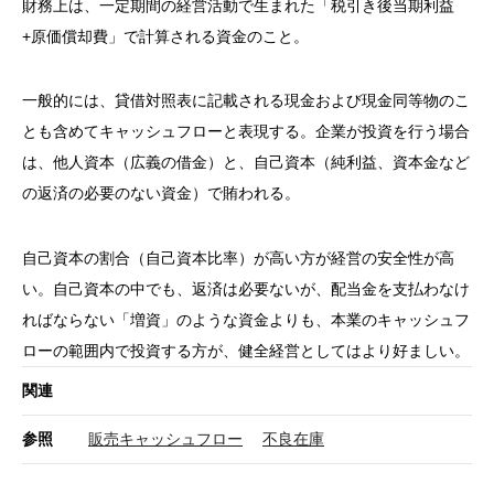
財務上は、一定期間の経営活動で生まれた「税引き後当期利益
+原価償却費」で計算される資金のこと。
一般的には、貸借対照表に記載される現金および現金同等物のこ
とも含めてキャッシュフローと表現する。企業が投資を行う場合
は、他人資本（広義の借金）と、自己資本（純利益、資本金など
の返済の必要のない資金）で賄われる。
自己資本の割合（自己資本比率）が高い方が経営の安全性が高
い。自己資本の中でも、返済は必要ないが、配当金を支払わなけ
ればならない「増資」のような資金よりも、本業のキャッシュフ
ローの範囲内で投資する方が、健全経営としてはより好ましい。
関連
参照
販売キャッシュフロー
不良在庫