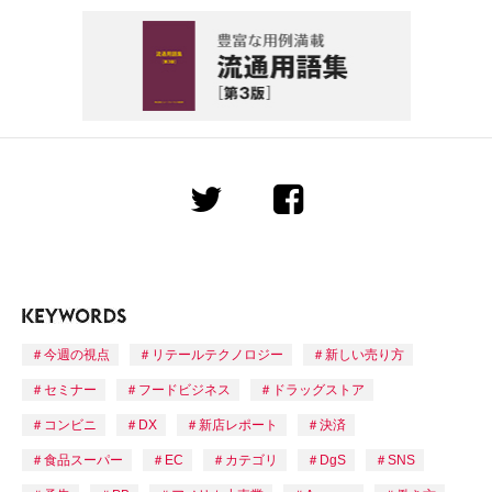
今週の視点
リテールテクノロジー
新しい売り方
セミナー
フードビジネス
ドラッグストア
コンビニ
DX
新店レポート
決済
食品スーパー
EC
カテゴリ
DgS
SNS