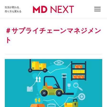
生活が変わる、
売り方も変わる
サプライチェーンマネジメン
ト