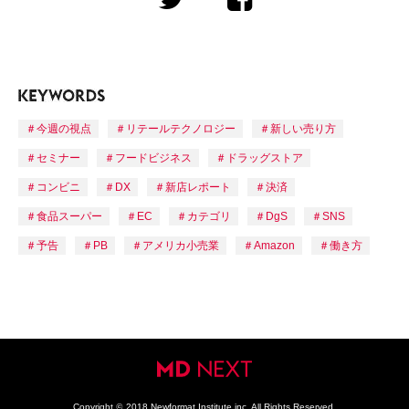
今週の視点
リテールテクノロジー
新しい売り方
セミナー
フードビジネス
ドラッグストア
コンビニ
DX
新店レポート
決済
食品スーパー
EC
カテゴリ
DgS
SNS
予告
PB
アメリカ小売業
Amazon
働き方
Copyright
©
2018 Newformat Institute inc. All Rights Reserved.