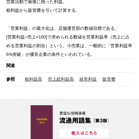
営業活動で最後に残った利益。
粗利益から販管費を引いて計算する。
「営業利益」の最大化は、店舗運営部の数値目標である。
[営業利益÷売上×100]で求められる数値を営業利益率（売上に占
める営業利益の割合）という。小売業は、一般的に「営業利益率
5%突破」が優良企業の条件といわれている。
関連
参照
粗利益高
売上総利益高
経常利益
販管費