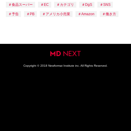
食品スーパー
EC
カテゴリ
DgS
SNS
予告
PB
アメリカ小売業
Amazon
働き方
Copyright
©
2018 Newformat Institute inc. All Rights Reserved.