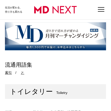
生活が変わる、
売り方も変わる
流通用語集
索引
と
トイレタリー
Toiletry