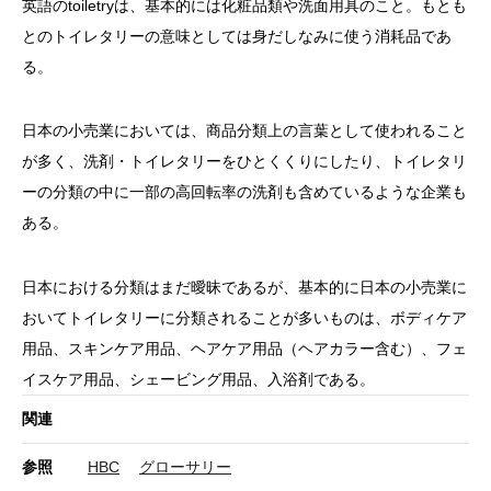
英語のtoiletryは、基本的には化粧品類や洗面用具のこと。もとも
とのトイレタリーの意味としては身だしなみに使う消耗品であ
る。
日本の小売業においては、商品分類上の言葉として使われること
が多く、洗剤・トイレタリーをひとくくりにしたり、トイレタリ
ーの分類の中に一部の高回転率の洗剤も含めているような企業も
ある。
日本における分類はまだ曖昧であるが、基本的に日本の小売業に
おいてトイレタリーに分類されることが多いものは、ボディケア
用品、スキンケア用品、ヘアケア用品（ヘアカラー含む）、フェ
イスケア用品、シェービング用品、入浴剤である。
関連
参照
HBC
グローサリー