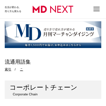
生活が変わる、
売り方も変わる
流通用語集
索引
こ
コーポレートチェーン
Corporate Chain