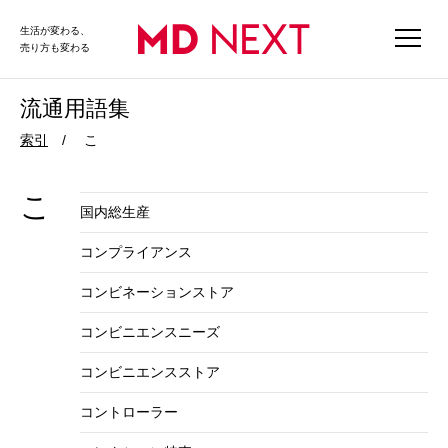
生活が変わる、
売り方も変わる
流通用語集
索引
こ
こ
国内総生産
コンプライアンス
コンビネーションストア
コンビニエンスニーズ
コンビニエンスストア
コントローラー