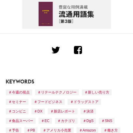
今週の視点
リテールテクノロジー
新しい売り方
セミナー
フードビジネス
ドラッグストア
コンビニ
DX
新店レポート
決済
食品スーパー
EC
カテゴリ
DgS
SNS
予告
PB
アメリカ小売業
Amazon
働き方