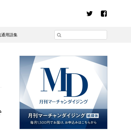
流通用語集
で