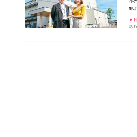
小
結
中
2019