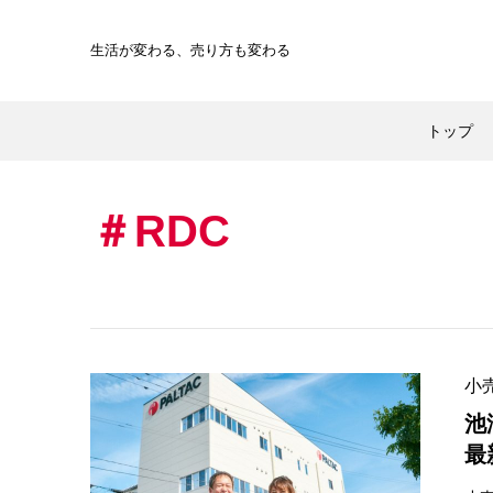
生活が変わる、
売り方も変わる
トップ
RDC
小
池
最