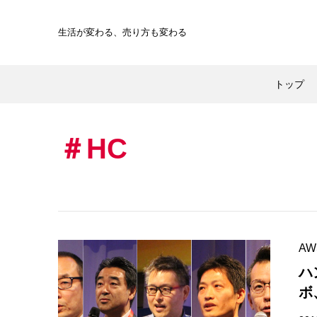
生活が変わる、
売り方も変わる
トップ
HC
AW
ハ
ボ