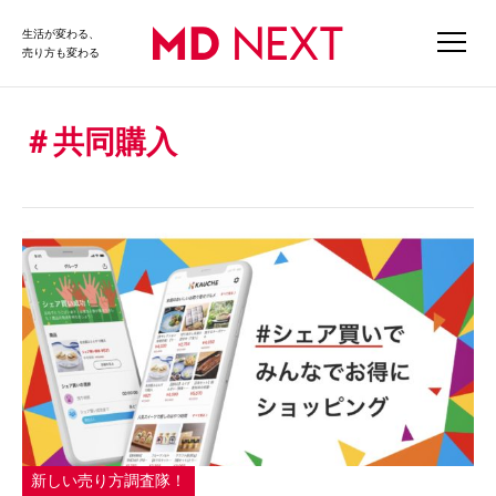
生活が変わる、
売り方も変わる
共同購入
新しい売り方調査隊！