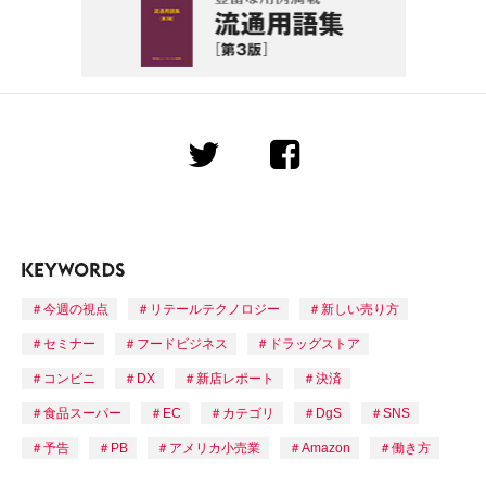
今週の視点
リテールテクノロジー
新しい売り方
セミナー
フードビジネス
ドラッグストア
コンビニ
DX
新店レポート
決済
食品スーパー
EC
カテゴリ
DgS
SNS
予告
PB
アメリカ小売業
Amazon
働き方